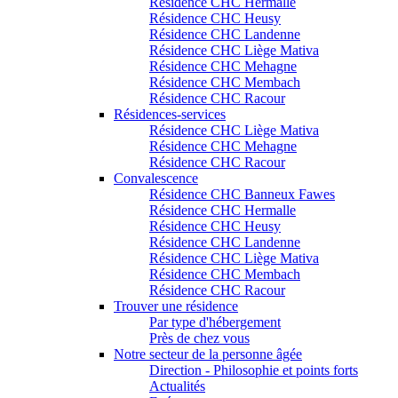
Résidence CHC Hermalle
Résidence CHC Heusy
Résidence CHC Landenne
Résidence CHC Liège Mativa
Résidence CHC Mehagne
Résidence CHC Membach
Résidence CHC Racour
Résidences-services
Résidence CHC Liège Mativa
Résidence CHC Mehagne
Résidence CHC Racour
Convalescence
Résidence CHC Banneux Fawes
Résidence CHC Hermalle
Résidence CHC Heusy
Résidence CHC Landenne
Résidence CHC Liège Mativa
Résidence CHC Membach
Résidence CHC Racour
Trouver une résidence
Par type d'hébergement
Près de chez vous
Notre secteur de la personne âgée
Direction - Philosophie et points forts
Actualités