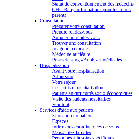
Statut de conventionnement des médecins
CHC Baby: informations pour les futurs
parents
Consultation
Préparer votre consultation
Prendre rendez-vous
Annuler un rendez-vous
Trouver une consultation
Imagerie médicale
Médecine nucléaire
Prises de sang - Analyses médicales
Hospitalisation
Avant votre hospitalisation
Admission
Votre séjour
Les coûts d'hospitalisation
Patients en difficultés socio-économiques
Visite des patients hospitalisés
Voir tout
Services d'aide aux patients
Education du patient
Espace+
Infirmières coordinatrices de soins
Maison des familles
Personnes à besoins spécifiques