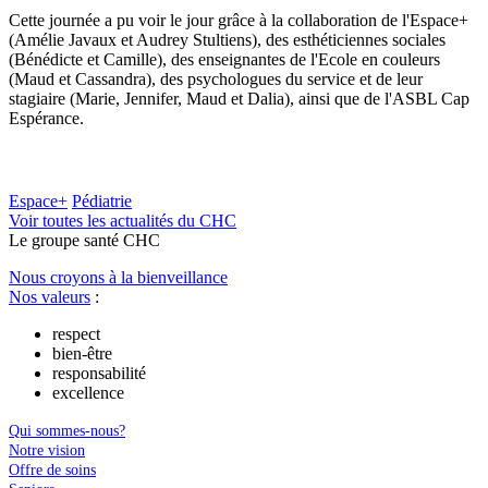
Cette journée a pu voir le jour grâce à la collaboration de l'Espace+
(Amélie Javaux et Audrey Stultiens), des esthéticiennes sociales
(Bénédicte et Camille), des enseignantes de l'Ecole en couleurs
(Maud et Cassandra), des psychologues du service et de leur
stagiaire (Marie, Jennifer, Maud et Dalia), ainsi que de l'ASBL Cap
Espérance.
Espace+
Pédiatrie
Voir toutes les actualités du CHC
Le
g
roupe s
a
nté CHC
Nous croyons à la bienveillance
Nos valeurs
:
respect
bien-être
responsabilité
excellence
Qui sommes-nous?
Notre vision
Offre de soins