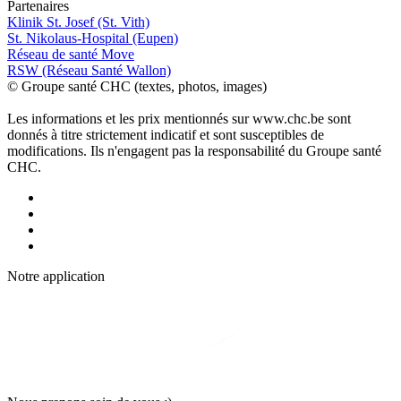
P
a
rtenai
r
es
Klinik St. Josef (St. Vith)
St. Nikolaus-Hospital (Eupen)
Réseau de santé Move
RSW (Réseau Santé Wallon)
© Groupe santé CHC (textes, photos, images)
Les informations et les prix mentionnés sur www.chc.be sont
donnés à titre strictement indicatif et sont susceptibles de
modifications. Ils n'engagent pas la responsabilité du Groupe santé
CHC.
Notre applic
a
tion