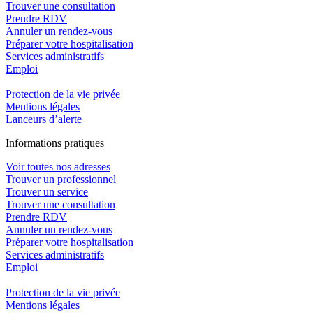
Trouver une consultation
Prendre RDV
Annuler un rendez-vous
Préparer votre hospitalisation
Services administratifs
Emploi​
Protection de la vie privée
Mentions légales
Lanceurs d’alerte
In
f
ormations pra
t
iques
Voir toutes nos adresses
Trouver un professionnel
Trouver un service
Trouver une consultation
Prendre RDV
Annuler un rendez-vous
Préparer votre hospitalisation
Services administratifs
Emploi​
Protection de la vie privée
Mentions légales