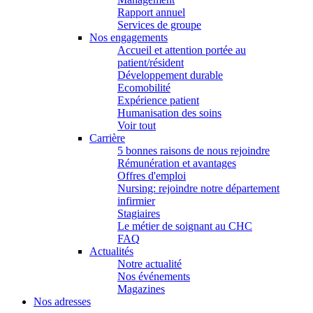
Rapport annuel
Services de groupe
Nos engagements
Accueil et attention portée au
patient/résident
Développement durable
Ecomobilité
Expérience patient
Humanisation des soins
Voir tout
Carrière
5 bonnes raisons de nous rejoindre
Rémunération et avantages
Offres d'emploi
Nursing: rejoindre notre département
infirmier
Stagiaires
Le métier de soignant au CHC
FAQ
Actualités
Notre actualité
Nos événements
Magazines
Nos adresses