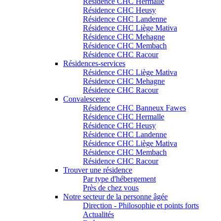
Résidence CHC Hermalle
Résidence CHC Heusy
Résidence CHC Landenne
Résidence CHC Liège Mativa
Résidence CHC Mehagne
Résidence CHC Membach
Résidence CHC Racour
Résidences-services
Résidence CHC Liège Mativa
Résidence CHC Mehagne
Résidence CHC Racour
Convalescence
Résidence CHC Banneux Fawes
Résidence CHC Hermalle
Résidence CHC Heusy
Résidence CHC Landenne
Résidence CHC Liège Mativa
Résidence CHC Membach
Résidence CHC Racour
Trouver une résidence
Par type d'hébergement
Près de chez vous
Notre secteur de la personne âgée
Direction - Philosophie et points forts
Actualités