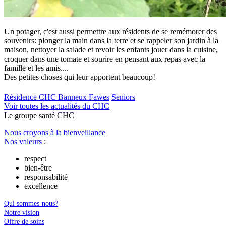
Un potager, c'est aussi permettre aux résidents de se remémorer des
souvenirs: plonger la main dans la terre et se rappeler son jardin à la
maison, nettoyer la salade et revoir les enfants jouer dans la cuisine,
croquer dans une tomate et sourire en pensant aux repas avec la
famille et les amis....
Des petites choses qui leur apportent beaucoup!
Résidence CHC Banneux Fawes
Seniors
Voir toutes les actualités du CHC
Le
g
roupe s
a
nté CHC
Nous croyons à la bienveillance
Nos valeurs
:
respect
bien-être
responsabilité
excellence
Qui sommes-nous?
Notre vision
Offre de soins