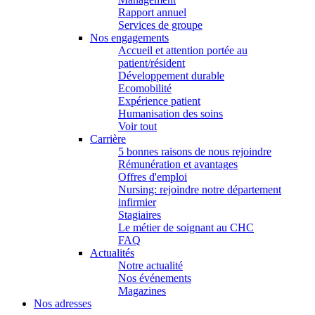
Rapport annuel
Services de groupe
Nos engagements
Accueil et attention portée au
patient/résident
Développement durable
Ecomobilité
Expérience patient
Humanisation des soins
Voir tout
Carrière
5 bonnes raisons de nous rejoindre
Rémunération et avantages
Offres d'emploi
Nursing: rejoindre notre département
infirmier
Stagiaires
Le métier de soignant au CHC
FAQ
Actualités
Notre actualité
Nos événements
Magazines
Nos adresses