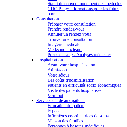
Statut de conventionnement des médecins
CHC Baby: informations pour les futurs
parents
Consultation
Préparer votre consultation
Prendre rendez-vous
Annuler un rendez-vous
Trouver une consultation
Imagerie médicale
Médecine nucléaire
Prises de sang - Analyses médicales
Hospitalisation
Avant votre hospitalisation
Admission
Votre séjour
Les coûts d'hospitalisation
Patients en difficultés socio-économiques
Visite des patients hospitalisés
Voir tout
Services d'aide aux patients
Education du patient
Espace+
Infirmières coordinatrices de soins
Maison des familles
Personnes à besoins spécifiques