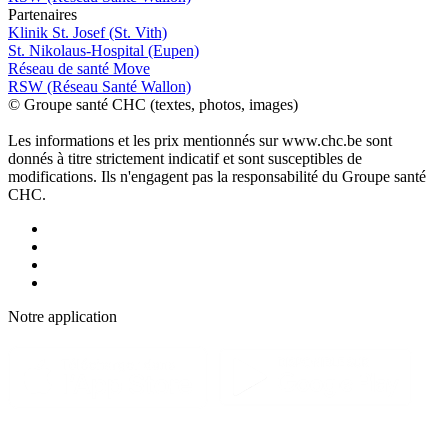
P
a
rtenai
r
es
Klinik St. Josef (St. Vith)
St. Nikolaus-Hospital (Eupen)
Réseau de santé Move
RSW (Réseau Santé Wallon)
© Groupe santé CHC (textes, photos, images)
Les informations et les prix mentionnés sur www.chc.be sont
donnés à titre strictement indicatif et sont susceptibles de
modifications. Ils n'engagent pas la responsabilité du Groupe santé
CHC.
Notre applic
a
tion