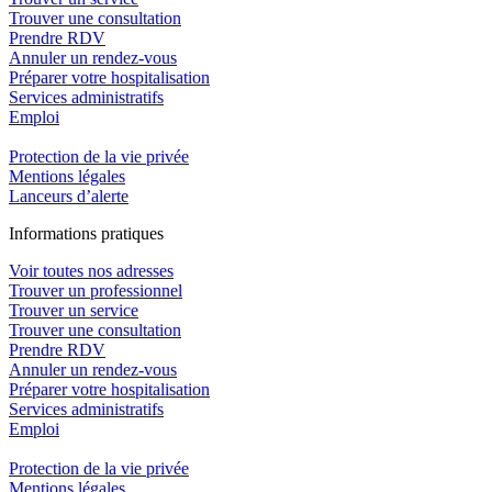
Trouver une consultation
Prendre RDV
Annuler un rendez-vous
Préparer votre hospitalisation
Services administratifs
Emploi​
Protection de la vie privée
Mentions légales
Lanceurs d’alerte
In
f
ormations pra
t
iques
Voir toutes nos adresses
Trouver un professionnel
Trouver un service
Trouver une consultation
Prendre RDV
Annuler un rendez-vous
Préparer votre hospitalisation
Services administratifs
Emploi​
Protection de la vie privée
Mentions légales