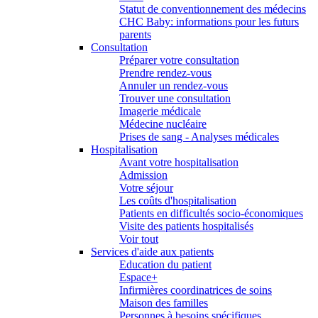
Statut de conventionnement des médecins
CHC Baby: informations pour les futurs
parents
Consultation
Préparer votre consultation
Prendre rendez-vous
Annuler un rendez-vous
Trouver une consultation
Imagerie médicale
Médecine nucléaire
Prises de sang - Analyses médicales
Hospitalisation
Avant votre hospitalisation
Admission
Votre séjour
Les coûts d'hospitalisation
Patients en difficultés socio-économiques
Visite des patients hospitalisés
Voir tout
Services d'aide aux patients
Education du patient
Espace+
Infirmières coordinatrices de soins
Maison des familles
Personnes à besoins spécifiques