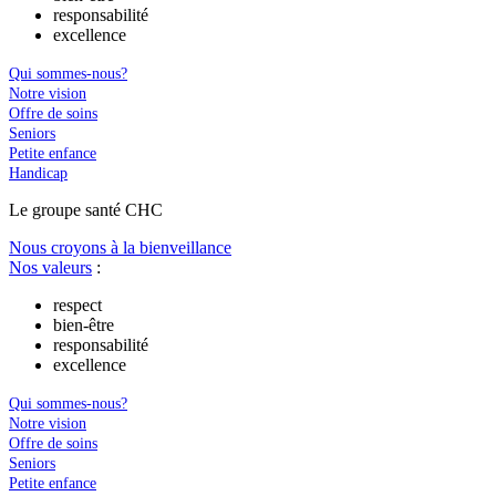
responsabilité
excellence
Qui sommes-nous?
Notre vision
Offre de soins
Seniors
Petite enfance
Handicap
Le
g
roupe s
a
nté CHC
Nous croyons à la bienveillance
Nos valeurs
:
respect
bien-être
responsabilité
excellence
Qui sommes-nous?
Notre vision
Offre de soins
Seniors
Petite enfance