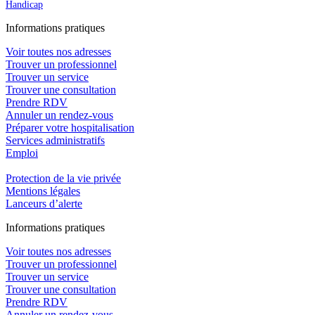
Handicap
In
f
ormations pra
t
iques
Voir toutes nos adresses
Trouver un professionnel
Trouver un service
Trouver une consultation
Prendre RDV
Annuler un rendez-vous
Préparer votre hospitalisation
Services administratifs
Emploi​
Protection de la vie privée
Mentions légales
Lanceurs d’alerte
In
f
ormations pra
t
iques
Voir toutes nos adresses
Trouver un professionnel
Trouver un service
Trouver une consultation
Prendre RDV
Annuler un rendez-vous