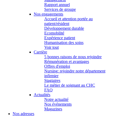
Rapport annuel
Services de groupe
Nos engagements
Accueil et attention portée au
patient/résident
Développement durable
Ecomobilité
Expérience patient
Humanisation des soins
Voir tout
Carrière
5 bonnes raisons de nous rejoindre
Rémunération et avantages
Offres d'emploi
Nursing: rejoindre notre département
infirmier
Stagiaires
Le métier de soignant au CHC
FAQ
Actualités
Notre actualité
Nos événements
Magazines
Nos adresses