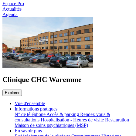
Espace Pro
Actualités
Agenda
Clinique CHC Waremme
Explorer
Vue d'ensemble
Informations pratiques
N° de téléphone
Accès & parking
Rendez-vous &
consultations
Hospitalisation - Heures de visite
Restauration
Maison de soins psychiatriques (MSP)
En savoir plus