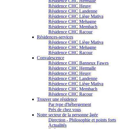
Résidence CHC Hermalle
Résidence CHC Heusy
Résidence CHC Landenne
Résidence CHC Liège Mativa
Résidence CHC Mehagne
Résidence CHC Membach
Résidence CHC Racour
Résidences-services
Résidence CHC Liège Mativa
Résidence CHC Mehagne
Résidence CHC Racour
Convalescence
Résidence CHC Banneux Fawes
Résidence CHC Hermalle
Résidence CHC Heusy
Résidence CHC Landenne
Résidence CHC Liège Mativa
Résidence CHC Membach
Résidence CHC Racour
Trouver une résidence
Par type d'hébergement
Près de chez vous
Notre secteur de la personne âgée
Direction - Philosophie et points forts
Actualités