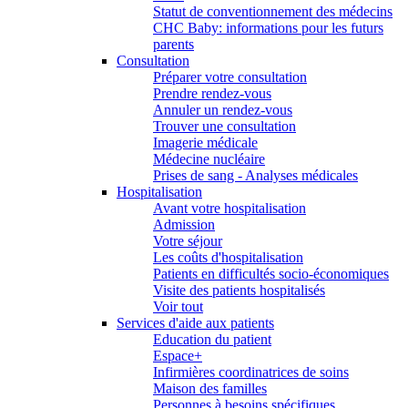
Statut de conventionnement des médecins
CHC Baby: informations pour les futurs
parents
Consultation
Préparer votre consultation
Prendre rendez-vous
Annuler un rendez-vous
Trouver une consultation
Imagerie médicale
Médecine nucléaire
Prises de sang - Analyses médicales
Hospitalisation
Avant votre hospitalisation
Admission
Votre séjour
Les coûts d'hospitalisation
Patients en difficultés socio-économiques
Visite des patients hospitalisés
Voir tout
Services d'aide aux patients
Education du patient
Espace+
Infirmières coordinatrices de soins
Maison des familles
Personnes à besoins spécifiques