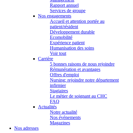
Rapport annuel
Services de groupe
Nos engagements
Accueil et attention portée au
patient/résident
Développement durable
Ecomobilité
Expérience patient
Humanisation des soins
Voir tout
Carrière
5 bonnes raisons de nous rejoindre
Rémunération et avantages
Offres d'emploi
Nursing: rejoindre notre département
infirmier
Stagiaires
Le métier de soignant au CHC
FAQ
Actualités
Notre actualité
Nos événements
Magazines
Nos adresses