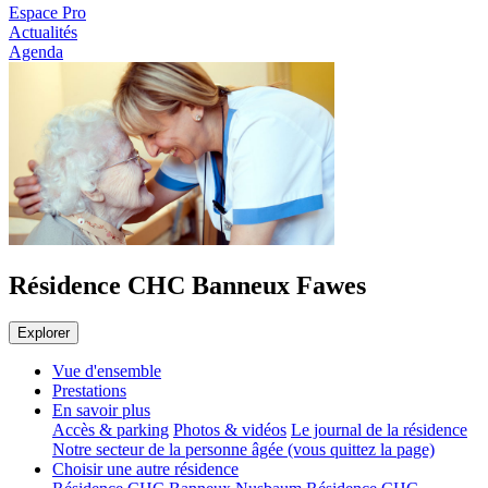
Espace Pro
Actualités
Agenda
Résidence CHC Banneux Fawes
Explorer
Vue d'ensemble
Prestations
En savoir plus
Accès & parking
Photos & vidéos
Le journal de la résidence
Notre secteur de la personne âgée (vous quittez la page)
Choisir une autre résidence