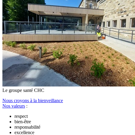
Le
g
roupe s
a
nté CHC
Nous croyons à la bienveillance
Nos valeurs
:
respect
bien-être
responsabilité
excellence