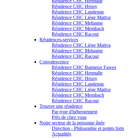
Résidence CHC Hermalle
Résidence CHC Heusy
Résidence CHC Landenne
Résidence CHC Liège Mativa
Résidence CHC Mehagne
Résidence CHC Membach
Résidence CHC Racour
Résidences-services
Résidence CHC Liège Mativa
Résidence CHC Mehagne
Résidence CHC Racour
Convalescence
Résidence CHC Banneux Fawes
Résidence CHC Hermalle
Résidence CHC Heusy
Résidence CHC Landenne
Résidence CHC Liège Mativa
Résidence CHC Membach
Résidence CHC Racour
Trouver une résidence
Par type d'hébergement
Près de chez vous
Notre secteur de la personne âgée
Direction - Philosophie et points forts
Actualités