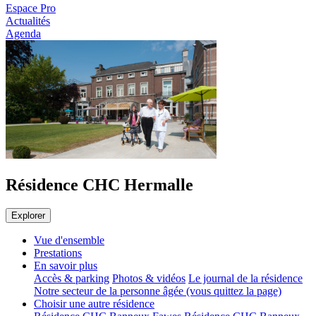
Espace Pro
Actualités
Agenda
Résidence CHC Hermalle
Explorer
Vue d'ensemble
Prestations
En savoir plus
Accès & parking
Photos & vidéos
Le journal de la résidence
Notre secteur de la personne âgée (vous quittez la page)
Choisir une autre résidence