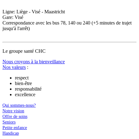
Ligne: Liège - Visé - Maastricht
Gare: Visé
Correspondance avec les bus 78, 140 ou 240 (+5 minutes de trajet
jusqu'à l'arrêt)
Le
g
roupe s
a
nté CHC
Nous croyons à la bienveillance
Nos valeurs
:
respect
bien-être
responsabilité
excellence
Qui sommes-nous?
Notre vision
Offre de soins
Seniors
Petite enfance
Handicap