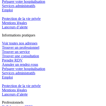
Préparer votre hospitalisation
Services administratifs
Emploi​
Protection de la vie privée
Mentions légales
Lanceurs d’alerte
In
f
ormations pra
t
iques
Voir toutes nos adresses
Trouver un professionnel
Trouver un service
Trouver une consultation
Prendre RDV
Annuler un rendez-vous
Préparer votre hospitalisation
Services administratifs
Emploi​
Protection de la vie privée
Mentions légales
Lanceurs d’alerte
Pro
f
essionn
e
ls