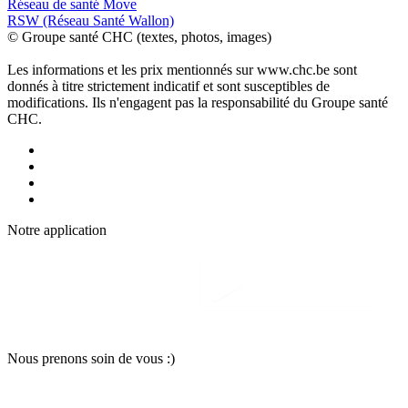
Réseau de santé Move
RSW (Réseau Santé Wallon)
© Groupe santé CHC (textes, photos, images)
Les informations et les prix mentionnés sur www.chc.be sont
donnés à titre strictement indicatif et sont susceptibles de
modifications. Ils n'engagent pas la responsabilité du Groupe santé
CHC.
Notre applic
a
tion
Nous pr
e
nons soin
d
e vous :)