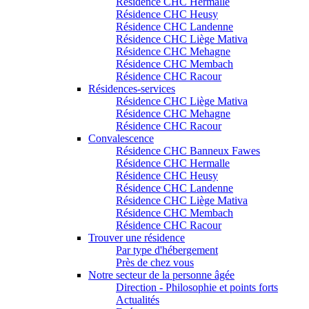
Résidence CHC Hermalle
Résidence CHC Heusy
Résidence CHC Landenne
Résidence CHC Liège Mativa
Résidence CHC Mehagne
Résidence CHC Membach
Résidence CHC Racour
Résidences-services
Résidence CHC Liège Mativa
Résidence CHC Mehagne
Résidence CHC Racour
Convalescence
Résidence CHC Banneux Fawes
Résidence CHC Hermalle
Résidence CHC Heusy
Résidence CHC Landenne
Résidence CHC Liège Mativa
Résidence CHC Membach
Résidence CHC Racour
Trouver une résidence
Par type d'hébergement
Près de chez vous
Notre secteur de la personne âgée
Direction - Philosophie et points forts
Actualités