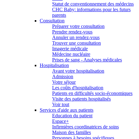
Statut de conventionnement des médecins
CHC Baby: informations pour les futurs
parents
Consultation
Préparer votre consultation
Prendre rendez-vous
Annuler un rendez-vous
Trouver une consultation
Imagerie médicale
Médecine nucléaire
Prises de sang - Analyses médicales
Hospitalisation
Avant votre hospitalisation
Admission
Votre séjour
Les coûts d'hospitalisation
Patients en difficultés socio-économiques
Visite des patients hospitalisés
Voir tout
Services d'aide aux patients
Education du patient
Espace+
Infirmières coordinatrices de soins
Maison des familles
Personnes à besoins spécifiques