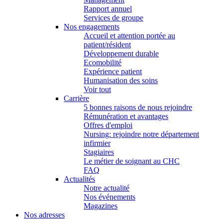
Rapport annuel
Services de groupe
Nos engagements
Accueil et attention portée au
patient/résident
Développement durable
Ecomobilité
Expérience patient
Humanisation des soins
Voir tout
Carrière
5 bonnes raisons de nous rejoindre
Rémunération et avantages
Offres d'emploi
Nursing: rejoindre notre département
infirmier
Stagiaires
Le métier de soignant au CHC
FAQ
Actualités
Notre actualité
Nos événements
Magazines
Nos adresses