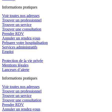
In
f
ormations pra
t
iques
Voir toutes nos adresses
Trouver un professionnel
Trouver un service
Trouver une consultation
Prendre RDV
Annuler un rendez-vous
Préparer votre hospitalisation
Services administratifs
Emploi​
Protection de la vie privée
Mentions légales
Lanceurs d’alerte
In
f
ormations pra
t
iques
Voir toutes nos adresses
Trouver un professionnel
Trouver un service
Trouver une consultation
Prendre RDV
Annuler un rendez-vous