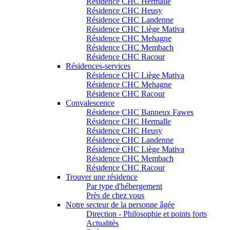
Résidence CHC Hermalle
Résidence CHC Heusy
Résidence CHC Landenne
Résidence CHC Liège Mativa
Résidence CHC Mehagne
Résidence CHC Membach
Résidence CHC Racour
Résidences-services
Résidence CHC Liège Mativa
Résidence CHC Mehagne
Résidence CHC Racour
Convalescence
Résidence CHC Banneux Fawes
Résidence CHC Hermalle
Résidence CHC Heusy
Résidence CHC Landenne
Résidence CHC Liège Mativa
Résidence CHC Membach
Résidence CHC Racour
Trouver une résidence
Par type d'hébergement
Près de chez vous
Notre secteur de la personne âgée
Direction - Philosophie et points forts
Actualités