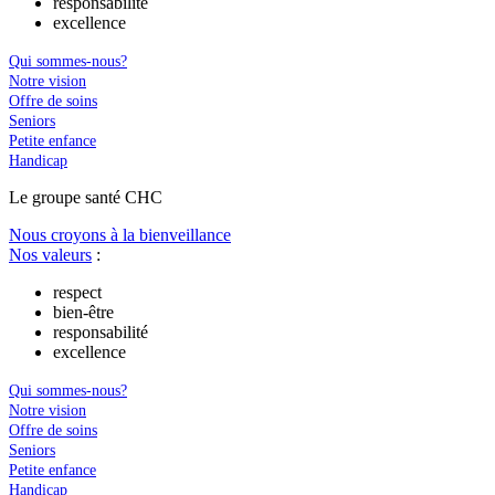
responsabilité
excellence
Qui sommes-nous?
Notre vision
Offre de soins
Seniors
Petite enfance
Handicap
Le
g
roupe s
a
nté CHC
Nous croyons à la bienveillance
Nos valeurs
:
respect
bien-être
responsabilité
excellence
Qui sommes-nous?
Notre vision
Offre de soins
Seniors
Petite enfance
Handicap