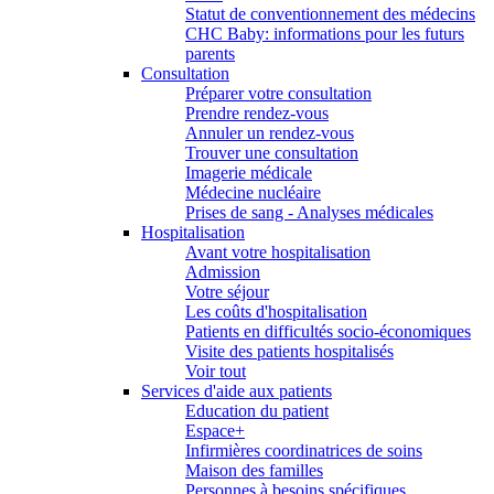
Statut de conventionnement des médecins
CHC Baby: informations pour les futurs
parents
Consultation
Préparer votre consultation
Prendre rendez-vous
Annuler un rendez-vous
Trouver une consultation
Imagerie médicale
Médecine nucléaire
Prises de sang - Analyses médicales
Hospitalisation
Avant votre hospitalisation
Admission
Votre séjour
Les coûts d'hospitalisation
Patients en difficultés socio-économiques
Visite des patients hospitalisés
Voir tout
Services d'aide aux patients
Education du patient
Espace+
Infirmières coordinatrices de soins
Maison des familles
Personnes à besoins spécifiques