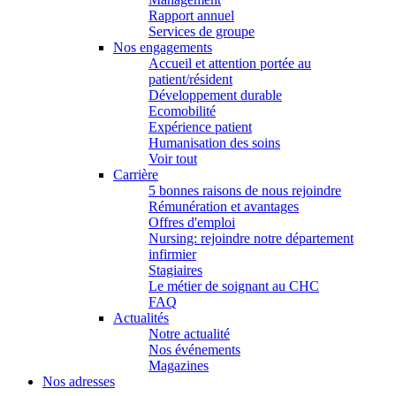
Rapport annuel
Services de groupe
Nos engagements
Accueil et attention portée au
patient/résident
Développement durable
Ecomobilité
Expérience patient
Humanisation des soins
Voir tout
Carrière
5 bonnes raisons de nous rejoindre
Rémunération et avantages
Offres d'emploi
Nursing: rejoindre notre département
infirmier
Stagiaires
Le métier de soignant au CHC
FAQ
Actualités
Notre actualité
Nos événements
Magazines
Nos adresses