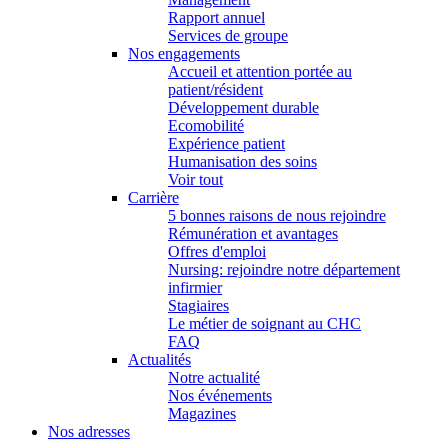
Rapport annuel
Services de groupe
Nos engagements
Accueil et attention portée au
patient/résident
Développement durable
Ecomobilité
Expérience patient
Humanisation des soins
Voir tout
Carrière
5 bonnes raisons de nous rejoindre
Rémunération et avantages
Offres d'emploi
Nursing: rejoindre notre département
infirmier
Stagiaires
Le métier de soignant au CHC
FAQ
Actualités
Notre actualité
Nos événements
Magazines
Nos adresses