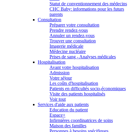
Statut de conventionnement des médecins
CHC Baby: informations pour les futurs
parents
Consultation
Préparer votre consultation
Prendre rendez-vous
Annuler un rendez-vous
Trouver une consultation
Imagerie médicale
Médecine nucléaire
Prises de sang - Analyses médicales
Hospitalisation
Avant votre hospitalisation
Admission
Votre séjour
Les coûts d'hospitalisation
Patients en difficultés socio-économiques
Visite des patients hospitalisés
Voir tout
Services d'aide aux patients
Education du patient
Espace+
Infirmières coordinatrices de soins
Maison des familles
Personnes à besoins spécifiques