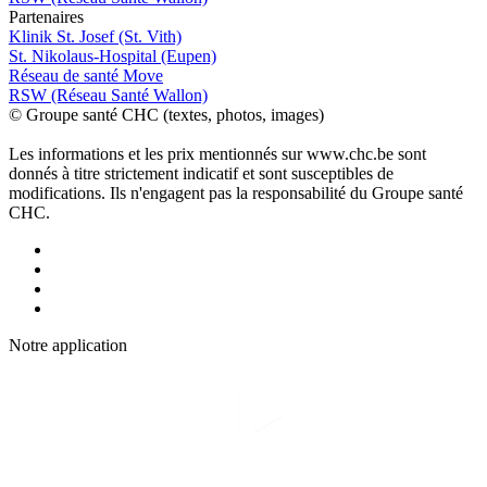
P
a
rtenai
r
es
Klinik St. Josef (St. Vith)
St. Nikolaus-Hospital (Eupen)
Réseau de santé Move
RSW (Réseau Santé Wallon)
© Groupe santé CHC (textes, photos, images)
Les informations et les prix mentionnés sur www.chc.be sont
donnés à titre strictement indicatif et sont susceptibles de
modifications. Ils n'engagent pas la responsabilité du Groupe santé
CHC.
Notre applic
a
tion