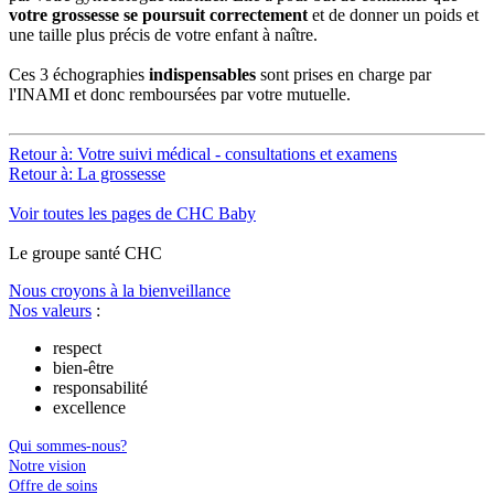
votre grossesse se poursuit correctement
et de donner un poids et
une taille plus précis de votre enfant à naître.
Ces 3 échographies
indispensables
sont prises en charge par
l'INAMI et donc remboursées par votre mutuelle.
Retour à: Votre suivi médical - consultations et examens
Retour à: La grossesse
Voir toutes les pages de CHC Baby
Le
g
roupe s
a
nté CHC
Nous croyons à la bienveillance
Nos valeurs
:
respect
bien-être
responsabilité
excellence
Qui sommes-nous?
Notre vision
Offre de soins