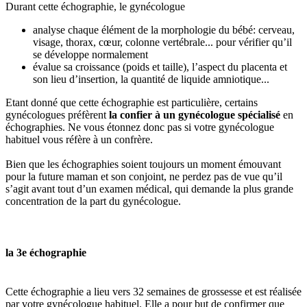
Durant cette échographie, le gynécologue
analyse chaque élément de la morphologie du bébé: cerveau,
visage, thorax, cœur, colonne vertébrale... pour vérifier qu’il
se développe normalement
évalue sa croissance (poids et taille), l’aspect du placenta et
son lieu d’insertion, la quantité de liquide amniotique...
Etant donné que cette échographie est particulière, certains
gynécologues préfèrent
la confier à un gynécologue spécialisé
en
échographies. Ne vous étonnez donc pas si votre gynécologue
habituel vous réfère à un confrère.
Bien que les échographies soient toujours un moment émouvant
pour la future maman et son conjoint, ne perdez pas de vue qu’il
s’agit avant tout d’un examen médical, qui demande la plus grande
concentration de la part du gynécologue.
la 3e échographie
Cette échographie a lieu vers 32 semaines de grossesse et est réalisée
par votre gynécologue habituel. Elle a pour but de confirmer que