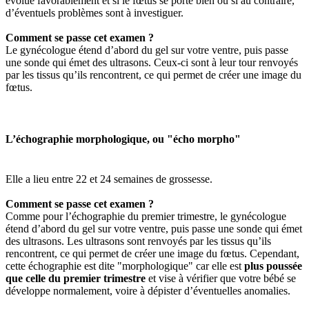
évolue favorablement et si le fœtus se porte bien ou si au contraire,
d’éventuels problèmes sont à investiguer.
Comment se passe cet examen ?
Le gynécologue étend d’abord du gel sur votre ventre, puis passe
une sonde qui émet des ultrasons. Ceux-ci sont à leur tour renvoyés
par les tissus qu’ils rencontrent, ce qui permet de créer une image du
fœtus.
L’échographie morphologique, ou "écho morpho"
Elle a lieu entre 22 et 24 semaines de grossesse.
Comment se passe cet examen ?
Comme pour l’échographie du premier trimestre, le gynécologue
étend d’abord du gel sur votre ventre, puis passe une sonde qui émet
des ultrasons. Les ultrasons sont renvoyés par les tissus qu’ils
rencontrent, ce qui permet de créer une image du fœtus. Cependant,
cette échographie est dite "morphologique" car elle est
plus poussée
que celle du premier trimestre
et vise à vérifier que votre bébé se
développe normalement, voire à dépister d’éventuelles anomalies.