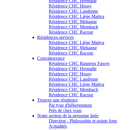
Résidence CHC Hermalle
Résidence CHC Heusy
Résidence CHC Landenne
Résidence CHC Liège Mativa
Résidence CHC Mehagne
Résidence CHC Membach
Résidence CHC Racour
Résidences-services
Résidence CHC Liège Mativa
Résidence CHC Mehagne
Résidence CHC Racour
Convalescence
Résidence CHC Banneux Fawes
Résidence CHC Hermalle
Résidence CHC Heusy
Résidence CHC Landenne
Résidence CHC Liège Mativa
Résidence CHC Membach
Résidence CHC Racour
Trouver une résidence
Par type d'hébergement
Près de chez vous
Notre secteur de la personne âgée
Direction - Philosophie et points forts
Actualités