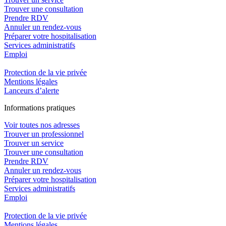
Trouver une consultation
Prendre RDV
Annuler un rendez-vous
Préparer votre hospitalisation
Services administratifs
Emploi​
Protection de la vie privée
Mentions légales
Lanceurs d’alerte
In
f
ormations pra
t
iques
Voir toutes nos adresses
Trouver un professionnel
Trouver un service
Trouver une consultation
Prendre RDV
Annuler un rendez-vous
Préparer votre hospitalisation
Services administratifs
Emploi​
Protection de la vie privée
Mentions légales