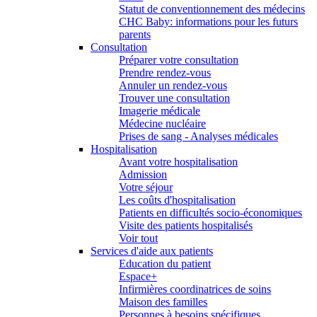
Statut de conventionnement des médecins
CHC Baby: informations pour les futurs
parents
Consultation
Préparer votre consultation
Prendre rendez-vous
Annuler un rendez-vous
Trouver une consultation
Imagerie médicale
Médecine nucléaire
Prises de sang - Analyses médicales
Hospitalisation
Avant votre hospitalisation
Admission
Votre séjour
Les coûts d'hospitalisation
Patients en difficultés socio-économiques
Visite des patients hospitalisés
Voir tout
Services d'aide aux patients
Education du patient
Espace+
Infirmières coordinatrices de soins
Maison des familles
Personnes à besoins spécifiques