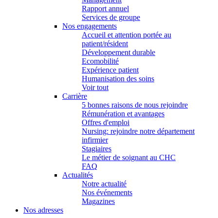
Rapport annuel
Services de groupe
Nos engagements
Accueil et attention portée au
patient/résident
Développement durable
Ecomobilité
Expérience patient
Humanisation des soins
Voir tout
Carrière
5 bonnes raisons de nous rejoindre
Rémunération et avantages
Offres d'emploi
Nursing: rejoindre notre département
infirmier
Stagiaires
Le métier de soignant au CHC
FAQ
Actualités
Notre actualité
Nos événements
Magazines
Nos adresses