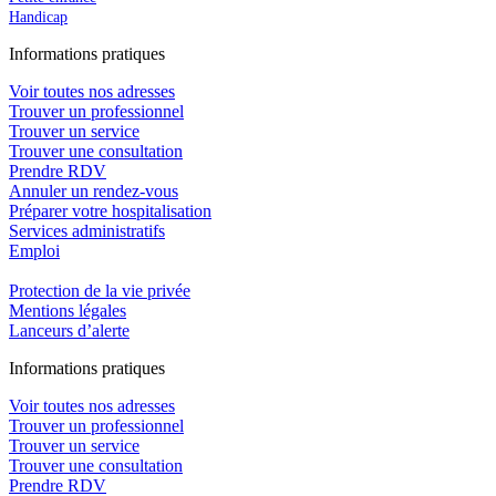
Handicap
In
f
ormations pra
t
iques
Voir toutes nos adresses
Trouver un professionnel
Trouver un service
Trouver une consultation
Prendre RDV
Annuler un rendez-vous
Préparer votre hospitalisation
Services administratifs
Emploi​
Protection de la vie privée
Mentions légales
Lanceurs d’alerte
In
f
ormations pra
t
iques
Voir toutes nos adresses
Trouver un professionnel
Trouver un service
Trouver une consultation
Prendre RDV