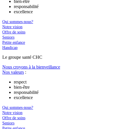
bien-être
responsabilité
excellence
Qui sommes-nous?
Notre vision
Offre de soins
Seniors
Petite enfance
Handicap
Le
g
roupe s
a
nté CHC
Nous croyons à la bienveillance
Nos valeurs
:
respect
bien-être
responsabilité
excellence
Qui sommes-nous?
Notre vision
Offre de soins
Seniors
Petite enfance