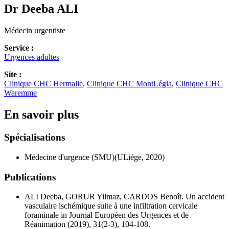
Dr Deeba
ALI
Médecin urgentiste
Service :
Urgences adultes
Site :
Clinique CHC Hermalle
,
Clinique CHC MontLégia
,
Clinique CHC
Waremme
En savoir plus
Spécialisations
Médecine d'urgence (SMU)(ULiège, 2020)
Publications
ALI Deeba, GORUR Yilmaz, CARDOS Benoît. Un accident
vasculaire ischémique suite à une infiltration cervicale
foraminale in Journal Européen des Urgences et de
Réanimation (2019), 31(2-3), 104-108.