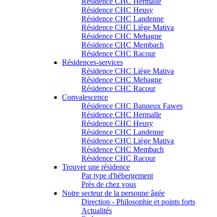
Résidence CHC Hermalle
Résidence CHC Heusy
Résidence CHC Landenne
Résidence CHC Liège Mativa
Résidence CHC Mehagne
Résidence CHC Membach
Résidence CHC Racour
Résidences-services
Résidence CHC Liège Mativa
Résidence CHC Mehagne
Résidence CHC Racour
Convalescence
Résidence CHC Banneux Fawes
Résidence CHC Hermalle
Résidence CHC Heusy
Résidence CHC Landenne
Résidence CHC Liège Mativa
Résidence CHC Membach
Résidence CHC Racour
Trouver une résidence
Par type d'hébergement
Près de chez vous
Notre secteur de la personne âgée
Direction - Philosophie et points forts
Actualités