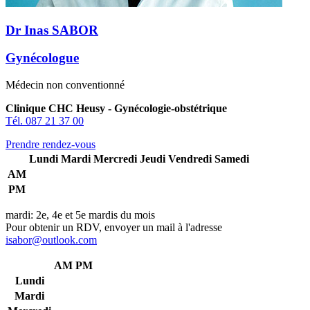
Dr Inas SABOR
Gynécologue
Médecin non conventionné
Clinique CHC Heusy - Gynécologie-obstétrique
Tél. 087 21 37 00
Prendre rendez-vous
Lundi
Mardi
Mercredi
Jeudi
Vendredi
Samedi
AM
PM
mardi: 2e, 4e et 5e mardis du mois
Pour obtenir un RDV, envoyer un mail à l'adresse
isabor@outlook.com
AM
PM
Lundi
Mardi