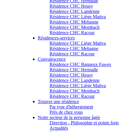
Résidence CHC Hermalle
Résidence CHC Heusy
Résidence CHC Landenne
Résidence CHC Liège Mativa
Résidence CHC Mehagne
Résidence CHC Membach
Résidence CHC Racour
Résidences-services
Résidence CHC Liège Mativa
Résidence CHC Mehagne
Résidence CHC Racour
Convalescence
Résidence CHC Banneux Fawes
Résidence CHC Hermalle
Résidence CHC Heusy
Résidence CHC Landenne
Résidence CHC Liège Mativa
Résidence CHC Membach
Résidence CHC Racour
Trouver une résidence
Par type d'hébergement
Près de chez vous
Notre secteur de la personne âgée
Direction - Philosophie et points forts
Actualités