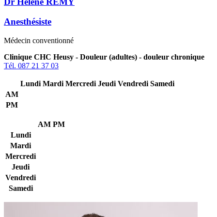
Dr Hélène REMY
Anesthésiste
Médecin conventionné
Clinique CHC Heusy - Douleur (adultes) - douleur chronique
Tél. 087 21 37 03
Lundi
Mardi
Mercredi
Jeudi
Vendredi
Samedi
AM
PM
AM
PM
Lundi
Mardi
Mercredi
Jeudi
Vendredi
Samedi