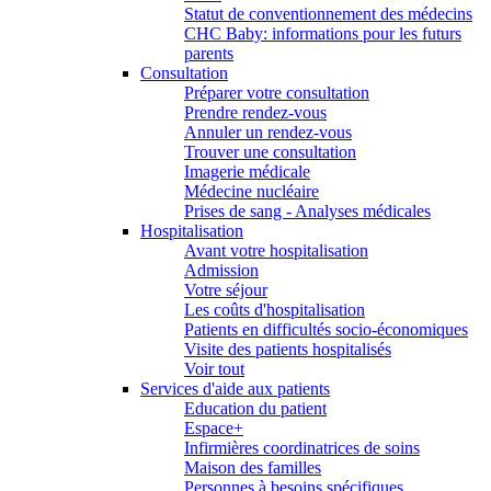
Statut de conventionnement des médecins
CHC Baby: informations pour les futurs
parents
Consultation
Préparer votre consultation
Prendre rendez-vous
Annuler un rendez-vous
Trouver une consultation
Imagerie médicale
Médecine nucléaire
Prises de sang - Analyses médicales
Hospitalisation
Avant votre hospitalisation
Admission
Votre séjour
Les coûts d'hospitalisation
Patients en difficultés socio-économiques
Visite des patients hospitalisés
Voir tout
Services d'aide aux patients
Education du patient
Espace+
Infirmières coordinatrices de soins
Maison des familles
Personnes à besoins spécifiques