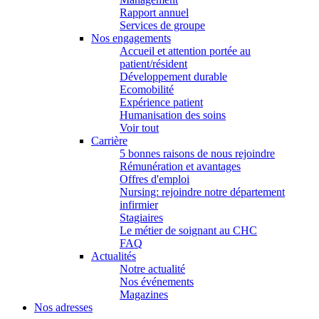
Rapport annuel
Services de groupe
Nos engagements
Accueil et attention portée au
patient/résident
Développement durable
Ecomobilité
Expérience patient
Humanisation des soins
Voir tout
Carrière
5 bonnes raisons de nous rejoindre
Rémunération et avantages
Offres d'emploi
Nursing: rejoindre notre département
infirmier
Stagiaires
Le métier de soignant au CHC
FAQ
Actualités
Notre actualité
Nos événements
Magazines
Nos adresses