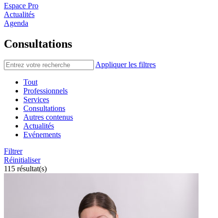
Espace Pro
Actualités
Agenda
Consultations
Appliquer les filtres
Tout
Professionnels
Services
Consultations
Autres contenus
Actualités
Evénements
Filtrer
Réinitialiser
115 résultat(s)