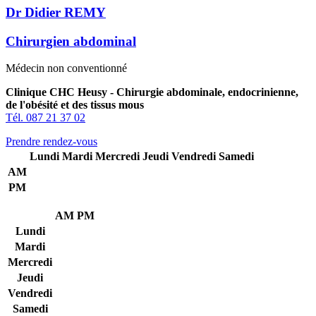
Dr Didier REMY
Chirurgien abdominal
Médecin non conventionné
Clinique CHC Heusy - Chirurgie abdominale, endocrinienne,
de l'obésité et des tissus mous
Tél. 087 21 37 02
Prendre rendez-vous
Lundi
Mardi
Mercredi
Jeudi
Vendredi
Samedi
AM
PM
AM
PM
Lundi
Mardi
Mercredi
Jeudi
Vendredi
Samedi