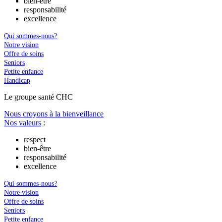
bien-être
responsabilité
excellence
Qui sommes-nous?
Notre vision
Offre de soins
Seniors
Petite enfance
Handicap
Le
g
roupe s
a
nté CHC
Nous croyons à la bienveillance
Nos valeurs
:
respect
bien-être
responsabilité
excellence
Qui sommes-nous?
Notre vision
Offre de soins
Seniors
Petite enfance