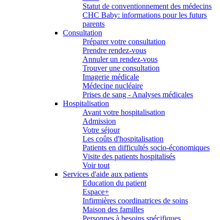
Statut de conventionnement des médecins
CHC Baby: informations pour les futurs
parents
Consultation
Préparer votre consultation
Prendre rendez-vous
Annuler un rendez-vous
Trouver une consultation
Imagerie médicale
Médecine nucléaire
Prises de sang - Analyses médicales
Hospitalisation
Avant votre hospitalisation
Admission
Votre séjour
Les coûts d'hospitalisation
Patients en difficultés socio-économiques
Visite des patients hospitalisés
Voir tout
Services d'aide aux patients
Education du patient
Espace+
Infirmières coordinatrices de soins
Maison des familles
Personnes à besoins spécifiques