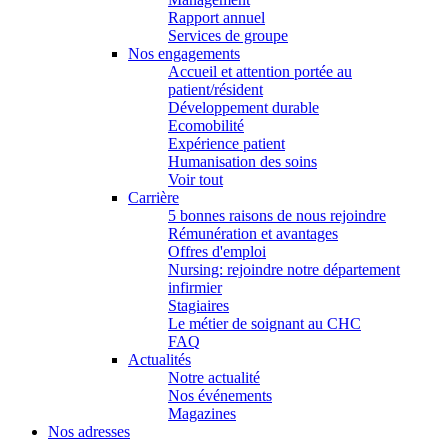
Rapport annuel
Services de groupe
Nos engagements
Accueil et attention portée au
patient/résident
Développement durable
Ecomobilité
Expérience patient
Humanisation des soins
Voir tout
Carrière
5 bonnes raisons de nous rejoindre
Rémunération et avantages
Offres d'emploi
Nursing: rejoindre notre département
infirmier
Stagiaires
Le métier de soignant au CHC
FAQ
Actualités
Notre actualité
Nos événements
Magazines
Nos adresses