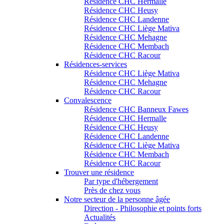
Résidence CHC Hermalle
Résidence CHC Heusy
Résidence CHC Landenne
Résidence CHC Liège Mativa
Résidence CHC Mehagne
Résidence CHC Membach
Résidence CHC Racour
Résidences-services
Résidence CHC Liège Mativa
Résidence CHC Mehagne
Résidence CHC Racour
Convalescence
Résidence CHC Banneux Fawes
Résidence CHC Hermalle
Résidence CHC Heusy
Résidence CHC Landenne
Résidence CHC Liège Mativa
Résidence CHC Membach
Résidence CHC Racour
Trouver une résidence
Par type d'hébergement
Près de chez vous
Notre secteur de la personne âgée
Direction - Philosophie et points forts
Actualités