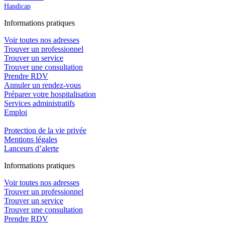
Handicap
In
f
ormations pra
t
iques
Voir toutes nos adresses
Trouver un professionnel
Trouver un service
Trouver une consultation
Prendre RDV
Annuler un rendez-vous
Préparer votre hospitalisation
Services administratifs
Emploi​
Protection de la vie privée
Mentions légales
Lanceurs d’alerte
In
f
ormations pra
t
iques
Voir toutes nos adresses
Trouver un professionnel
Trouver un service
Trouver une consultation
Prendre RDV