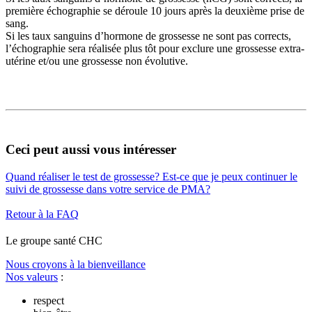
première échographie se déroule 10 jours après la deuxième prise de
sang.
Si les taux sanguins d’hormone de grossesse ne sont pas corrects,
l’échographie sera réalisée plus tôt pour exclure une grossesse extra-
utérine et/ou une grossesse non évolutive.
Ceci peut aussi vous intéresser
Quand réaliser le test de grossesse?
Est-ce que je peux continuer le
suivi de grossesse dans votre service de PMA?
Retour à la FAQ
Le
g
roupe s
a
nté CHC
Nous croyons à la bienveillance
Nos valeurs
:
respect