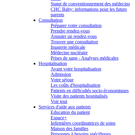
Statut de conventionnement des médecins
CHC Baby: informations pour les futurs
parents
Consultation
Préparer votre consultation
Prendre rendez-vous
Annuler un rendez-vous
Trouver une consultation
Imagerie médicale
Médecine nucléaire
Prises de sang - Analyses médicales
Hospitalisation
Avant votre hospitalisation
Admission
Votre séjour
Les coûts d'hospitalisation
Patients en difficultés socio-économiques
Visite des patients hospitalisés
Voir tout
Services d'aide aux patients
Education du patient
Espace+
Infirmières coordinatrices de soins
Maison des familles
Personnes à besoins spécifiques