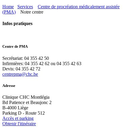
Home
Services
Centre de procréation médicalement assistée
(PMA)
Notre centre
Infos pratiques
Centre de PMA
Secrétariat: 04 355 42 50
Infirmières: 04 355 42 62 ou 04 355 42 63
Devis: 04 355 42 72
centrepma@chc.be
Adresse
Clinique CHC Montlégia
Bd Patience et Beaujonc 2
B-4000 Liège
Parking D - Route 512
Accès et parking
Obtenir l'itinéraire