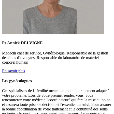
Pr Annick DELVIGNE
Médecin chef de service, Gynécologue, Responsable de la gestion
des dons d’ovocytes, Responsable du laboratoire de matériel
corporel humain
En savoir plus
Les gynécologues
Ces spécialistes de la fertilité mettent au point le traitement adapté à
votre problème. Lors de votre premier rendez-vous, vous
rencontrerez votre médecin "coordinateur" qui fera la mise au point
et assurera toute prise de décision et l'essentiel du suivi. Pour assurer
la bonne coordination de votre traitement et la continuité des soins
en toutes circonstances, vous serez aussi amenés à rencontrer les