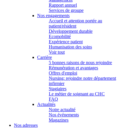
Rapport annuel
Services de groupe
Nos engagements
Accueil et attention portée au
patient/résident
Développement durable
Ecomobilité
Expérience patient
Humanisation des soins
Voir tout
Carrière
5 bonnes raisons de nous rejoindre
Rémunération et avantages
Offres d'emploi
Nursing: rejoindre notre département
infirmier
Stagiaires
Le métier de soignant au CHC
FAQ
Actualités
Notre actualité
Nos événements
Magazines
Nos adresses