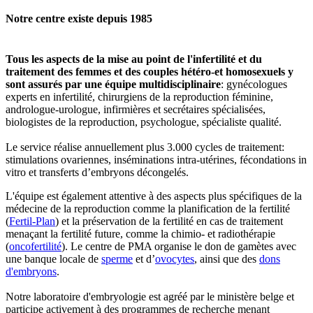
Notre centre existe depuis 1985
Tous les aspects de la mise au point de l'infertilité et du
traitement des femmes et des couples hétéro-et homosexuels y
sont assurés par une équipe multidisciplinaire
: gynécologues
experts en infertilité, chirurgiens de la reproduction féminine,
andrologue-urologue, infirmières et secrétaires spécialisées,
biologistes de la reproduction, psychologue, spécialiste qualité.
Le service réalise annuellement plus 3.000 cycles de traitement:
stimulations ovariennes, inséminations intra-utérines, fécondations in
vitro et transferts d’embryons décongelés.
L'équipe est également attentive à des aspects plus spécifiques de la
médecine de la reproduction comme la planification de la fertilité
(
Fertil-Plan
) et la préservation de la fertilité en cas de traitement
menaçant la fertilité future, comme la chimio- et radiothérapie
(
oncofertilité
). Le centre de PMA organise le don de gamètes avec
une banque locale de
sperme
et d’
ovocytes
, ainsi que des
dons
d'embryons
.
Notre laboratoire d'embryologie est agréé par le ministère belge et
participe activement à des programmes de recherche menant