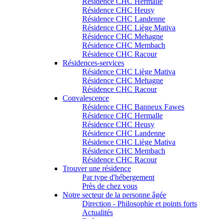
Résidence CHC Hermalle
Résidence CHC Heusy
Résidence CHC Landenne
Résidence CHC Liège Mativa
Résidence CHC Mehagne
Résidence CHC Membach
Résidence CHC Racour
Résidences-services
Résidence CHC Liège Mativa
Résidence CHC Mehagne
Résidence CHC Racour
Convalescence
Résidence CHC Banneux Fawes
Résidence CHC Hermalle
Résidence CHC Heusy
Résidence CHC Landenne
Résidence CHC Liège Mativa
Résidence CHC Membach
Résidence CHC Racour
Trouver une résidence
Par type d'hébergement
Près de chez vous
Notre secteur de la personne âgée
Direction - Philosophie et points forts
Actualités