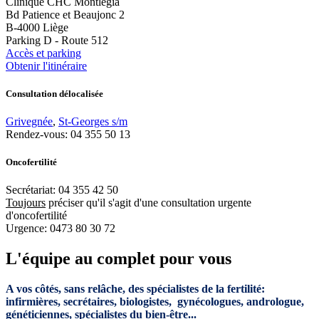
Clinique CHC Montlégia
Bd Patience et Beaujonc 2
B-4000 Liège
Parking D - Route 512
Accès et parking
Obtenir l'itinéraire
Consultation délocalisée
Grivegnée
,
St-Georges s/m
Rendez-vous: 04 355 50 13
Oncofertilité
Secrétariat: 04 355 42 50
Toujours
préciser qu'il s'agit d'une consultation urgente
d'oncofertilité
Urgence: 0473 80 30 72
L'équipe au complet pour vous
A vos côtés, sans relâche, des spécialistes de la fertilité:
infirmières, secrétaires, biologistes, gynécologues, andrologue,
généticiennes, spécialistes du bien-être...