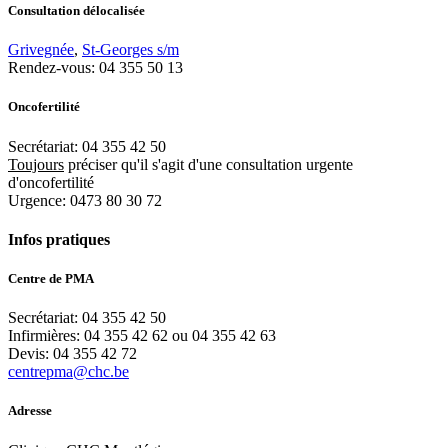
Consultation délocalisée
Grivegnée
,
St-Georges s/m
Rendez-vous: 04 355 50 13
Oncofertilité
Secrétariat: 04 355 42 50
Toujours
préciser qu'il s'agit d'une consultation urgente
d'oncofertilité
Urgence: 0473 80 30 72
Infos pratiques
Centre de PMA
Secrétariat: 04 355 42 50
Infirmières: 04 355 42 62 ou 04 355 42 63
Devis: 04 355 42 72
centrepma@chc.be
Adresse