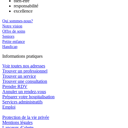
bien-être
responsabilité
excellence
Qui sommes-nous?
Notre vision
Offre de soins
Seniors
Petite enfance
Handicap
In
f
ormations pra
t
iques
Voir toutes nos adresses
Trouver un professionnel
Trouver un service
Trouver une consultation
Prendre RDV
Annuler un rendez-vous
Préparer votre hospitalisation
Services administratifs
Emploi​
Protection de la vie privée
Mentions légales
Lanceurs d’alerte