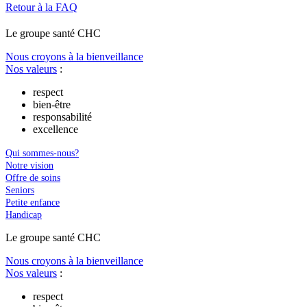
Retour à la FAQ
Le
g
roupe s
a
nté CHC
Nous croyons à la bienveillance
Nos valeurs
:
respect
bien-être
responsabilité
excellence
Qui sommes-nous?
Notre vision
Offre de soins
Seniors
Petite enfance
Handicap
Le
g
roupe s
a
nté CHC
Nous croyons à la bienveillance
Nos valeurs
:
respect