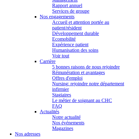
Rapport annuel
Services de groupe
Nos engagements
Accueil et attention portée au
patient/résident
Développement durable
Ecomobilité
Expérience patient
Humanisation des soins
Voir tout
Carrière
5 bonnes raisons de nous rejoindre
Rémunération et avantages
Offres d'emploi
Nursing: rejoindre notre département
infirmier
Stagiaires
Le métier de soignant au CHC
FAQ
Actualités
Notre actualité
Nos événements
Magazines
Nos adresses