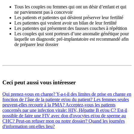
Tous les couples ou femmes qui ont un désir d’enfant et qui
ne parviennent pas à concevoir
Les patients et patientes qui désirent préserver leur fertilité
Les patientes qui veulent avoir un bilan de leur fertilité
Les patientes qui présentent des fausses couches à répétition
Les couples qui sont porteurs d’une anomalie génétique pour
laquelle un diagnostic pré-implantatoire est recommandé afin
de préparer leur dossier
Ceci peut aussi vous intéresser
Qui prenez-vous en charge?
Y-a-t-il des limites de prise en charge en
fonction de l’âge de la patiente et/ou du patient?
Les femmes seules
peuvent-elles recourir à la PMA?
Acceptez-vous les patients
concernés par une infection virale: HIV, Hépatite B et/ou C?
Est-il
possible de faire une FIV avec don d'ovocytes et/ou de sperme au
CHC?
Peut-on refuser mon ou notre dossier?
Quand les journées
d'information ont-elles lieu?