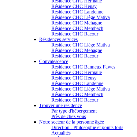
Résidence CHC Hermalle
Résidence CHC Heusy
Résidence CHC Landenne
Résidence CHC Liège Mativa
Résidence CHC Mehagne
Résidence CHC Membach
Résidence CHC Racour
Résidences-services
Résidence CHC Liège Mativa
Résidence CHC Mehagne
Résidence CHC Racour
Convalescence
Résidence CHC Banneux Fawes
Résidence CHC Hermalle
Résidence CHC Heusy
Résidence CHC Landenne
Résidence CHC Liège Mativa
Résidence CHC Membach
Résidence CHC Racour
Trouver une résidence
Par type d'hébergement
Près de chez vous
Notre secteur de la personne âgée
Direction - Philosophie et points forts
Actualités