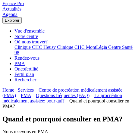
Espace Pro
Actualités
Agenda
Explorer
Vue d'ensemble
Notre centre
Où nous trouver?
Clinique CHC Heusy
Clinique CHC MontLégia
Centre Santé
98
Rendez-vous
PMA
Oncofertilité
Fertil-plan
Rechercher
Home
Services
Centre de procréation médicalement assistée
(PMA)
PMA
Questions fréquentes (FAQ)
La procréation
médicalement assistée: pour qui?
Quand et pourquoi consulter en
PMA?
Quand et pourquoi consulter en PMA?
Nous recevons en PMA