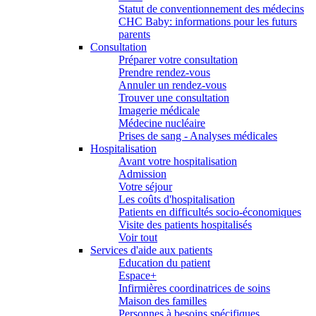
Statut de conventionnement des médecins
CHC Baby: informations pour les futurs
parents
Consultation
Préparer votre consultation
Prendre rendez-vous
Annuler un rendez-vous
Trouver une consultation
Imagerie médicale
Médecine nucléaire
Prises de sang - Analyses médicales
Hospitalisation
Avant votre hospitalisation
Admission
Votre séjour
Les coûts d'hospitalisation
Patients en difficultés socio-économiques
Visite des patients hospitalisés
Voir tout
Services d'aide aux patients
Education du patient
Espace+
Infirmières coordinatrices de soins
Maison des familles
Personnes à besoins spécifiques