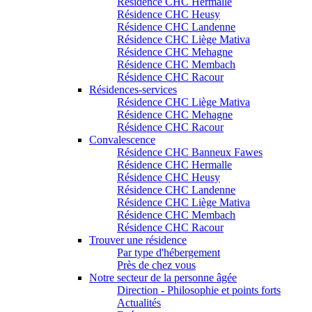
Résidence CHC Hermalle
Résidence CHC Heusy
Résidence CHC Landenne
Résidence CHC Liège Mativa
Résidence CHC Mehagne
Résidence CHC Membach
Résidence CHC Racour
Résidences-services
Résidence CHC Liège Mativa
Résidence CHC Mehagne
Résidence CHC Racour
Convalescence
Résidence CHC Banneux Fawes
Résidence CHC Hermalle
Résidence CHC Heusy
Résidence CHC Landenne
Résidence CHC Liège Mativa
Résidence CHC Membach
Résidence CHC Racour
Trouver une résidence
Par type d'hébergement
Près de chez vous
Notre secteur de la personne âgée
Direction - Philosophie et points forts
Actualités