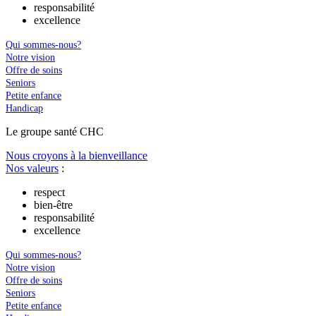
responsabilité
excellence
Qui sommes-nous?
Notre vision
Offre de soins
Seniors
Petite enfance
Handicap
Le
g
roupe s
a
nté CHC
Nous croyons à la bienveillance
Nos valeurs
:
respect
bien-être
responsabilité
excellence
Qui sommes-nous?
Notre vision
Offre de soins
Seniors
Petite enfance