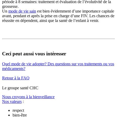
période à 8 semaines: traitement et évaluation de l’évolutivité de la
grossesse.
Un
mode de vie sain
est bien évidemment d’une importance capitale
avant, pendant et après la prise en charge d’une FIV. Les chances de
réussite en dépendent, ainsi que la santé de l’enfant à venir.
Ceci peut aussi vous intéresser
Quel mode de vie adopter?
Des questions sur vos traitements ou vos
médicaments?
Retour à la FAQ
Le
g
roupe s
a
nté CHC
Nous croyons à la bienveillance
Nos valeurs
:
respect
bien-être