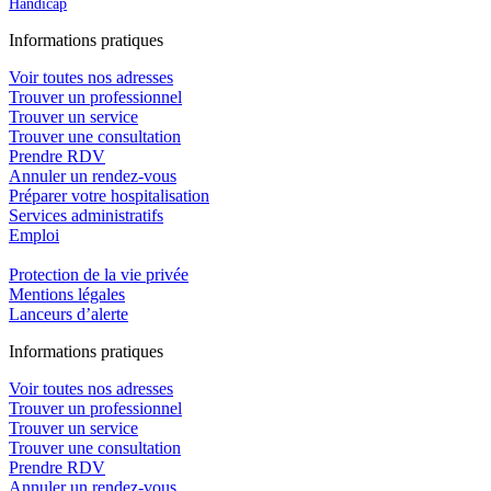
Handicap
In
f
ormations pra
t
iques
Voir toutes nos adresses
Trouver un professionnel
Trouver un service
Trouver une consultation
Prendre RDV
Annuler un rendez-vous
Préparer votre hospitalisation
Services administratifs
Emploi​
Protection de la vie privée
Mentions légales
Lanceurs d’alerte
In
f
ormations pra
t
iques
Voir toutes nos adresses
Trouver un professionnel
Trouver un service
Trouver une consultation
Prendre RDV
Annuler un rendez-vous