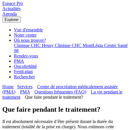
Espace Pro
Actualités
Agenda
Explorer
Vue d'ensemble
Notre centre
Où nous trouver?
Clinique CHC Heusy
Clinique CHC MontLégia
Centre Santé
98
Rendez-vous
PMA
Oncofertilité
Fertil-plan
Rechercher
Home
Services
Centre de procréation médicalement assistée
(PMA)
PMA
Questions fréquentes (FAQ)
La vie pendant le
traitement
Que faire pendant le traitement?
Que faire pendant le traitement?
Il est absolument nécessaire d’être présent durant la durée du
traitement (totalité de la prise en charge). Nous estimons cette