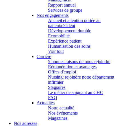
Rapport annuel
Services de groupe
Nos engagements
Accueil et attention portée au
patient/résident
Développement durable
Ecomobilité
Expérience patient
Humanisation des soins
Voir tout
Carrière
5 bonnes raisons de nous rejoindre
Rémunération et avantages
Offres d'emploi
Nursing: rejoindre notre département
infirmier
Stagiaires
Le métier de soignant au CHC
FAQ
Actualités
Notre actualité
Nos événements
Magazines
Nos adresses