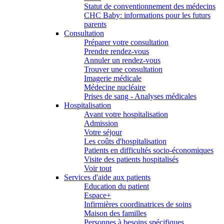
Statut de conventionnement des médecins
CHC Baby: informations pour les futurs
parents
Consultation
Préparer votre consultation
Prendre rendez-vous
Annuler un rendez-vous
Trouver une consultation
Imagerie médicale
Médecine nucléaire
Prises de sang - Analyses médicales
Hospitalisation
Avant votre hospitalisation
Admission
Votre séjour
Les coûts d'hospitalisation
Patients en difficultés socio-économiques
Visite des patients hospitalisés
Voir tout
Services d'aide aux patients
Education du patient
Espace+
Infirmières coordinatrices de soins
Maison des familles
Personnes à besoins spécifiques