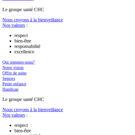
Le
g
roupe s
a
nté CHC
Nous croyons à la bienveillance
Nos valeurs
:
respect
bien-être
responsabilité
excellence
Qui sommes-nous?
Notre vision
Offre de soins
Seniors
Petite enfance
Handicap
Le
g
roupe s
a
nté CHC
Nous croyons à la bienveillance
Nos valeurs
:
respect
bien-être