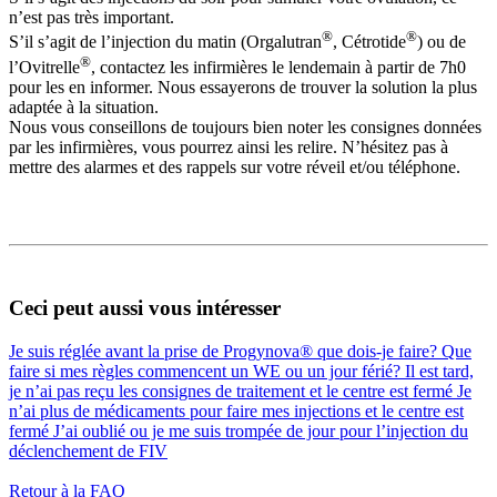
n’est pas très important.
®
®
S’il s’agit de l’injection du matin (Orgalutran
, Cétrotide
) ou de
®
l’Ovitrelle
, contactez les infirmières le lendemain à partir de 7h0
pour les en informer. Nous essayerons de trouver la solution la plus
adaptée à la situation.
Nous vous conseillons de toujours bien noter les consignes données
par les infirmières, vous pourrez ainsi les relire. N’hésitez pas à
mettre des alarmes et des rappels sur votre réveil et/ou téléphone.
Ceci peut aussi vous intéresser
Je suis réglée avant la prise de Progynova® que dois-je faire?
Que
faire si mes règles commencent un WE ou un jour férié?
Il est tard,
je n’ai pas reçu les consignes de traitement et le centre est fermé
Je
n’ai plus de médicaments pour faire mes injections et le centre est
fermé
J’ai oublié ou je me suis trompée de jour pour l’injection du
déclenchement de FIV
Retour à la FAQ