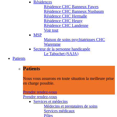
Résidences
Résidence CHC Banneux Fawes
Résidence CHC Banneux Nusbaum
Résidence CHC Hermalle
Résidence CHC Heusy
Résidence CHC Landenne
Voir tout
MSP
Maison de soins psychiatriques CHC
Waremme
Secteur de la personne handicapée
Le Tabuchet (SAJA)
Patients
Patients
Nous vous assurons en toute situation la meilleure prise
en charge possible.
Prendre rendez-vous
Prendre rendez-vous
Services et médecins
Médecins et prestataires de soins
Services médicaux
Pôles