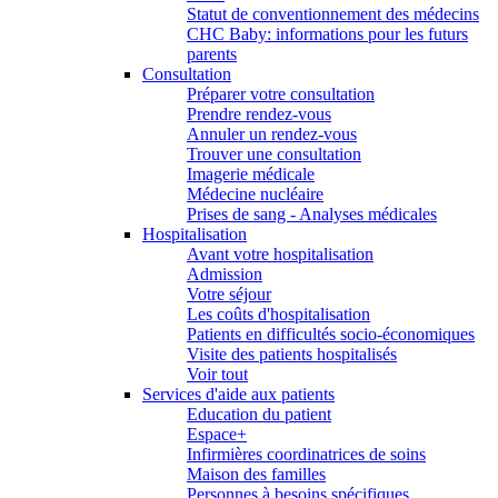
Statut de conventionnement des médecins
CHC Baby: informations pour les futurs
parents
Consultation
Préparer votre consultation
Prendre rendez-vous
Annuler un rendez-vous
Trouver une consultation
Imagerie médicale
Médecine nucléaire
Prises de sang - Analyses médicales
Hospitalisation
Avant votre hospitalisation
Admission
Votre séjour
Les coûts d'hospitalisation
Patients en difficultés socio-économiques
Visite des patients hospitalisés
Voir tout
Services d'aide aux patients
Education du patient
Espace+
Infirmières coordinatrices de soins
Maison des familles
Personnes à besoins spécifiques