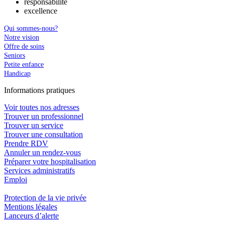
responsabilité
excellence
Qui sommes-nous?
Notre vision
Offre de soins
Seniors
Petite enfance
Handicap
In
f
ormations pra
t
iques
Voir toutes nos adresses
Trouver un professionnel
Trouver un service
Trouver une consultation
Prendre RDV
Annuler un rendez-vous
Préparer votre hospitalisation
Services administratifs
Emploi​
Protection de la vie privée
Mentions légales
Lanceurs d’alerte