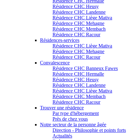
Résidence CHC Hermalle
Résidence CHC Heusy
Résidence CHC Landenne
Résidence CHC Liège Mativa
Résidence CHC Mehagne
Résidence CHC Membach
Résidence CHC Racour
Résidences-services
Résidence CHC Liège Mativa
Résidence CHC Mehagne
Résidence CHC Racour
Convalescence
Résidence CHC Banneux Fawes
Résidence CHC Hermalle
Résidence CHC Heusy
Résidence CHC Landenne
Résidence CHC Liège Mativa
Résidence CHC Membach
Résidence CHC Racour
Trouver une résidence
Par type d'hébergement
Près de chez vous
Notre secteur de la personne âgée
Direction - Philosophie et points forts
Actualités