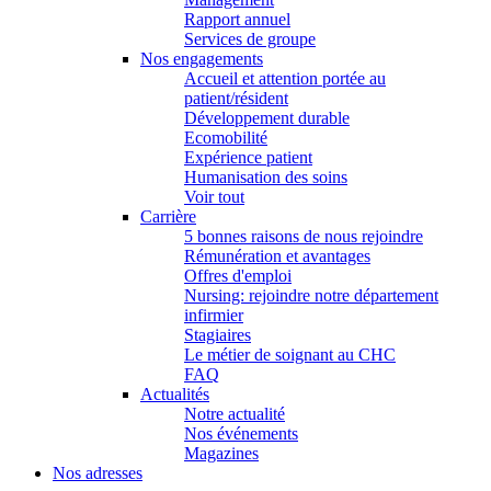
Rapport annuel
Services de groupe
Nos engagements
Accueil et attention portée au
patient/résident
Développement durable
Ecomobilité
Expérience patient
Humanisation des soins
Voir tout
Carrière
5 bonnes raisons de nous rejoindre
Rémunération et avantages
Offres d'emploi
Nursing: rejoindre notre département
infirmier
Stagiaires
Le métier de soignant au CHC
FAQ
Actualités
Notre actualité
Nos événements
Magazines
Nos adresses