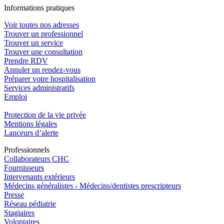
In
f
ormations pra
t
iques
Voir toutes nos adresses
Trouver un professionnel
Trouver un service
Trouver une consultation
Prendre RDV
Annuler un rendez-vous
Préparer votre hospitalisation
Services administratifs
Emploi​
Protection de la vie privée
Mentions légales
Lanceurs d’alerte
Pro
f
essionn
e
ls
Collaborateurs CHC
Fournisseurs
Intervenants extérieurs
Médecins généralistes - Médecins/dentistes prescripteurs
Presse
Réseau pédiatrie
Stagiaires
Volontaires