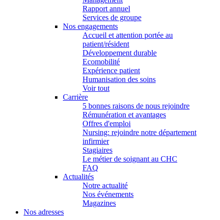
Rapport annuel
Services de groupe
Nos engagements
Accueil et attention portée au
patient/résident
Développement durable
Ecomobilité
Expérience patient
Humanisation des soins
Voir tout
Carrière
5 bonnes raisons de nous rejoindre
Rémunération et avantages
Offres d'emploi
Nursing: rejoindre notre département
infirmier
Stagiaires
Le métier de soignant au CHC
FAQ
Actualités
Notre actualité
Nos événements
Magazines
Nos adresses