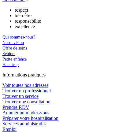
respect
bien-être
responsabilité
excellence
Qui sommes-nous?
Notre vision
Offre de soins
Seniors
Petite enfance
Handicap
In
f
ormations pra
t
iques
Voir toutes nos adresses
Trouver un professionnel
Trouver un service
Trouver une consultation
Prendre RDV
Annuler un rendez-vous
Préparer votre hospitalisation
Services administratifs
Emploi​