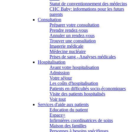
Statut de conventionnement des médecins
CHC Baby: informations pour les futurs
parents
Consultation
Préparer votre consultation
Prendre rendez-vous
Annuler un rendez-vous
Trouver une consultation
Imagerie médicale
Médecine nucléaire
Prises de sang - Analyses médicales
Hospitalisation
Avant votre hospitalisation
Admission
Votre séjour
Les coûts d'hospitalisation
Patients en difficultés socio-économiques
Visite des patients hospitalisés
Voir tout
Services d'aide aux patients
Education du patient
Espace+
Infirmières coordinatrices de soins
Maison des familles
Personnes à besoins spécifiques