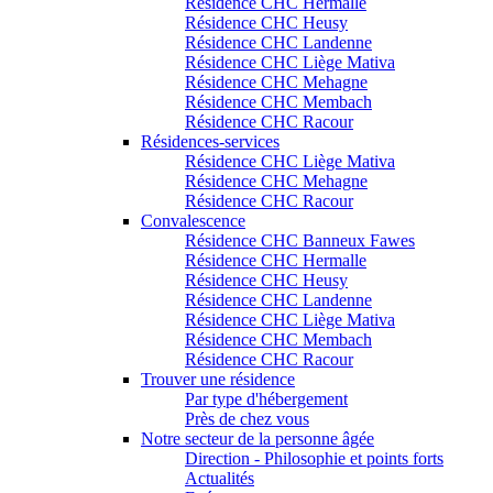
Résidence CHC Hermalle
Résidence CHC Heusy
Résidence CHC Landenne
Résidence CHC Liège Mativa
Résidence CHC Mehagne
Résidence CHC Membach
Résidence CHC Racour
Résidences-services
Résidence CHC Liège Mativa
Résidence CHC Mehagne
Résidence CHC Racour
Convalescence
Résidence CHC Banneux Fawes
Résidence CHC Hermalle
Résidence CHC Heusy
Résidence CHC Landenne
Résidence CHC Liège Mativa
Résidence CHC Membach
Résidence CHC Racour
Trouver une résidence
Par type d'hébergement
Près de chez vous
Notre secteur de la personne âgée
Direction - Philosophie et points forts
Actualités