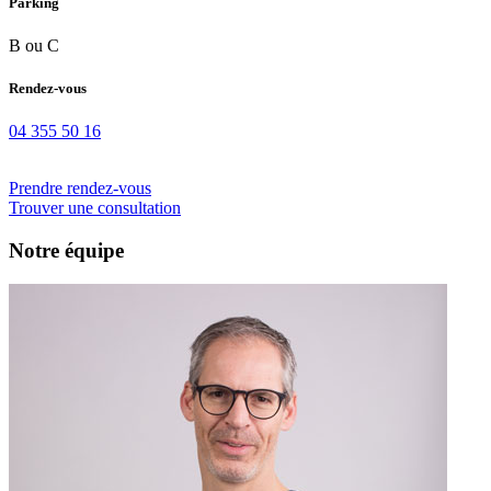
Parking
B ou C
Rendez-vous
04 355 50 16
Prendre rendez-vous
Trouver une consultation
Notre équipe