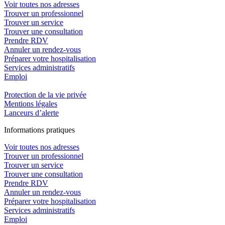
Voir toutes nos adresses
Trouver un professionnel
Trouver un service
Trouver une consultation
Prendre RDV
Annuler un rendez-vous
Préparer votre hospitalisation
Services administratifs
Emploi​
Protection de la vie privée
Mentions légales
Lanceurs d’alerte
In
f
ormations pra
t
iques
Voir toutes nos adresses
Trouver un professionnel
Trouver un service
Trouver une consultation
Prendre RDV
Annuler un rendez-vous
Préparer votre hospitalisation
Services administratifs
Emploi​