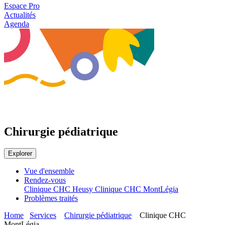
Espace Pro
Actualités
Agenda
Chirurgie pédiatrique
Explorer
Vue d'ensemble
Rendez-vous
Clinique CHC Heusy
Clinique CHC MontLégia
Problèmes traités
Home
Services
Chirurgie pédiatrique
Clinique CHC
MontLégia