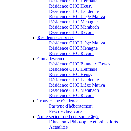
Résidence CHC Hermalle
Résidence CHC Heusy
Résidence CHC Landenne
Résidence CHC Liège Mativa
Résidence CHC Mehagne
Résidence CHC Membach
Résidence CHC Racour
Résidences-services
Résidence CHC Liège Mativa
Résidence CHC Mehagne
Résidence CHC Racour
Convalescence
Résidence CHC Banneux Fawes
Résidence CHC Hermalle
Résidence CHC Heusy
Résidence CHC Landenne
Résidence CHC Liège Mativa
Résidence CHC Membach
Résidence CHC Racour
Trouver une résidence
Par type d'hébergement
Près de chez vous
Notre secteur de la personne âgée
Direction - Philosophie et points forts
Actualités