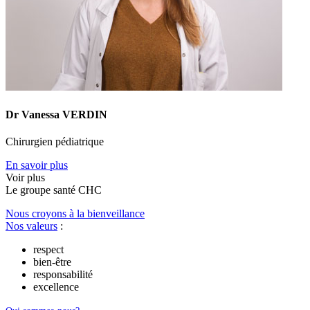
Dr Vanessa VERDIN
Chirurgien pédiatrique
En savoir plus
Voir plus
Le
g
roupe s
a
nté CHC
Nous croyons à la bienveillance
Nos valeurs
:
respect
bien-être
responsabilité
excellence