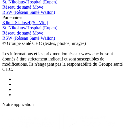
St. Nikolaus-Hospital (Eupen)
Réseau de santé Move
RSW (Réseau Santé Wallon)
P
a
rtenai
r
es
Klinik St. Josef (St. Vith)
St. Nikolaus-Hospital (Eupen)
Réseau de santé Move
RSW (Réseau Santé Wallon)
© Groupe santé CHC (textes, photos, images)
Les informations et les prix mentionnés sur www.chc.be sont
donnés à titre strictement indicatif et sont susceptibles de
modifications. Ils n'engagent pas la responsabilité du Groupe santé
CHC.
Notre applic
a
tion