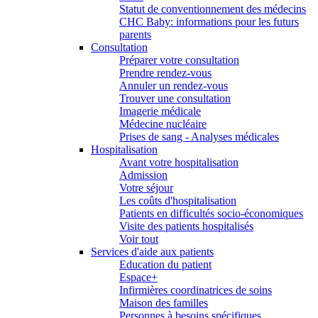
Statut de conventionnement des médecins
CHC Baby: informations pour les futurs
parents
Consultation
Préparer votre consultation
Prendre rendez-vous
Annuler un rendez-vous
Trouver une consultation
Imagerie médicale
Médecine nucléaire
Prises de sang - Analyses médicales
Hospitalisation
Avant votre hospitalisation
Admission
Votre séjour
Les coûts d'hospitalisation
Patients en difficultés socio-économiques
Visite des patients hospitalisés
Voir tout
Services d'aide aux patients
Education du patient
Espace+
Infirmières coordinatrices de soins
Maison des familles
Personnes à besoins spécifiques