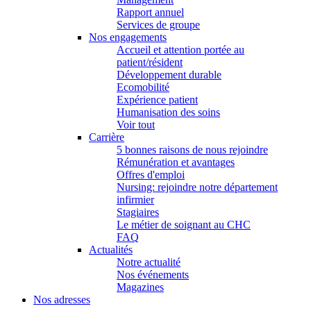
Rapport annuel
Services de groupe
Nos engagements
Accueil et attention portée au
patient/résident
Développement durable
Ecomobilité
Expérience patient
Humanisation des soins
Voir tout
Carrière
5 bonnes raisons de nous rejoindre
Rémunération et avantages
Offres d'emploi
Nursing: rejoindre notre département
infirmier
Stagiaires
Le métier de soignant au CHC
FAQ
Actualités
Notre actualité
Nos événements
Magazines
Nos adresses