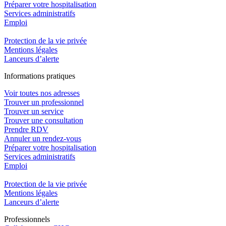
Préparer votre hospitalisation
Services administratifs
Emploi​
Protection de la vie privée
Mentions légales
Lanceurs d’alerte
In
f
ormations pra
t
iques
Voir toutes nos adresses
Trouver un professionnel
Trouver un service
Trouver une consultation
Prendre RDV
Annuler un rendez-vous
Préparer votre hospitalisation
Services administratifs
Emploi​
Protection de la vie privée
Mentions légales
Lanceurs d’alerte
Pro
f
essionn
e
ls