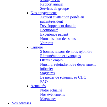
Rapport annuel
Services de groupe
Nos engagements
Accueil et attention portée au
patient/résident
Développement durable
Ecomobilité
Expérience patient
Humanisation des soins
Voir tout
Carrière
5 bonnes raisons de nous rejoindre
Rémunération et avantages
Offres d'emploi
Nursing: rejoindre notre département
infirmier
Stagiaires
Le métier de soignant au CHC
FAQ
Actualités
Notre actualité
Nos événements
Magazines
Nos adresses