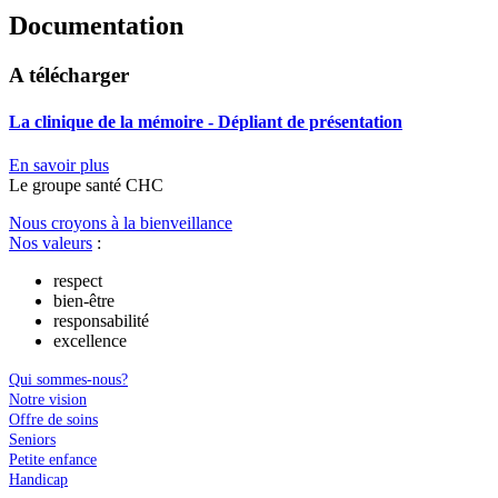
Documentation
A télécharger
La clinique de la mémoire - Dépliant de présentation
En savoir plus
Le
g
roupe s
a
nté CHC
Nous croyons à la bienveillance
Nos valeurs
:
respect
bien-être
responsabilité
excellence
Qui sommes-nous?
Notre vision
Offre de soins
Seniors
Petite enfance
Handicap