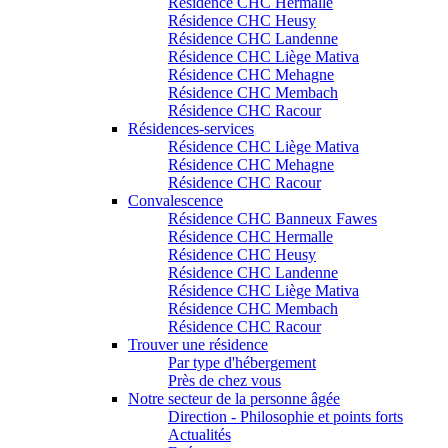
Résidence CHC Hermalle
Résidence CHC Heusy
Résidence CHC Landenne
Résidence CHC Liège Mativa
Résidence CHC Mehagne
Résidence CHC Membach
Résidence CHC Racour
Résidences-services
Résidence CHC Liège Mativa
Résidence CHC Mehagne
Résidence CHC Racour
Convalescence
Résidence CHC Banneux Fawes
Résidence CHC Hermalle
Résidence CHC Heusy
Résidence CHC Landenne
Résidence CHC Liège Mativa
Résidence CHC Membach
Résidence CHC Racour
Trouver une résidence
Par type d'hébergement
Près de chez vous
Notre secteur de la personne âgée
Direction - Philosophie et points forts
Actualités