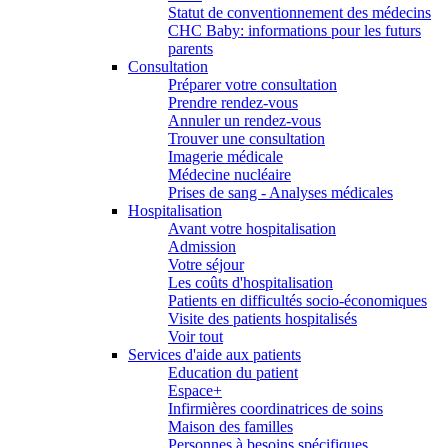
Statut de conventionnement des médecins
CHC Baby: informations pour les futurs
parents
Consultation
Préparer votre consultation
Prendre rendez-vous
Annuler un rendez-vous
Trouver une consultation
Imagerie médicale
Médecine nucléaire
Prises de sang - Analyses médicales
Hospitalisation
Avant votre hospitalisation
Admission
Votre séjour
Les coûts d'hospitalisation
Patients en difficultés socio-économiques
Visite des patients hospitalisés
Voir tout
Services d'aide aux patients
Education du patient
Espace+
Infirmières coordinatrices de soins
Maison des familles
Personnes à besoins spécifiques