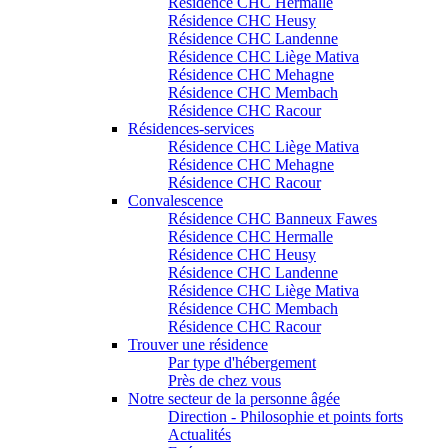
Résidence CHC Hermalle
Résidence CHC Heusy
Résidence CHC Landenne
Résidence CHC Liège Mativa
Résidence CHC Mehagne
Résidence CHC Membach
Résidence CHC Racour
Résidences-services
Résidence CHC Liège Mativa
Résidence CHC Mehagne
Résidence CHC Racour
Convalescence
Résidence CHC Banneux Fawes
Résidence CHC Hermalle
Résidence CHC Heusy
Résidence CHC Landenne
Résidence CHC Liège Mativa
Résidence CHC Membach
Résidence CHC Racour
Trouver une résidence
Par type d'hébergement
Près de chez vous
Notre secteur de la personne âgée
Direction - Philosophie et points forts
Actualités