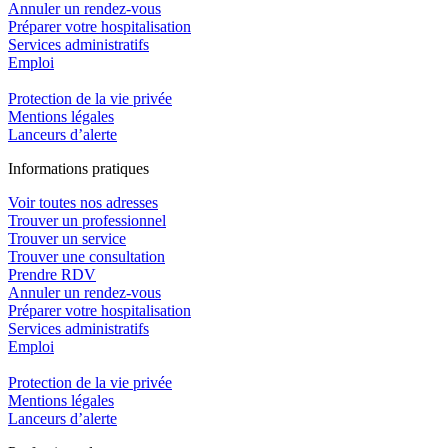
Annuler un rendez-vous
Préparer votre hospitalisation
Services administratifs
Emploi​
Protection de la vie privée
Mentions légales
Lanceurs d’alerte
In
f
ormations pra
t
iques
Voir toutes nos adresses
Trouver un professionnel
Trouver un service
Trouver une consultation
Prendre RDV
Annuler un rendez-vous
Préparer votre hospitalisation
Services administratifs
Emploi​
Protection de la vie privée
Mentions légales
Lanceurs d’alerte