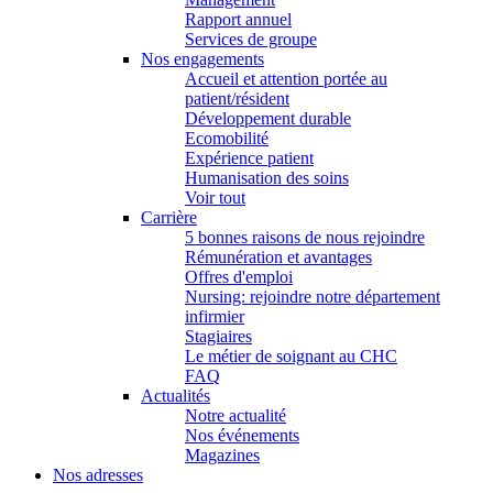
Rapport annuel
Services de groupe
Nos engagements
Accueil et attention portée au
patient/résident
Développement durable
Ecomobilité
Expérience patient
Humanisation des soins
Voir tout
Carrière
5 bonnes raisons de nous rejoindre
Rémunération et avantages
Offres d'emploi
Nursing: rejoindre notre département
infirmier
Stagiaires
Le métier de soignant au CHC
FAQ
Actualités
Notre actualité
Nos événements
Magazines
Nos adresses