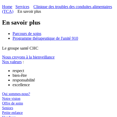
Home
Services
Clinique des troubles des conduites alimentaires
(TCA)
En savoir plus
En savoir plus
Parcours de soins
Programme thérapeutique de l'unité 910
Le
g
roupe s
a
nté CHC
Nous croyons à la bienveillance
Nos valeurs
:
respect
bien-être
responsabilité
excellence
Qui sommes-nous?
Notre vision
Offre de soins
Seniors
Petite enfance