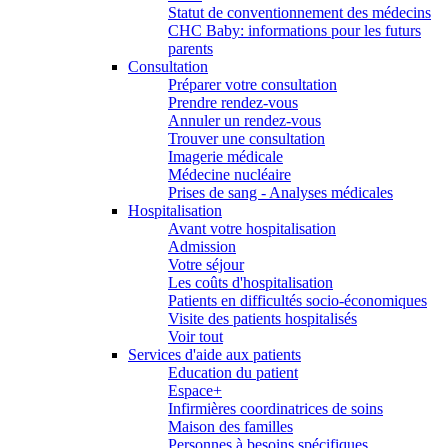
Statut de conventionnement des médecins
CHC Baby: informations pour les futurs
parents
Consultation
Préparer votre consultation
Prendre rendez-vous
Annuler un rendez-vous
Trouver une consultation
Imagerie médicale
Médecine nucléaire
Prises de sang - Analyses médicales
Hospitalisation
Avant votre hospitalisation
Admission
Votre séjour
Les coûts d'hospitalisation
Patients en difficultés socio-économiques
Visite des patients hospitalisés
Voir tout
Services d'aide aux patients
Education du patient
Espace+
Infirmières coordinatrices de soins
Maison des familles
Personnes à besoins spécifiques