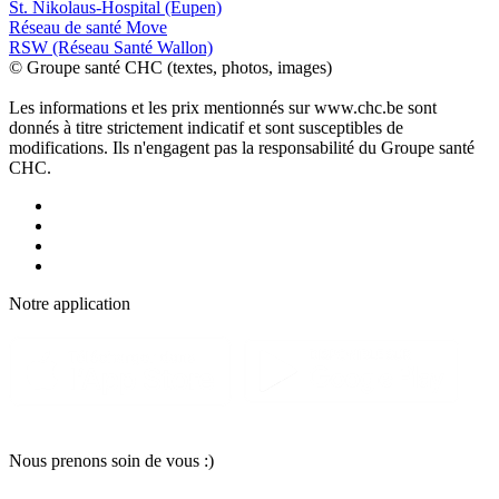
St. Nikolaus-Hospital (Eupen)
Réseau de santé Move
RSW (Réseau Santé Wallon)
© Groupe santé CHC (textes, photos, images)
Les informations et les prix mentionnés sur www.chc.be sont
donnés à titre strictement indicatif et sont susceptibles de
modifications. Ils n'engagent pas la responsabilité du Groupe santé
CHC.
Notre applic
a
tion
Nous pr
e
nons soin
d
e vous :)