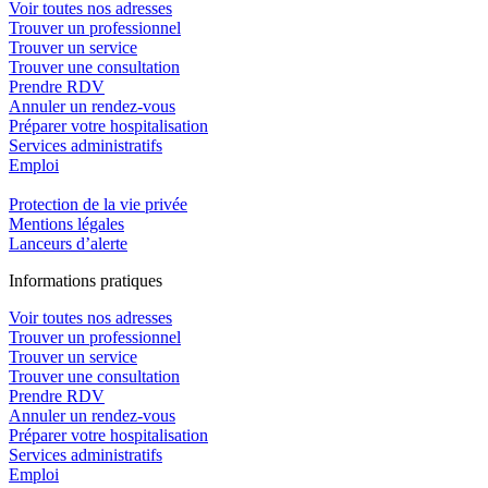
Voir toutes nos adresses
Trouver un professionnel
Trouver un service
Trouver une consultation
Prendre RDV
Annuler un rendez-vous
Préparer votre hospitalisation
Services administratifs
Emploi​
Protection de la vie privée
Mentions légales
Lanceurs d’alerte
In
f
ormations pra
t
iques
Voir toutes nos adresses
Trouver un professionnel
Trouver un service
Trouver une consultation
Prendre RDV
Annuler un rendez-vous
Préparer votre hospitalisation
Services administratifs
Emploi​