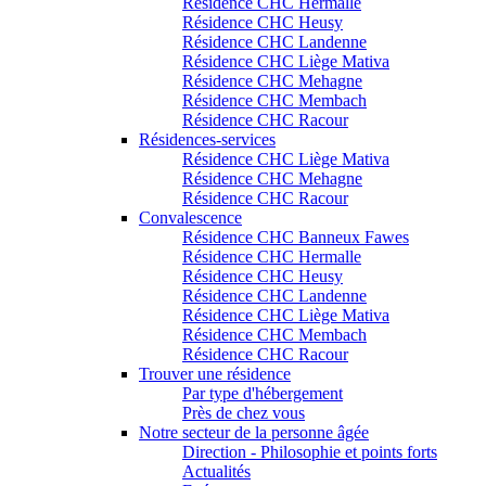
Résidence CHC Hermalle
Résidence CHC Heusy
Résidence CHC Landenne
Résidence CHC Liège Mativa
Résidence CHC Mehagne
Résidence CHC Membach
Résidence CHC Racour
Résidences-services
Résidence CHC Liège Mativa
Résidence CHC Mehagne
Résidence CHC Racour
Convalescence
Résidence CHC Banneux Fawes
Résidence CHC Hermalle
Résidence CHC Heusy
Résidence CHC Landenne
Résidence CHC Liège Mativa
Résidence CHC Membach
Résidence CHC Racour
Trouver une résidence
Par type d'hébergement
Près de chez vous
Notre secteur de la personne âgée
Direction - Philosophie et points forts
Actualités