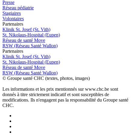
Presse
Réseau pédiatrie
Stagiaires
Volontaires
P
a
rtenai
r
es
Klinik St. Josef (St. Vith)
St. Nikolaus-Hospital (Eupen)
Réseau de santé Move
RSW (Réseau Santé Wallon)
P
a
rtenai
r
es
Klinik St. Josef (St. Vith)
St. Nikolaus-Hospital (Eupen)
Réseau de santé Move
RSW (Réseau Santé Wallon)
© Groupe santé CHC (textes, photos, images)
Les informations et les prix mentionnés sur www.chc.be sont
donnés à titre strictement indicatif et sont susceptibles de
modifications. Ils n'engagent pas la responsabilité du Groupe santé
CHC.