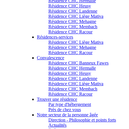
Résidence CHC Hermalle
Résidence CHC Heusy
Résidence CHC Landenne
Résidence CHC Liège Mativa
Résidence CHC Mehagne
Résidence CHC Membach
Résidence CHC Racour
Résidences-services
Résidence CHC Liège Mativa
Résidence CHC Mehagne
Résidence CHC Racour
Convalescence
Résidence CHC Banneux Fawes
Résidence CHC Hermalle
Résidence CHC Heusy
Résidence CHC Landenne
Résidence CHC Liège Mativa
Résidence CHC Membach
Résidence CHC Racour
Trouver une résidence
Par type d'hébergement
Près de chez vous
Notre secteur de la personne âgée
Direction - Philosophie et points forts
Actualités