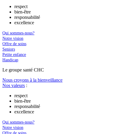
respect
bien-être
responsabilité
excellence
Qui sommes-nous?
Notre vision
Offre de soins
Seniors
Petite enfance
Handicap
Le
g
roupe s
a
nté CHC
Nous croyons à la bienveillance
Nos valeurs
:
respect
bien-être
responsabilité
excellence
Qui sommes-nous?
Notre vision
Offre de soins