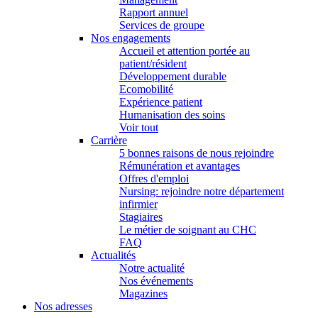
Rapport annuel
Services de groupe
Nos engagements
Accueil et attention portée au
patient/résident
Développement durable
Ecomobilité
Expérience patient
Humanisation des soins
Voir tout
Carrière
5 bonnes raisons de nous rejoindre
Rémunération et avantages
Offres d'emploi
Nursing: rejoindre notre département
infirmier
Stagiaires
Le métier de soignant au CHC
FAQ
Actualités
Notre actualité
Nos événements
Magazines
Nos adresses