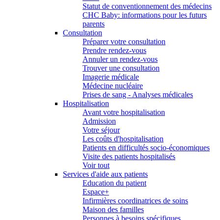
Statut de conventionnement des médecins
CHC Baby: informations pour les futurs
parents
Consultation
Préparer votre consultation
Prendre rendez-vous
Annuler un rendez-vous
Trouver une consultation
Imagerie médicale
Médecine nucléaire
Prises de sang - Analyses médicales
Hospitalisation
Avant votre hospitalisation
Admission
Votre séjour
Les coûts d'hospitalisation
Patients en difficultés socio-économiques
Visite des patients hospitalisés
Voir tout
Services d'aide aux patients
Education du patient
Espace+
Infirmières coordinatrices de soins
Maison des familles
Personnes à besoins spécifiques