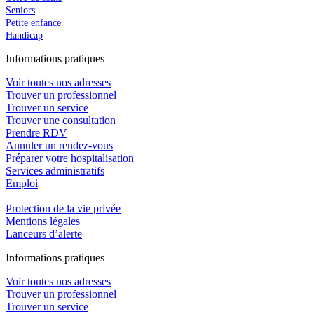
Seniors
Petite enfance
Handicap
In
f
ormations pra
t
iques
Voir toutes nos adresses
Trouver un professionnel
Trouver un service
Trouver une consultation
Prendre RDV
Annuler un rendez-vous
Préparer votre hospitalisation
Services administratifs
Emploi​
Protection de la vie privée
Mentions légales
Lanceurs d’alerte
In
f
ormations pra
t
iques
Voir toutes nos adresses
Trouver un professionnel
Trouver un service