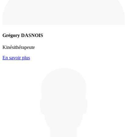
Grégory DASNOIS
Kinésithérapeute
En savoir plus