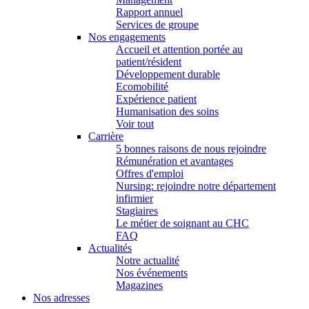
Rapport annuel
Services de groupe
Nos engagements
Accueil et attention portée au
patient/résident
Développement durable
Ecomobilité
Expérience patient
Humanisation des soins
Voir tout
Carrière
5 bonnes raisons de nous rejoindre
Rémunération et avantages
Offres d'emploi
Nursing: rejoindre notre département
infirmier
Stagiaires
Le métier de soignant au CHC
FAQ
Actualités
Notre actualité
Nos événements
Magazines
Nos adresses