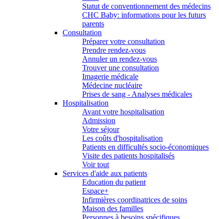
Statut de conventionnement des médecins
CHC Baby: informations pour les futurs
parents
Consultation
Préparer votre consultation
Prendre rendez-vous
Annuler un rendez-vous
Trouver une consultation
Imagerie médicale
Médecine nucléaire
Prises de sang - Analyses médicales
Hospitalisation
Avant votre hospitalisation
Admission
Votre séjour
Les coûts d'hospitalisation
Patients en difficultés socio-économiques
Visite des patients hospitalisés
Voir tout
Services d'aide aux patients
Education du patient
Espace+
Infirmières coordinatrices de soins
Maison des familles
Personnes à besoins spécifiques