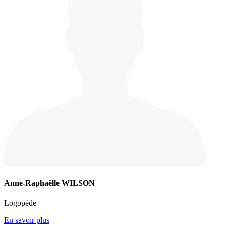
Anne-Raphaëlle WILSON
Logopède
En savoir plus