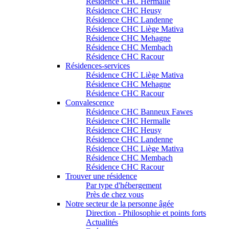
Résidence CHC Hermalle
Résidence CHC Heusy
Résidence CHC Landenne
Résidence CHC Liège Mativa
Résidence CHC Mehagne
Résidence CHC Membach
Résidence CHC Racour
Résidences-services
Résidence CHC Liège Mativa
Résidence CHC Mehagne
Résidence CHC Racour
Convalescence
Résidence CHC Banneux Fawes
Résidence CHC Hermalle
Résidence CHC Heusy
Résidence CHC Landenne
Résidence CHC Liège Mativa
Résidence CHC Membach
Résidence CHC Racour
Trouver une résidence
Par type d'hébergement
Près de chez vous
Notre secteur de la personne âgée
Direction - Philosophie et points forts
Actualités