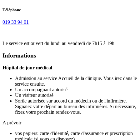
Téléphone
019 33 94 01
Le service est ouvert du lundi au vendredi de 7h15 à 19h.
Informations
Hôpital de jour médical
Admission au service Accueil de la clinique. Vous irez dans le
service ensuite.
Un accompagnant autorisé
Un visiteur autorisé
Sortie autorisée sur accord du médecin ou de l'infirmière.
Signalez votre départ au bureau des infirmières. Si nécessaire,
fixez votre prochain rendez-vous.
A prévoir
vos papiers: carte d'identité, carte d'assurance et prescription
médicale (si vous en disposez)