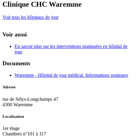
Clinique CHC Waremme
Voir tous les hôpitaux de jour
Voir aussi
En savoir plus sur les interventions pratiquées en hôpital de
jour
Documents
Waremme - Hôpital de jour médical. Informations pratiques
Adresse
rue de Sélys-Longchamps 47
4300 Waremme
Localisation
1er étage
Chambres n°101 à 117