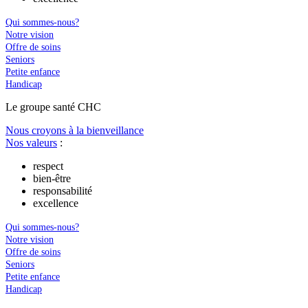
Qui sommes-nous?
Notre vision
Offre de soins
Seniors
Petite enfance
Handicap
Le
g
roupe s
a
nté CHC
Nous croyons à la bienveillance
Nos valeurs
:
respect
bien-être
responsabilité
excellence
Qui sommes-nous?
Notre vision
Offre de soins
Seniors
Petite enfance
Handicap