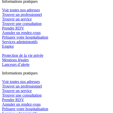
In
f
ormations pra
t
iques
Voir toutes nos adresses
Trouver un professionnel
Trouver un service
Trouver une consultation
Prendre RDV
Annuler un rendez-vous
Préparer votre hospitalisation
Services administratifs
Emploi​
Protection de la vie privée
Mentions légales
Lanceurs d’alerte
In
f
ormations pra
t
iques
Voir toutes nos adresses
Trouver un professionnel
Trouver un service
Trouver une consultation
Prendre RDV
Annuler un rendez-vous
Préparer votre hospitalisation