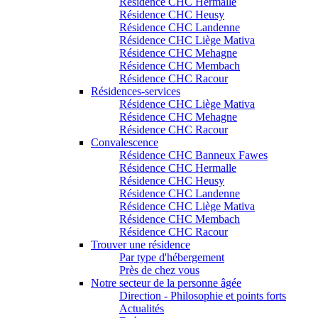
Résidence CHC Hermalle
Résidence CHC Heusy
Résidence CHC Landenne
Résidence CHC Liège Mativa
Résidence CHC Mehagne
Résidence CHC Membach
Résidence CHC Racour
Résidences-services
Résidence CHC Liège Mativa
Résidence CHC Mehagne
Résidence CHC Racour
Convalescence
Résidence CHC Banneux Fawes
Résidence CHC Hermalle
Résidence CHC Heusy
Résidence CHC Landenne
Résidence CHC Liège Mativa
Résidence CHC Membach
Résidence CHC Racour
Trouver une résidence
Par type d'hébergement
Près de chez vous
Notre secteur de la personne âgée
Direction - Philosophie et points forts
Actualités