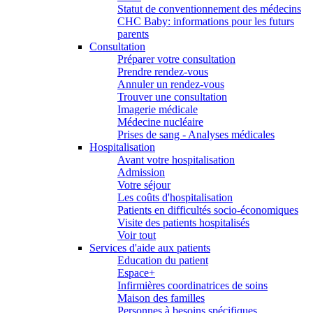
Statut de conventionnement des médecins
CHC Baby: informations pour les futurs
parents
Consultation
Préparer votre consultation
Prendre rendez-vous
Annuler un rendez-vous
Trouver une consultation
Imagerie médicale
Médecine nucléaire
Prises de sang - Analyses médicales
Hospitalisation
Avant votre hospitalisation
Admission
Votre séjour
Les coûts d'hospitalisation
Patients en difficultés socio-économiques
Visite des patients hospitalisés
Voir tout
Services d'aide aux patients
Education du patient
Espace+
Infirmières coordinatrices de soins
Maison des familles
Personnes à besoins spécifiques