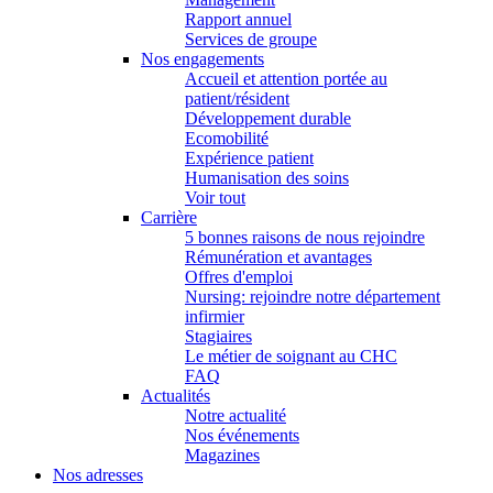
Rapport annuel
Services de groupe
Nos engagements
Accueil et attention portée au
patient/résident
Développement durable
Ecomobilité
Expérience patient
Humanisation des soins
Voir tout
Carrière
5 bonnes raisons de nous rejoindre
Rémunération et avantages
Offres d'emploi
Nursing: rejoindre notre département
infirmier
Stagiaires
Le métier de soignant au CHC
FAQ
Actualités
Notre actualité
Nos événements
Magazines
Nos adresses