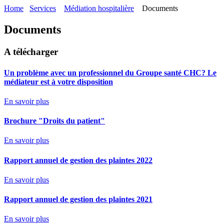
Home
Services
Médiation hospitalière
Documents
Documents
A télécharger
Un problème avec un professionnel du Groupe santé CHC? Le
médiateur est à votre disposition
En savoir plus
Brochure "Droits du patient"
En savoir plus
Rapport annuel de gestion des plaintes 2022
En savoir plus
Rapport annuel de gestion des plaintes 2021
En savoir plus