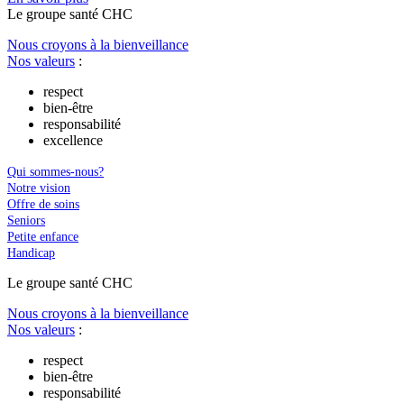
Le
g
roupe s
a
nté CHC
Nous croyons à la bienveillance
Nos valeurs
:
respect
bien-être
responsabilité
excellence
Qui sommes-nous?
Notre vision
Offre de soins
Seniors
Petite enfance
Handicap
Le
g
roupe s
a
nté CHC
Nous croyons à la bienveillance
Nos valeurs
:
respect
bien-être
responsabilité