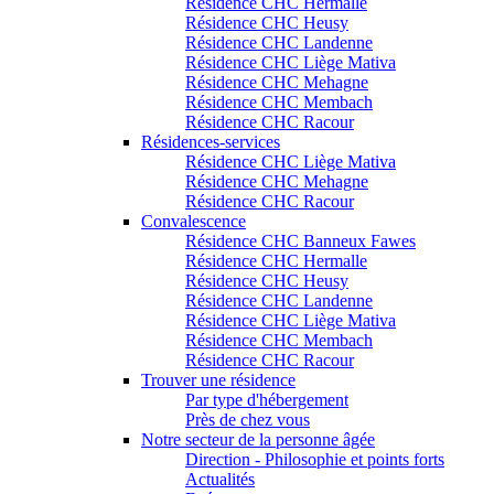
Résidence CHC Hermalle
Résidence CHC Heusy
Résidence CHC Landenne
Résidence CHC Liège Mativa
Résidence CHC Mehagne
Résidence CHC Membach
Résidence CHC Racour
Résidences-services
Résidence CHC Liège Mativa
Résidence CHC Mehagne
Résidence CHC Racour
Convalescence
Résidence CHC Banneux Fawes
Résidence CHC Hermalle
Résidence CHC Heusy
Résidence CHC Landenne
Résidence CHC Liège Mativa
Résidence CHC Membach
Résidence CHC Racour
Trouver une résidence
Par type d'hébergement
Près de chez vous
Notre secteur de la personne âgée
Direction - Philosophie et points forts
Actualités