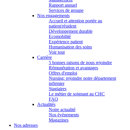
Rapport annuel
Services de groupe
Nos engagements
Accueil et attention portée au
patient/résident
Développement durable
Ecomobilité
Expérience patient
Humanisation des soins
Voir tout
Carrière
5 bonnes raisons de nous rejoindre
Rémunération et avantages
Offres d'emploi
Nursing: rejoindre notre département
infirmier
Stagiaires
Le métier de soignant au CHC
FAQ
Actualités
Notre actualité
Nos événements
Magazines
Nos adresses