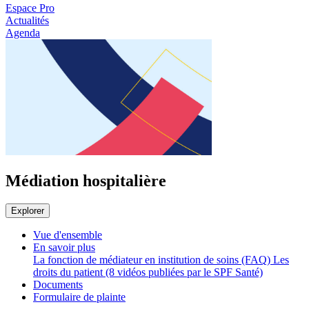
Espace Pro
Actualités
Agenda
Médiation hospitalière
Explorer
Vue d'ensemble
En savoir plus
La fonction de médiateur en institution de soins (FAQ)
Les
droits du patient (8 vidéos publiées par le SPF Santé)
Documents
Formulaire de plainte