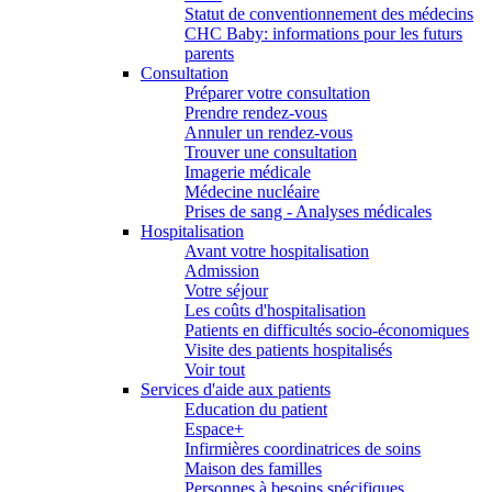
Statut de conventionnement des médecins
CHC Baby: informations pour les futurs
parents
Consultation
Préparer votre consultation
Prendre rendez-vous
Annuler un rendez-vous
Trouver une consultation
Imagerie médicale
Médecine nucléaire
Prises de sang - Analyses médicales
Hospitalisation
Avant votre hospitalisation
Admission
Votre séjour
Les coûts d'hospitalisation
Patients en difficultés socio-économiques
Visite des patients hospitalisés
Voir tout
Services d'aide aux patients
Education du patient
Espace+
Infirmières coordinatrices de soins
Maison des familles
Personnes à besoins spécifiques