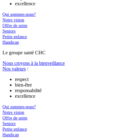
excellence
Qui sommes-nous?
Notre vision
Offre de soins
Seniors
Petite enfance
Handicap
Le
g
roupe s
a
nté CHC
Nous croyons à la bienveillance
Nos valeurs
:
respect
bien-être
responsabilité
excellence
Qui sommes-nous?
Notre vision
Offre de soins
Seniors
Petite enfance
Handicap