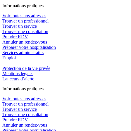
In
f
ormations pra
t
iques
Voir toutes nos adresses
Trouver un professionnel
Trouver un service
Trouver une consultation
Prendre RDV
Annuler un rendez-vous
Préparer votre hospitalisation
Services administratifs
Emploi​
Protection de la vie privée
Mentions légales
Lanceurs d’alerte
In
f
ormations pra
t
iques
Voir toutes nos adresses
Trouver un professionnel
Trouver un service
Trouver une consultation
Prendre RDV
Annuler un rendez-vous
Préparer votre hospitalisation