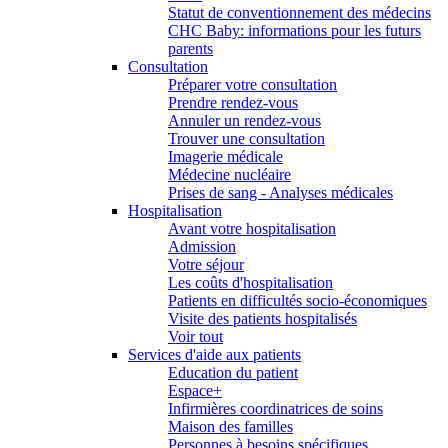
Statut de conventionnement des médecins
CHC Baby: informations pour les futurs
parents
Consultation
Préparer votre consultation
Prendre rendez-vous
Annuler un rendez-vous
Trouver une consultation
Imagerie médicale
Médecine nucléaire
Prises de sang - Analyses médicales
Hospitalisation
Avant votre hospitalisation
Admission
Votre séjour
Les coûts d'hospitalisation
Patients en difficultés socio-économiques
Visite des patients hospitalisés
Voir tout
Services d'aide aux patients
Education du patient
Espace+
Infirmières coordinatrices de soins
Maison des familles
Personnes à besoins spécifiques