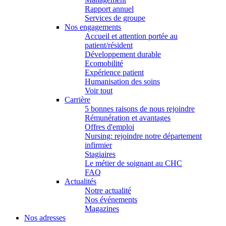
Rapport annuel
Services de groupe
Nos engagements
Accueil et attention portée au
patient/résident
Développement durable
Ecomobilité
Expérience patient
Humanisation des soins
Voir tout
Carrière
5 bonnes raisons de nous rejoindre
Rémunération et avantages
Offres d'emploi
Nursing: rejoindre notre département
infirmier
Stagiaires
Le métier de soignant au CHC
FAQ
Actualités
Notre actualité
Nos événements
Magazines
Nos adresses