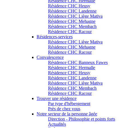
Résidence CHC Hermalle
Résidence CHC Heusy
Résidence CHC Landenne
Résidence CHC Liège Mativa
Résidence CHC Mehagne
Résidence CHC Membach
Résidence CHC Racour
Résidences-services
Résidence CHC Liège Mativa
Résidence CHC Mehagne
Résidence CHC Racour
Convalescence
Résidence CHC Banneux Fawes
Résidence CHC Hermalle
Résidence CHC Heusy
Résidence CHC Landenne
Résidence CHC Liège Mativa
Résidence CHC Membach
Résidence CHC Racour
Trouver une résidence
Par type d'hébergement
Près de chez vous
Notre secteur de la personne âgée
Direction - Philosophie et points forts
Actualités