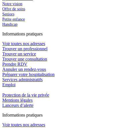
Notre vision
Offre de soins
Seniors
Petite enfance
Handicap
In
f
ormations pra
t
iques
Voir toutes nos adresses
Trouver un professionnel
Trouver un service
Trouver une consultation
Prendre RDV
Annuler un rendez-vous
Préparer votre hospitalisation
Services administratifs
Emploi​
Protection de la vie privée
Mentions légales
Lanceurs d’alerte
In
f
ormations pra
t
iques
Voir toutes nos adresses