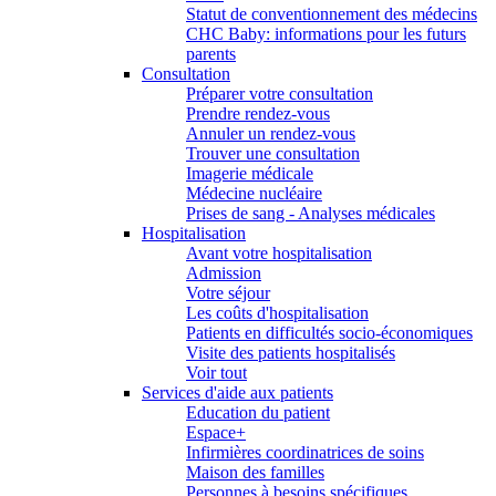
Statut de conventionnement des médecins
CHC Baby: informations pour les futurs
parents
Consultation
Préparer votre consultation
Prendre rendez-vous
Annuler un rendez-vous
Trouver une consultation
Imagerie médicale
Médecine nucléaire
Prises de sang - Analyses médicales
Hospitalisation
Avant votre hospitalisation
Admission
Votre séjour
Les coûts d'hospitalisation
Patients en difficultés socio-économiques
Visite des patients hospitalisés
Voir tout
Services d'aide aux patients
Education du patient
Espace+
Infirmières coordinatrices de soins
Maison des familles
Personnes à besoins spécifiques