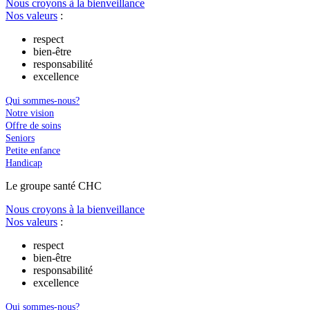
Nous croyons à la bienveillance
Nos valeurs
:
respect
bien-être
responsabilité
excellence
Qui sommes-nous?
Notre vision
Offre de soins
Seniors
Petite enfance
Handicap
Le
g
roupe s
a
nté CHC
Nous croyons à la bienveillance
Nos valeurs
:
respect
bien-être
responsabilité
excellence
Qui sommes-nous?