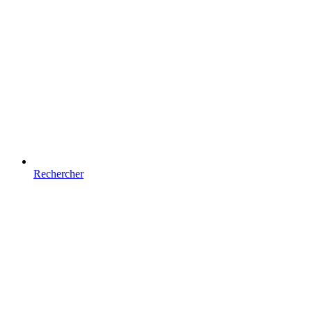
Rechercher