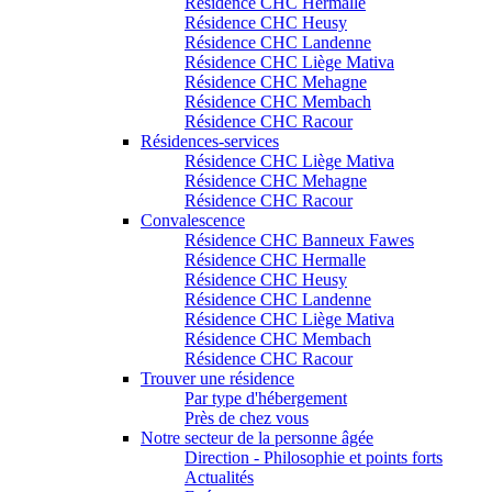
Résidence CHC Hermalle
Résidence CHC Heusy
Résidence CHC Landenne
Résidence CHC Liège Mativa
Résidence CHC Mehagne
Résidence CHC Membach
Résidence CHC Racour
Résidences-services
Résidence CHC Liège Mativa
Résidence CHC Mehagne
Résidence CHC Racour
Convalescence
Résidence CHC Banneux Fawes
Résidence CHC Hermalle
Résidence CHC Heusy
Résidence CHC Landenne
Résidence CHC Liège Mativa
Résidence CHC Membach
Résidence CHC Racour
Trouver une résidence
Par type d'hébergement
Près de chez vous
Notre secteur de la personne âgée
Direction - Philosophie et points forts
Actualités