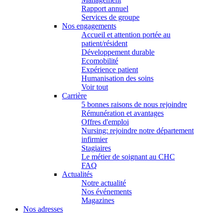
Rapport annuel
Services de groupe
Nos engagements
Accueil et attention portée au
patient/résident
Développement durable
Ecomobilité
Expérience patient
Humanisation des soins
Voir tout
Carrière
5 bonnes raisons de nous rejoindre
Rémunération et avantages
Offres d'emploi
Nursing: rejoindre notre département
infirmier
Stagiaires
Le métier de soignant au CHC
FAQ
Actualités
Notre actualité
Nos événements
Magazines
Nos adresses