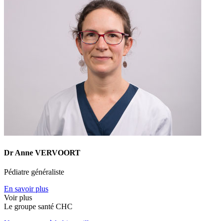
Dr Anne VERVOORT
Pédiatre généraliste
En savoir plus
Voir plus
Le
g
roupe s
a
nté CHC