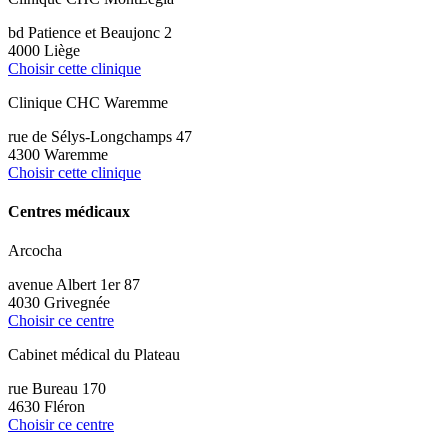
bd Patience et Beaujonc 2
4000 Liège
Choisir cette clinique
Clinique CHC Waremme
rue de Sélys-Longchamps 47
4300 Waremme
Choisir cette clinique
Centres médicaux
Arcocha
avenue Albert 1er 87
4030 Grivegnée
Choisir ce centre
Cabinet médical du Plateau
rue Bureau 170
4630 Fléron
Choisir ce centre