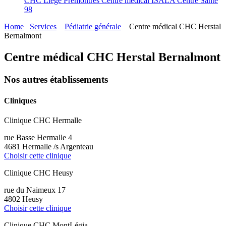
CHC Liège Prémontrés
Centre médical ISALA
Centre Santé
98
Home
Services
Pédiatrie générale
Centre médical CHC Herstal
Bernalmont
Centre médical CHC Herstal Bernalmont
Nos autres établissements
Cliniques
Clinique CHC Hermalle
rue Basse Hermalle 4
4681 Hermalle /s Argenteau
Choisir cette clinique
Clinique CHC Heusy
rue du Naimeux 17
4802 Heusy
Choisir cette clinique
Clinique CHC MontLégia