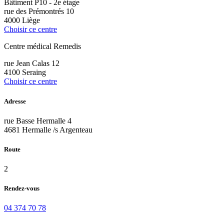
Bâtiment P10 - 2e étage
rue des Prémontrés 10
4000 Liège
Choisir ce centre
Centre médical Remedis
rue Jean Calas 12
4100 Seraing
Choisir ce centre
Adresse
rue Basse Hermalle 4
4681 Hermalle /s Argenteau
Route
2
Rendez-vous
04 374 70 78