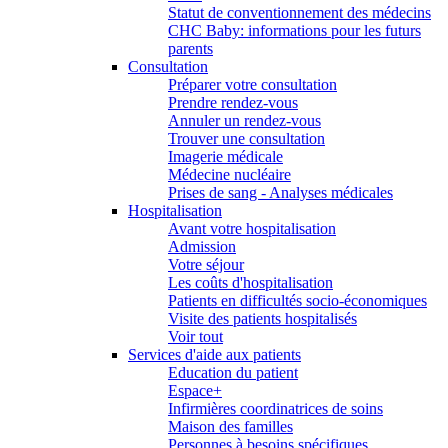
Statut de conventionnement des médecins
CHC Baby: informations pour les futurs
parents
Consultation
Préparer votre consultation
Prendre rendez-vous
Annuler un rendez-vous
Trouver une consultation
Imagerie médicale
Médecine nucléaire
Prises de sang - Analyses médicales
Hospitalisation
Avant votre hospitalisation
Admission
Votre séjour
Les coûts d'hospitalisation
Patients en difficultés socio-économiques
Visite des patients hospitalisés
Voir tout
Services d'aide aux patients
Education du patient
Espace+
Infirmières coordinatrices de soins
Maison des familles
Personnes à besoins spécifiques