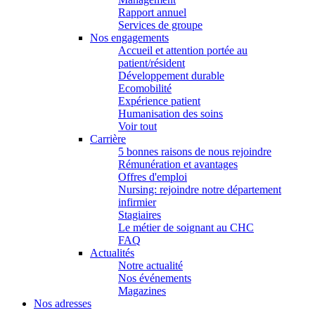
Rapport annuel
Services de groupe
Nos engagements
Accueil et attention portée au
patient/résident
Développement durable
Ecomobilité
Expérience patient
Humanisation des soins
Voir tout
Carrière
5 bonnes raisons de nous rejoindre
Rémunération et avantages
Offres d'emploi
Nursing: rejoindre notre département
infirmier
Stagiaires
Le métier de soignant au CHC
FAQ
Actualités
Notre actualité
Nos événements
Magazines
Nos adresses