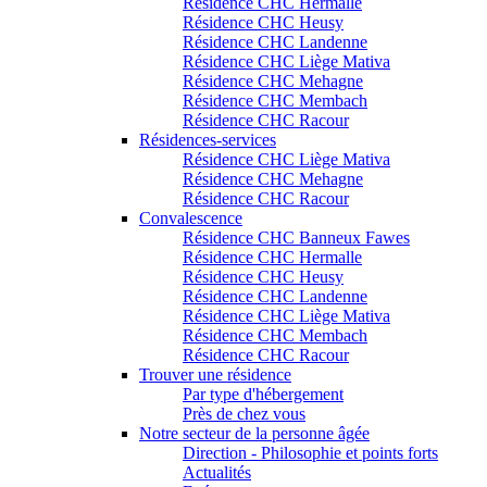
Résidence CHC Hermalle
Résidence CHC Heusy
Résidence CHC Landenne
Résidence CHC Liège Mativa
Résidence CHC Mehagne
Résidence CHC Membach
Résidence CHC Racour
Résidences-services
Résidence CHC Liège Mativa
Résidence CHC Mehagne
Résidence CHC Racour
Convalescence
Résidence CHC Banneux Fawes
Résidence CHC Hermalle
Résidence CHC Heusy
Résidence CHC Landenne
Résidence CHC Liège Mativa
Résidence CHC Membach
Résidence CHC Racour
Trouver une résidence
Par type d'hébergement
Près de chez vous
Notre secteur de la personne âgée
Direction - Philosophie et points forts
Actualités