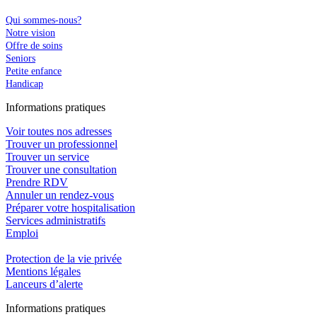
Qui sommes-nous?
Notre vision
Offre de soins
Seniors
Petite enfance
Handicap
In
f
ormations pra
t
iques
Voir toutes nos adresses
Trouver un professionnel
Trouver un service
Trouver une consultation
Prendre RDV
Annuler un rendez-vous
Préparer votre hospitalisation
Services administratifs
Emploi​
Protection de la vie privée
Mentions légales
Lanceurs d’alerte
In
f
ormations pra
t
iques