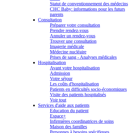
Statut de conventionnement des médecins
CHC Baby: informations pour les futurs
parents
Consultation
Préparer votre consultation
Prendre rendez-vous
Annuler un rendez-vous
Trouver une consultation
Imagerie médicale
Médecine nucléaire
Prises de sang - Analyses médicales
Hospitalisation
Avant votre hospitalisation
Admission
Votre séjour
Les coûts d'hospitalisation
Patients en difficultés socio-économiques
Visite des patients hospitalisés
Voir tout
Services d'aide aux patients
Education du patient
Espace+
Infirmières coordinatrices de soins
Maison des familles
Personnes à besoins spécifiques