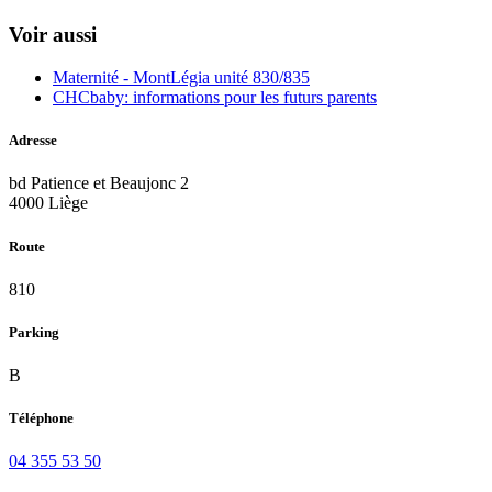
Voir aussi
Maternité - MontLégia unité 830/835
CHCbaby: informations pour les futurs parents
Adresse
bd Patience et Beaujonc 2
4000 Liège
Route
810
Parking
B
Téléphone
04 355 53 50