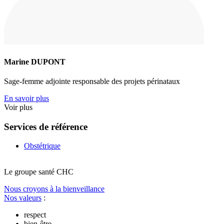
Marine DUPONT
Sage-femme adjointe responsable des projets périnataux
En savoir plus
Voir plus
Services de référence
Obstétrique
Le
g
roupe s
a
nté CHC
Nous croyons à la bienveillance
Nos valeurs
:
respect
bien-être