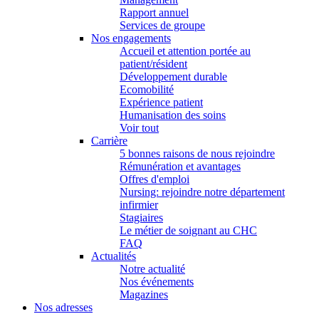
Rapport annuel
Services de groupe
Nos engagements
Accueil et attention portée au
patient/résident
Développement durable
Ecomobilité
Expérience patient
Humanisation des soins
Voir tout
Carrière
5 bonnes raisons de nous rejoindre
Rémunération et avantages
Offres d'emploi
Nursing: rejoindre notre département
infirmier
Stagiaires
Le métier de soignant au CHC
FAQ
Actualités
Notre actualité
Nos événements
Magazines
Nos adresses