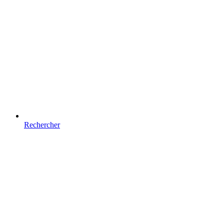
Rechercher