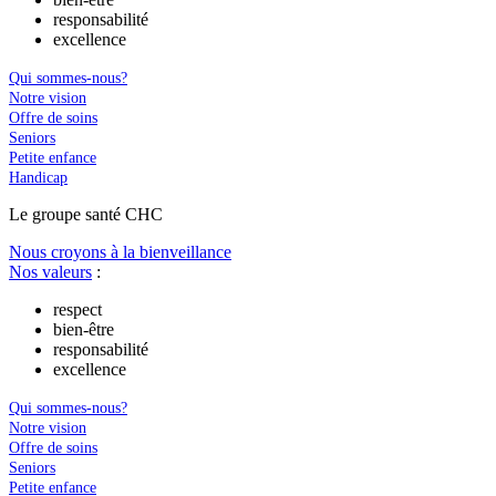
responsabilité
excellence
Qui sommes-nous?
Notre vision
Offre de soins
Seniors
Petite enfance
Handicap
Le
g
roupe s
a
nté CHC
Nous croyons à la bienveillance
Nos valeurs
:
respect
bien-être
responsabilité
excellence
Qui sommes-nous?
Notre vision
Offre de soins
Seniors
Petite enfance