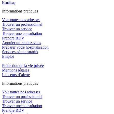
Handicap
In
f
ormations pra
t
iques
Voir toutes nos adresses
Trouver un professionnel
Trouver un service
Trouver une consultation
Prendre RDV
Annuler un rendez-vous
Préparer votre hospitalisation
Services administratifs
Emploi​
Protection de la vie privée
Mentions légales
Lanceurs d’alerte
In
f
ormations pra
t
iques
Voir toutes nos adresses
Trouver un professionnel
Trouver un service
Trouver une consultation
Prendre RDV