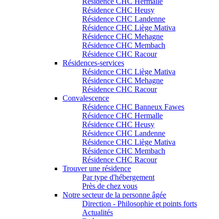
Résidence CHC Hermalle
Résidence CHC Heusy
Résidence CHC Landenne
Résidence CHC Liège Mativa
Résidence CHC Mehagne
Résidence CHC Membach
Résidence CHC Racour
Résidences-services
Résidence CHC Liège Mativa
Résidence CHC Mehagne
Résidence CHC Racour
Convalescence
Résidence CHC Banneux Fawes
Résidence CHC Hermalle
Résidence CHC Heusy
Résidence CHC Landenne
Résidence CHC Liège Mativa
Résidence CHC Membach
Résidence CHC Racour
Trouver une résidence
Par type d'hébergement
Près de chez vous
Notre secteur de la personne âgée
Direction - Philosophie et points forts
Actualités