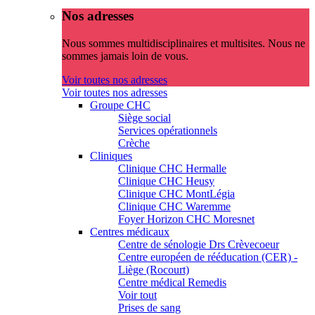
Nos adresses
Nous sommes multidisciplinaires et multisites. Nous ne
sommes jamais loin de vous.
Voir toutes nos adresses
Voir toutes nos adresses
Groupe CHC
Siège social
Services opérationnels
Crèche
Cliniques
Clinique CHC Hermalle
Clinique CHC Heusy
Clinique CHC MontLégia
Clinique CHC Waremme
Foyer Horizon CHC Moresnet
Centres médicaux
Centre de sénologie Drs Crèvecoeur
Centre européen de rééducation (CER) -
Liège (Rocourt)
Centre médical Remedis
Voir tout
Prises de sang