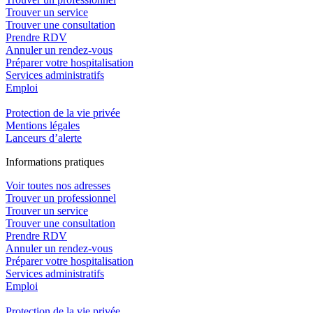
Trouver un service
Trouver une consultation
Prendre RDV
Annuler un rendez-vous
Préparer votre hospitalisation
Services administratifs
Emploi​
Protection de la vie privée
Mentions légales
Lanceurs d’alerte
In
f
ormations pra
t
iques
Voir toutes nos adresses
Trouver un professionnel
Trouver un service
Trouver une consultation
Prendre RDV
Annuler un rendez-vous
Préparer votre hospitalisation
Services administratifs
Emploi​
Protection de la vie privée