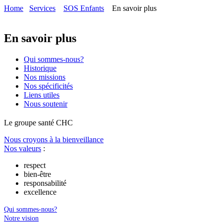
Home
Services
SOS Enfants
En savoir plus
En savoir plus
Qui sommes-nous?
Historique
Nos missions
Nos spécificités
Liens utiles
Nous soutenir
Le
g
roupe s
a
nté CHC
Nous croyons à la bienveillance
Nos valeurs
:
respect
bien-être
responsabilité
excellence
Qui sommes-nous?
Notre vision