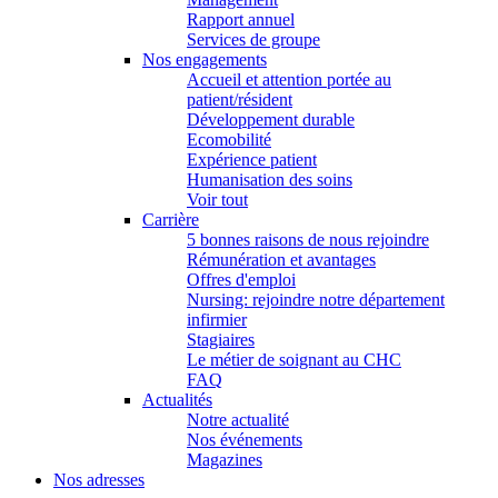
Rapport annuel
Services de groupe
Nos engagements
Accueil et attention portée au
patient/résident
Développement durable
Ecomobilité
Expérience patient
Humanisation des soins
Voir tout
Carrière
5 bonnes raisons de nous rejoindre
Rémunération et avantages
Offres d'emploi
Nursing: rejoindre notre département
infirmier
Stagiaires
Le métier de soignant au CHC
FAQ
Actualités
Notre actualité
Nos événements
Magazines
Nos adresses