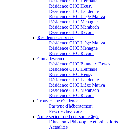
Résidence CHC Hermalle
Résidence CHC Heusy
Résidence CHC Landenne
Résidence CHC Liège Mativa
Résidence CHC Mehagne
Résidence CHC Membach
Résidence CHC Racour
Résidences-services
Résidence CHC Liège Mativa
Résidence CHC Mehagne
Résidence CHC Racour
Convalescence
Résidence CHC Banneux Fawes
Résidence CHC Hermalle
Résidence CHC Heusy
Résidence CHC Landenne
Résidence CHC Liège Mativa
Résidence CHC Membach
Résidence CHC Racour
Trouver une résidence
Par type d'hébergement
Près de chez vous
Notre secteur de la personne âgée
Direction - Philosophie et points forts
Actualités