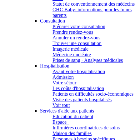
Statut de conventionnement des médecins
CHC Baby: informations pour les futurs
parents
Consultation
Préparer votre consultation
Prendre rendez-vous
Annuler un rendez-vous
Trouver une consultation
Imagerie médicale
Médecine nucléaire
Prises de sang - Analyses médicales
Hospitalisation
Avant votre hospitalisation
Admission
Votre séjour
Les coûts d'hospitalisation
Patients en difficultés socio-économiques
Visite des patients hospitalisés
Voir tout
Services d'aide aux patients
Education du patient
Espace+
Infirmières coordinatrices de soins
Maison des familles
Personnes à besoins spécifiques