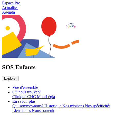
Espace Pro
Actualités
Agenda
SOS Enfants
Explorer
Vue d'ensemble
Où nous trouver?
Clinique CHC MontLégia
En savoir plus
Qui sommes-nous?
Historique
Nos missions
Nos spécificités
Liens utiles
Nous soutenir