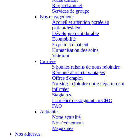
Rapport annuel
Services de groupe
Nos engagements
Accueil et attention portée au
patient/résident
Développement durable
Ecomobilité
Expérience patient
Humanisation des soins
Voir tout
Carrière
5 bonnes raisons de nous rejoindre
Rémunération et avantages
Offres d'emploi
Nursing: rejoindre notre département
infirmier
Stagiaires
Le métier de soignant au CHC
FAQ
Actualités
Notre actualité
Nos événements
Magazines
Nos adresses