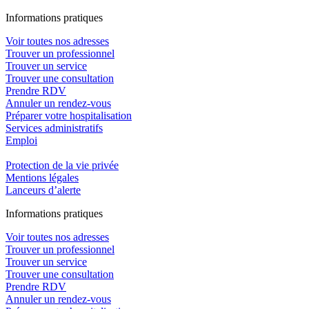
In
f
ormations pra
t
iques
Voir toutes nos adresses
Trouver un professionnel
Trouver un service
Trouver une consultation
Prendre RDV
Annuler un rendez-vous
Préparer votre hospitalisation
Services administratifs
Emploi​
Protection de la vie privée
Mentions légales
Lanceurs d’alerte
In
f
ormations pra
t
iques
Voir toutes nos adresses
Trouver un professionnel
Trouver un service
Trouver une consultation
Prendre RDV
Annuler un rendez-vous