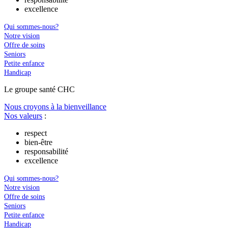
excellence
Qui sommes-nous?
Notre vision
Offre de soins
Seniors
Petite enfance
Handicap
Le
g
roupe s
a
nté CHC
Nous croyons à la bienveillance
Nos valeurs
:
respect
bien-être
responsabilité
excellence
Qui sommes-nous?
Notre vision
Offre de soins
Seniors
Petite enfance
Handicap