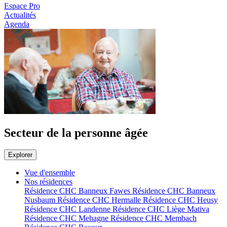
Espace Pro
Actualités
Agenda
Secteur de la personne âgée
Explorer
Vue d'ensemble
Nos résidences
Résidence CHC Banneux Fawes
Résidence CHC Banneux
Nusbaum
Résidence CHC Hermalle
Résidence CHC Heusy
Résidence CHC Landenne
Résidence CHC Liège Mativa
Résidence CHC Mehagne
Résidence CHC Membach