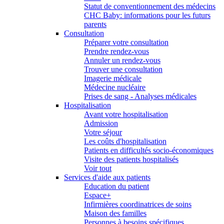
Statut de conventionnement des médecins
CHC Baby: informations pour les futurs
parents
Consultation
Préparer votre consultation
Prendre rendez-vous
Annuler un rendez-vous
Trouver une consultation
Imagerie médicale
Médecine nucléaire
Prises de sang - Analyses médicales
Hospitalisation
Avant votre hospitalisation
Admission
Votre séjour
Les coûts d'hospitalisation
Patients en difficultés socio-économiques
Visite des patients hospitalisés
Voir tout
Services d'aide aux patients
Education du patient
Espace+
Infirmières coordinatrices de soins
Maison des familles
Personnes à besoins spécifiques