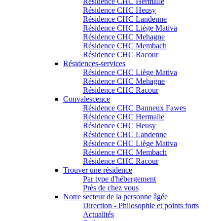
Résidence CHC Hermalle
Résidence CHC Heusy
Résidence CHC Landenne
Résidence CHC Liège Mativa
Résidence CHC Mehagne
Résidence CHC Membach
Résidence CHC Racour
Résidences-services
Résidence CHC Liège Mativa
Résidence CHC Mehagne
Résidence CHC Racour
Convalescence
Résidence CHC Banneux Fawes
Résidence CHC Hermalle
Résidence CHC Heusy
Résidence CHC Landenne
Résidence CHC Liège Mativa
Résidence CHC Membach
Résidence CHC Racour
Trouver une résidence
Par type d'hébergement
Près de chez vous
Notre secteur de la personne âgée
Direction - Philosophie et points forts
Actualités