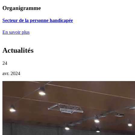
Organigramme
Secteur de la personne handicapée
En savoir plus
Actualités
24
avr. 2024