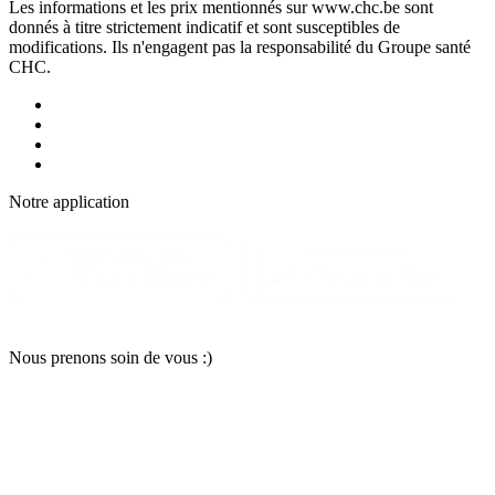
Les informations et les prix mentionnés sur www.chc.be sont
donnés à titre strictement indicatif et sont susceptibles de
modifications. Ils n'engagent pas la responsabilité du Groupe santé
CHC.
Notre applic
a
tion
Nous pr
e
nons soin
d
e vous :)