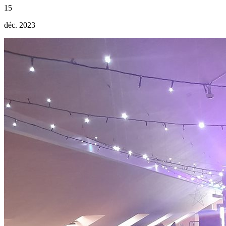
15
déc. 2023