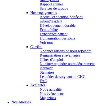
Rapport annuel
Services de groupe
Nos engagements
Accueil et attention portée au
patient/résident
Développement durable
Ecomobilité
Expérience patient
Humanisation des soins
Voir tout
Carrière
5 bonnes raisons de nous rejoindre
Rémunération et avantages
Offres d'emploi
Nursing: rejoindre notre département
infirmier
Stagiaires
Le métier de soignant au CHC
FAQ
Actualités
Notre actualité
Nos événements
Magazines
Nos adresses