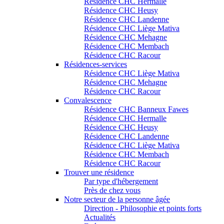
Résidence CHC Hermalle
Résidence CHC Heusy
Résidence CHC Landenne
Résidence CHC Liège Mativa
Résidence CHC Mehagne
Résidence CHC Membach
Résidence CHC Racour
Résidences-services
Résidence CHC Liège Mativa
Résidence CHC Mehagne
Résidence CHC Racour
Convalescence
Résidence CHC Banneux Fawes
Résidence CHC Hermalle
Résidence CHC Heusy
Résidence CHC Landenne
Résidence CHC Liège Mativa
Résidence CHC Membach
Résidence CHC Racour
Trouver une résidence
Par type d'hébergement
Près de chez vous
Notre secteur de la personne âgée
Direction - Philosophie et points forts
Actualités