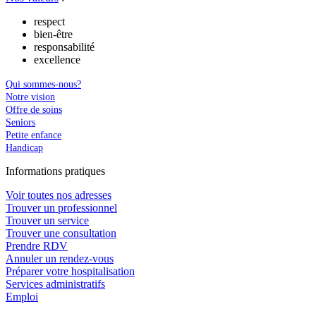
respect
bien-être
responsabilité
excellence
Qui sommes-nous?
Notre vision
Offre de soins
Seniors
Petite enfance
Handicap
In
f
ormations pra
t
iques
Voir toutes nos adresses
Trouver un professionnel
Trouver un service
Trouver une consultation
Prendre RDV
Annuler un rendez-vous
Préparer votre hospitalisation
Services administratifs
Emploi​