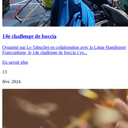
14e challenge de boccia
Organisé par Le Tabuchet en collaboration avec la Ligue Handisport
Francophone, le 14e challenge de boccia s’es...
En savoir plus
13
févr. 2024