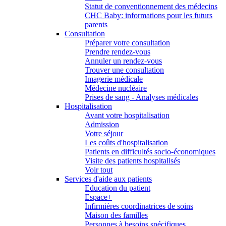
Statut de conventionnement des médecins
CHC Baby: informations pour les futurs
parents
Consultation
Préparer votre consultation
Prendre rendez-vous
Annuler un rendez-vous
Trouver une consultation
Imagerie médicale
Médecine nucléaire
Prises de sang - Analyses médicales
Hospitalisation
Avant votre hospitalisation
Admission
Votre séjour
Les coûts d'hospitalisation
Patients en difficultés socio-économiques
Visite des patients hospitalisés
Voir tout
Services d'aide aux patients
Education du patient
Espace+
Infirmières coordinatrices de soins
Maison des familles
Personnes à besoins spécifiques