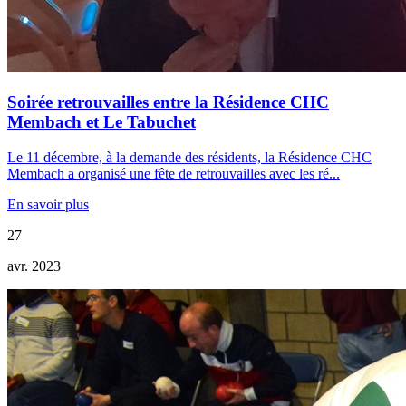
Soirée retrouvailles entre la Résidence CHC
Membach et Le Tabuchet
Le 11 décembre, à la demande des résidents, la Résidence CHC
Membach a organisé une fête de retrouvailles avec les ré...
En savoir plus
27
avr. 2023