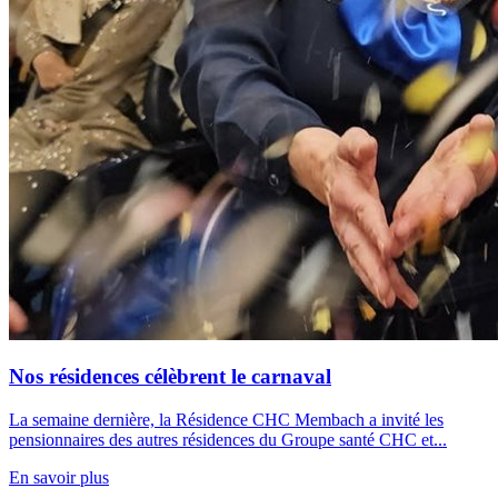
Nos résidences célèbrent le carnaval
La semaine dernière, la Résidence CHC Membach a invité les
pensionnaires des autres résidences du Groupe santé CHC et...
En savoir plus