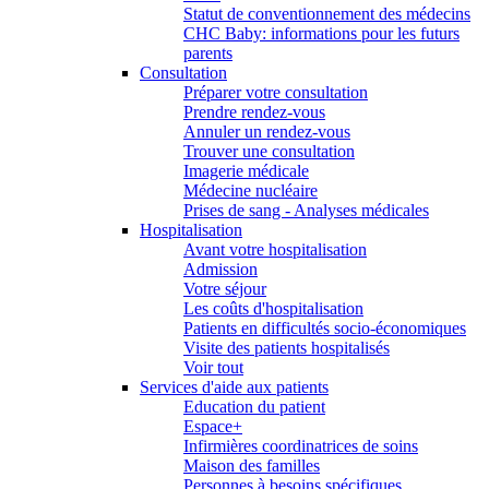
Statut de conventionnement des médecins
CHC Baby: informations pour les futurs
parents
Consultation
Préparer votre consultation
Prendre rendez-vous
Annuler un rendez-vous
Trouver une consultation
Imagerie médicale
Médecine nucléaire
Prises de sang - Analyses médicales
Hospitalisation
Avant votre hospitalisation
Admission
Votre séjour
Les coûts d'hospitalisation
Patients en difficultés socio-économiques
Visite des patients hospitalisés
Voir tout
Services d'aide aux patients
Education du patient
Espace+
Infirmières coordinatrices de soins
Maison des familles
Personnes à besoins spécifiques