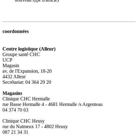
coordonnées
Centre logistique (Alleur)
Groupe santé CHC
UCP
Magasin
av. de l'Expansion, 18-20
4432 Alleur
Secrétariat: 04 364 29 20
Magasins
Clinique CHC Hermalle
rue Basse Hermalle 4 - 4681 Hermalle /s Argenteau
04 374 70 63
Clinique CHC Heusy
rue du Naimeux 17 - 4802 Heusy
087 21 34 31