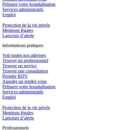
Préparer votre hospitalisation
Services administratifs
Emploi​
Protection de la vie privée
Mentions légales
Lanceurs d’alerte
In
f
ormations pra
t
iques
Voir toutes nos adresses
Trouver un professionnel
Trouver un service
Trouver une consultation
Prendre RDV
Annuler un rendez-vous
Préparer votre hospitalisation
Services administratifs
Emploi​
Protection de la vie privée
Mentions légales
Lanceurs d’alerte
Pro
f
essionn
e
ls