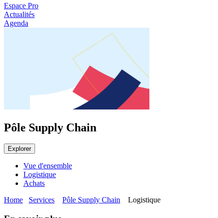
Espace Pro
Actualités
Agenda
Pôle Supply Chain
Explorer
Vue d'ensemble
Logistique
Achats
Home
Services
Pôle Supply Chain
Logistique