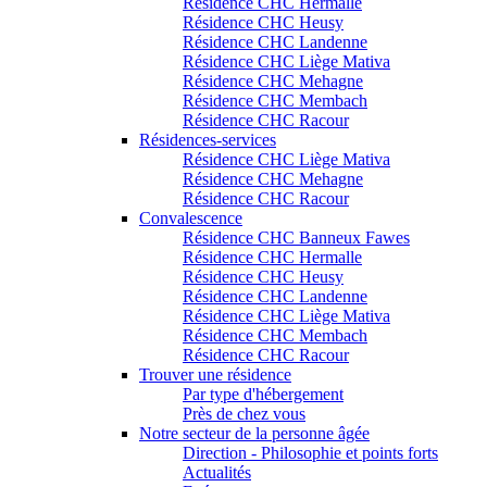
Résidence CHC Hermalle
Résidence CHC Heusy
Résidence CHC Landenne
Résidence CHC Liège Mativa
Résidence CHC Mehagne
Résidence CHC Membach
Résidence CHC Racour
Résidences-services
Résidence CHC Liège Mativa
Résidence CHC Mehagne
Résidence CHC Racour
Convalescence
Résidence CHC Banneux Fawes
Résidence CHC Hermalle
Résidence CHC Heusy
Résidence CHC Landenne
Résidence CHC Liège Mativa
Résidence CHC Membach
Résidence CHC Racour
Trouver une résidence
Par type d'hébergement
Près de chez vous
Notre secteur de la personne âgée
Direction - Philosophie et points forts
Actualités