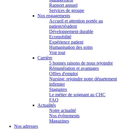
Rapport annuel
Services de groupe
Nos engagements
Accueil et attention portée au
patient/résident
Développement durable
Ecomobilité
Expérience patient
Humanisation des soins
Voir tout
Carrière
5 bonnes raisons de nous rejoindre
Rémunération et avantages
Offres d'emploi
Nursing: rejoindre notre département
infirmier
Stagiaires
Le métier de soignant au CHC
FAQ
Actualités
Notre actualité
Nos événements
Magazines
Nos adresses