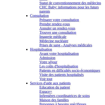
Statut de conventionnement des médecins
CHC Baby: informations pour les futurs
parents
Consultation
Préparer votre consultation
Prendre rendez-vous
Annuler un rendez-vous
Trouver une consultation
Imagerie médicale
Médecine nucléaire
Prises de sang - Analyses médicales
Hospitalisation
Avant votre hospitalisation
Admission
Votre séjour
Les coûts d'hospitalisation
Patients en difficultés socio-économiques
Visite des patients hospitalisés
Voir tout
Services d'aide aux patients
Education du patient
Espace+
Infirmières coordinatrices de soins
Maison des familles
Personnes à besoins spécifiques