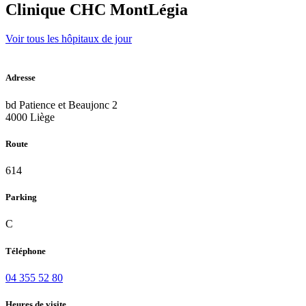
Clinique CHC MontLégia
Voir tous les hôpitaux de jour
Adresse
bd Patience et Beaujonc 2
4000 Liège
Route
614
Parking
C
Téléphone
04 355 52 80
Heures de visite