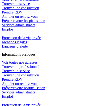
Trouver un service
Trouver une consultation
Prendre RDV
Annuler un rendez-vous
Préparer votre hospitalisation
Services administratifs
Emploi​
Protection de la vie privée
Mentions légales
Lanceurs d’alerte
In
f
ormations pra
t
iques
Voir toutes nos adresses
Trouver un professionnel
Trouver un service
Trouver une consultation
Prendre RDV
Annuler un rendez-vous
Préparer votre hospitalisation
Services administratifs
Emploi​
Protection de la vie privée