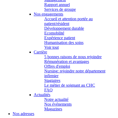
Rapport annuel
Services de groupe
Nos engagements
Accueil et attention portée au
patient/résident
Développement durable
Ecomobilité
Expérience patient
Humanisation des soins
Voir tout
Carrière
5 bonnes raisons de nous rejoindre
Rémunération et avantages
Offres d'emploi
Nursing: rejoindre notre département
infirmier
Stagiaires
Le métier de soignant au CHC
FAQ
Actualités
Notre actualité
Nos événements
Magazines
Nos adresses