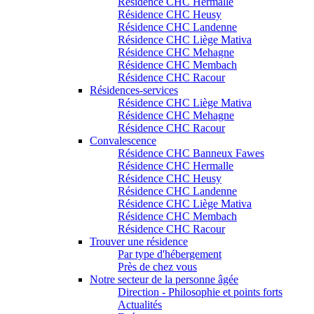
Résidence CHC Hermalle
Résidence CHC Heusy
Résidence CHC Landenne
Résidence CHC Liège Mativa
Résidence CHC Mehagne
Résidence CHC Membach
Résidence CHC Racour
Résidences-services
Résidence CHC Liège Mativa
Résidence CHC Mehagne
Résidence CHC Racour
Convalescence
Résidence CHC Banneux Fawes
Résidence CHC Hermalle
Résidence CHC Heusy
Résidence CHC Landenne
Résidence CHC Liège Mativa
Résidence CHC Membach
Résidence CHC Racour
Trouver une résidence
Par type d'hébergement
Près de chez vous
Notre secteur de la personne âgée
Direction - Philosophie et points forts
Actualités