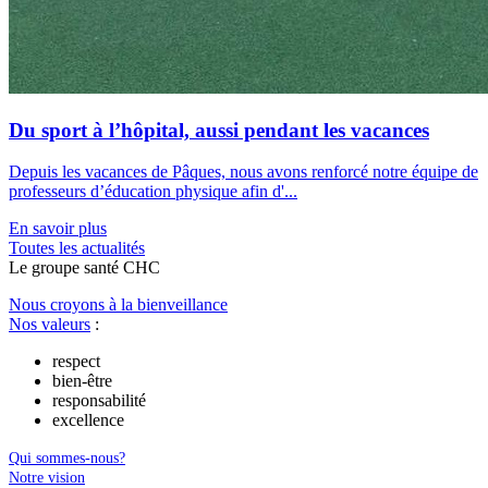
Du sport à l’hôpital, aussi pendant les vacances
Depuis les vacances de Pâques, nous avons renforcé notre équipe de
professeurs d’éducation physique afin d'...
En savoir plus
Toutes les actu
a
lités
Le
g
roupe s
a
nté CHC
Nous croyons à la bienveillance
Nos valeurs
:
respect
bien-être
responsabilité
excellence
Qui sommes-nous?
Notre vision