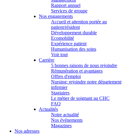
Rapport annuel
Services de groupe
Nos engagements
Accueil et attention portée au
patient/résident
Développement durable
Ecomobilité
Expérience patient
Humanisation des soins
Voir tout
Carrière
5 bonnes raisons de nous rejoindre
Rémunération et avantages
Offres d'emploi
Nursing: rejoindre notre département
infirmier
Stagiaires
Le métier de soignant au CHC
FAQ
Actualités
Notre actualité
Nos événements
Magazines
Nos adresses