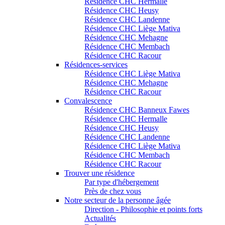
Résidence CHC Hermalle
Résidence CHC Heusy
Résidence CHC Landenne
Résidence CHC Liège Mativa
Résidence CHC Mehagne
Résidence CHC Membach
Résidence CHC Racour
Résidences-services
Résidence CHC Liège Mativa
Résidence CHC Mehagne
Résidence CHC Racour
Convalescence
Résidence CHC Banneux Fawes
Résidence CHC Hermalle
Résidence CHC Heusy
Résidence CHC Landenne
Résidence CHC Liège Mativa
Résidence CHC Membach
Résidence CHC Racour
Trouver une résidence
Par type d'hébergement
Près de chez vous
Notre secteur de la personne âgée
Direction - Philosophie et points forts
Actualités