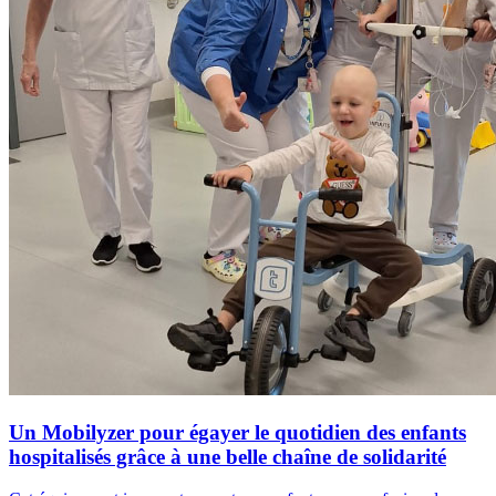
Un Mobilyzer pour égayer le quotidien des enfants
hospitalisés grâce à une belle chaîne de solidarité