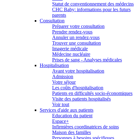
Statut de conventionnement des médecins
CHC Baby: informations pour les futurs
parents
Consultation
Préparer votre consultation
Prendre rendez-vous
Annuler un rendez-vous
Trouver une consultation
Imagerie médicale
Médecine nucléaire
Prises de sang - Analyses médicales
Hospitalisation
Avant votre hospitalisation
Admission
Votre séjour
Les coûts d'hospitalisation
Patients en difficultés socio-économiques
Visite des patients hospitalisés
Voir tout
Services d'aide aux patients
Education du patient
Espace+
Infirmières coordinatrices de soins
Maison des familles
Personnes à besoins spécifiques