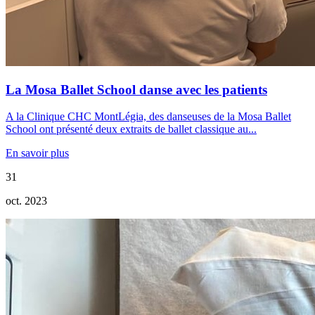
La Mosa Ballet School danse avec les patients
A la Clinique CHC MontLégia, des danseuses de la Mosa Ballet
School ont présenté deux extraits de ballet classique au...
En savoir plus
31
oct. 2023