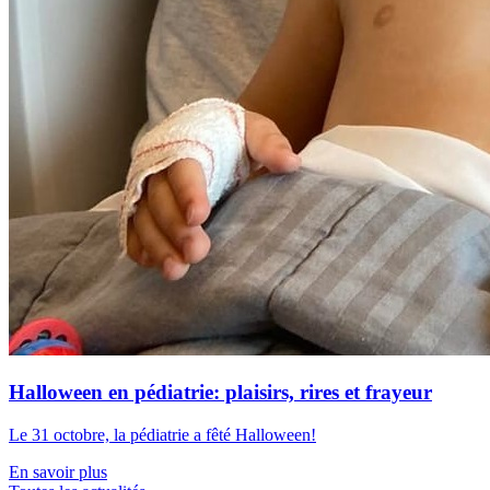
Halloween en pédiatrie: plaisirs, rires et frayeur
Le 31 octobre, la pédiatrie a fêté Halloween!
En savoir plus