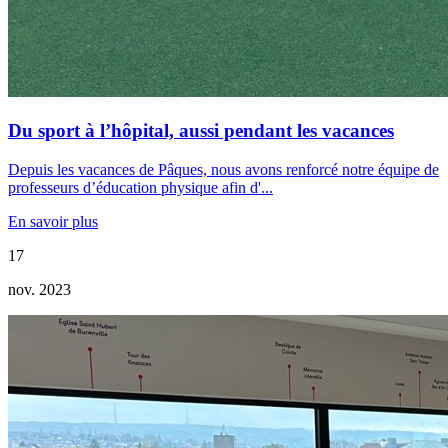
Du sport à l’hôpital, aussi pendant les vacances
Depuis les vacances de Pâques, nous avons renforcé notre équipe de
professeurs d’éducation physique afin d'...
En savoir plus
17
nov. 2023