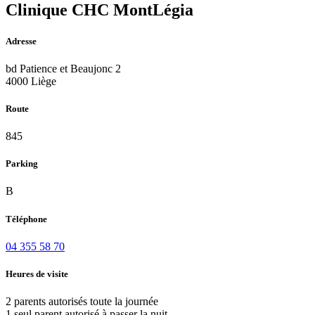
Clinique CHC MontLégia
Adresse
bd Patience et Beaujonc 2
4000 Liège
Route
845
Parking
B
Téléphone
04 355 58 70
Heures de visite
2 parents autorisés toute la journée
1 seul parent autorisé à passer la nuit