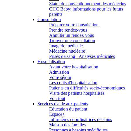
Statut de conventionnement des médecins
CHC Baby: informations pour les futurs
parents
Consultation
Préparer votre consultation
Prendre rendez-vous
Annuler un rendez-vous
Trouver une consultation
Imagerie médicale
Médecine nucléaire
Prises de sang - Analyses médicales
Hospitalisation
Avant votre hospitalisation
Admission
Votre séjour
Les coûts d'hospitalisation
Patients en difficultés socio-économiques
Visite des patients hospitalisés
Voir tout
Services d'aide aux patients
Education du patient
Espace+
Infirmières coordinatrices de soins
Maison des familles
Personnes à besoins spécifiques