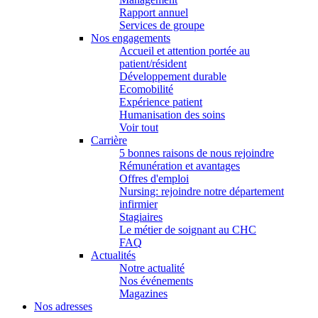
Rapport annuel
Services de groupe
Nos engagements
Accueil et attention portée au
patient/résident
Développement durable
Ecomobilité
Expérience patient
Humanisation des soins
Voir tout
Carrière
5 bonnes raisons de nous rejoindre
Rémunération et avantages
Offres d'emploi
Nursing: rejoindre notre département
infirmier
Stagiaires
Le métier de soignant au CHC
FAQ
Actualités
Notre actualité
Nos événements
Magazines
Nos adresses