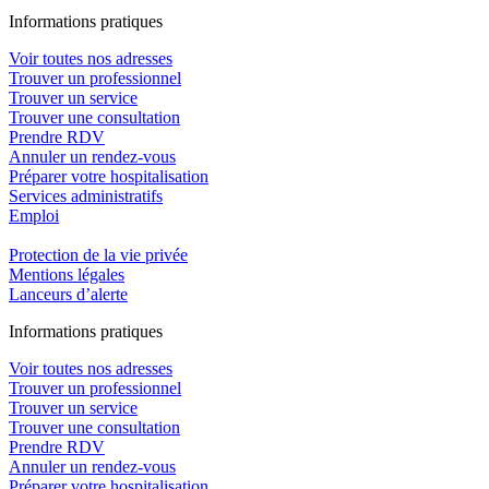
In
f
ormations pra
t
iques
Voir toutes nos adresses
Trouver un professionnel
Trouver un service
Trouver une consultation
Prendre RDV
Annuler un rendez-vous
Préparer votre hospitalisation
Services administratifs
Emploi​
Protection de la vie privée
Mentions légales
Lanceurs d’alerte
In
f
ormations pra
t
iques
Voir toutes nos adresses
Trouver un professionnel
Trouver un service
Trouver une consultation
Prendre RDV
Annuler un rendez-vous
Préparer votre hospitalisation