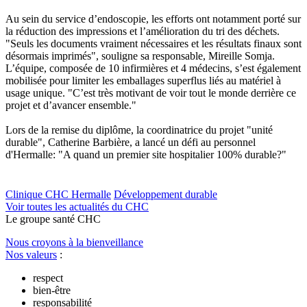
Au sein du service d’endoscopie, les efforts ont notamment porté sur
la réduction des impressions et l’amélioration du tri des déchets.
"Seuls les documents vraiment nécessaires et les résultats finaux sont
désormais imprimés", souligne sa responsable, Mireille Somja.
L’équipe, composée de 10 infirmières et 4 médecins, s’est également
mobilisée pour limiter les emballages superflus liés au matériel à
usage unique. "C’est très motivant de voir tout le monde derrière ce
projet et d’avancer ensemble."
Lors de la remise du diplôme, la coordinatrice du projet "unité
durable", Catherine Barbière, a lancé un défi au personnel
d'Hermalle: "A quand un premier site hospitalier 100% durable?"
Clinique CHC Hermalle
Développement durable
Voir toutes les actualités du CHC
Le
g
roupe s
a
nté CHC
Nous croyons à la bienveillance
Nos valeurs
:
respect
bien-être
responsabilité