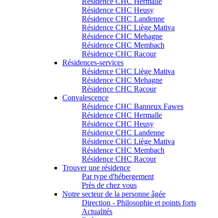
Résidence CHC Hermalle
Résidence CHC Heusy
Résidence CHC Landenne
Résidence CHC Liège Mativa
Résidence CHC Mehagne
Résidence CHC Membach
Résidence CHC Racour
Résidences-services
Résidence CHC Liège Mativa
Résidence CHC Mehagne
Résidence CHC Racour
Convalescence
Résidence CHC Banneux Fawes
Résidence CHC Hermalle
Résidence CHC Heusy
Résidence CHC Landenne
Résidence CHC Liège Mativa
Résidence CHC Membach
Résidence CHC Racour
Trouver une résidence
Par type d'hébergement
Près de chez vous
Notre secteur de la personne âgée
Direction - Philosophie et points forts
Actualités