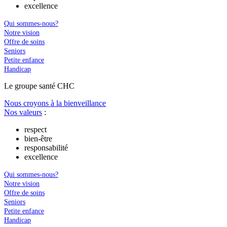
excellence
Qui sommes-nous?
Notre vision
Offre de soins
Seniors
Petite enfance
Handicap
Le
g
roupe s
a
nté CHC
Nous croyons à la bienveillance
Nos valeurs
:
respect
bien-être
responsabilité
excellence
Qui sommes-nous?
Notre vision
Offre de soins
Seniors
Petite enfance
Handicap