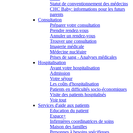
Statut de conventionnement des médecins
CHC Baby: informations pour les futurs
parents
Consultation
Préparer votre consultation
Prendre rendez-vous
Annuler un rendez-vous
Trouver une consultation
Imagerie médicale
Médecine nucléaire
Prises de sang - Analyses médicales
Hospitalisation
Avant votre hospitalisation
Admission
Votre séjour
Les coûts d'hospitalisation
Patients en difficultés socio-économiques
Visite des patients hospitalisés
Voir tout
Services d'aide aux patients
Education du patient
Espace+
Infirmières coordinatrices de soins
Maison des familles
Personnes à besoins spécifiques