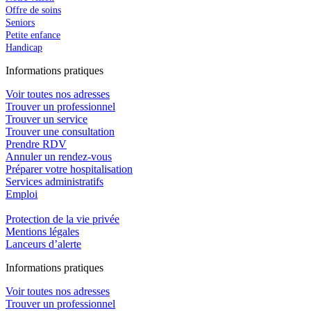
Offre de soins
Seniors
Petite enfance
Handicap
In
f
ormations pra
t
iques
Voir toutes nos adresses
Trouver un professionnel
Trouver un service
Trouver une consultation
Prendre RDV
Annuler un rendez-vous
Préparer votre hospitalisation
Services administratifs
Emploi​
Protection de la vie privée
Mentions légales
Lanceurs d’alerte
In
f
ormations pra
t
iques
Voir toutes nos adresses
Trouver un professionnel