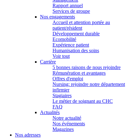
Rapport annuel
Services de groupe
Nos engagements
Accueil et attention portée au
patient/résident
Développement durable
Ecomobilité
Expérience patient
Humanisation des soins
Voir tout
Carrière
5 bonnes raisons de nous rejoindre
Rémunération et avantages
Offres d'emploi
Nursing: rejoindre notre département
infirmier
Stagiaires
Le métier de soignant au CHC
FAQ
Actualités
Notre actualité
Nos événements
Magazines
Nos adresses