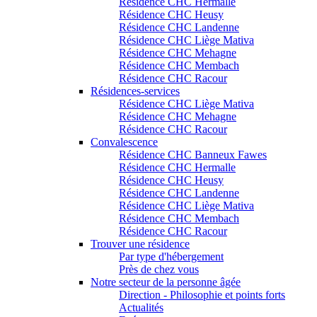
Résidence CHC Hermalle
Résidence CHC Heusy
Résidence CHC Landenne
Résidence CHC Liège Mativa
Résidence CHC Mehagne
Résidence CHC Membach
Résidence CHC Racour
Résidences-services
Résidence CHC Liège Mativa
Résidence CHC Mehagne
Résidence CHC Racour
Convalescence
Résidence CHC Banneux Fawes
Résidence CHC Hermalle
Résidence CHC Heusy
Résidence CHC Landenne
Résidence CHC Liège Mativa
Résidence CHC Membach
Résidence CHC Racour
Trouver une résidence
Par type d'hébergement
Près de chez vous
Notre secteur de la personne âgée
Direction - Philosophie et points forts
Actualités