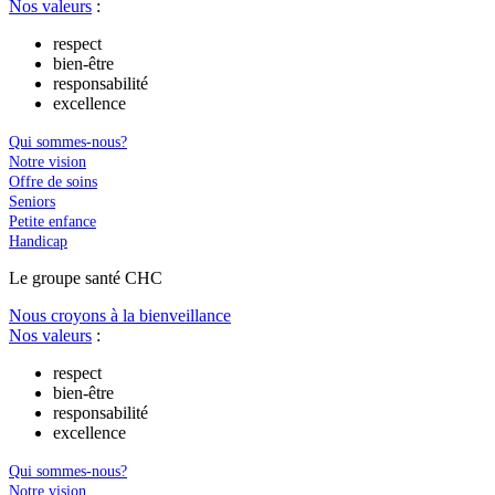
Nos valeurs
:
respect
bien-être
responsabilité
excellence
Qui sommes-nous?
Notre vision
Offre de soins
Seniors
Petite enfance
Handicap
Le
g
roupe s
a
nté CHC
Nous croyons à la bienveillance
Nos valeurs
:
respect
bien-être
responsabilité
excellence
Qui sommes-nous?
Notre vision