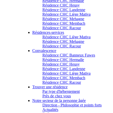
Résidence CHC Hermalle
Résidence CHC Heusy
Résidence CHC Landenne
Résidence CHC Liège Mativa
Résidence CHC Mehagne
Résidence CHC Membach
Résidence CHC Racour
Résidences-services
Résidence CHC Liège Mativa
Résidence CHC Mehagne
Résidence CHC Racour
Convalescence
Résidence CHC Banneux Fawes
Résidence CHC Hermalle
Résidence CHC Heusy
Résidence CHC Landenne
Résidence CHC Liège Mativa
Résidence CHC Membach
Résidence CHC Racour
Trouver une résidence
Par type d'hébergement
Près de chez vous
Notre secteur de la personne âgée
Direction - Philosophie et points forts
Actualités