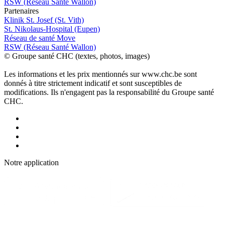
RSW (Réseau Santé Wallon)
P
a
rtenai
r
es
Klinik St. Josef (St. Vith)
St. Nikolaus-Hospital (Eupen)
Réseau de santé Move
RSW (Réseau Santé Wallon)
© Groupe santé CHC (textes, photos, images)
Les informations et les prix mentionnés sur www.chc.be sont
donnés à titre strictement indicatif et sont susceptibles de
modifications. Ils n'engagent pas la responsabilité du Groupe santé
CHC.
Notre applic
a
tion