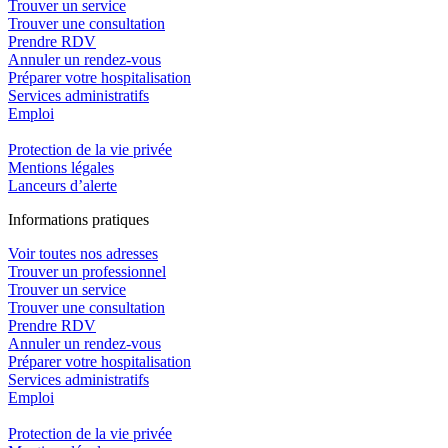
Trouver un service
Trouver une consultation
Prendre RDV
Annuler un rendez-vous
Préparer votre hospitalisation
Services administratifs
Emploi​
Protection de la vie privée
Mentions légales
Lanceurs d’alerte
In
f
ormations pra
t
iques
Voir toutes nos adresses
Trouver un professionnel
Trouver un service
Trouver une consultation
Prendre RDV
Annuler un rendez-vous
Préparer votre hospitalisation
Services administratifs
Emploi​
Protection de la vie privée