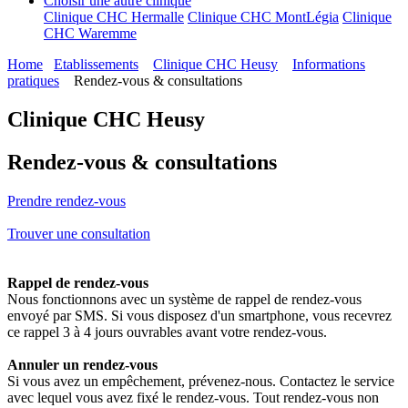
Choisir une autre clinique
Clinique CHC Hermalle
Clinique CHC MontLégia
Clinique
CHC Waremme
Home
Etablissements
Clinique CHC Heusy
Informations
pratiques
Rendez-vous & consultations
Clinique CHC Heusy
Rendez-vous & consultations
Prendre rendez-vous
Trouver une consultation
Rappel de rendez-vous
Nous fonctionnons avec un système de rappel de rendez-vous
envoyé par SMS. Si vous disposez d'un smartphone, vous recevrez
ce rappel 3 à 4 jours ouvrables avant votre rendez-vous.
Annuler un rendez-vous
Si vous avez un empêchement, prévenez-nous. Contactez le service
avec lequel vous avez fixé le rendez-vous. Tout rendez-vous non