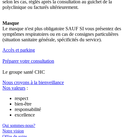
selon les cas, réglés après la consultation au guichet de la
polyclinique ou facturés ultérieurement.
Masque
Le masque n'est plus obligatoire SAUF SI vous présentez des
symptômes respiratoires ou en cas de consignes particulières
(situation sanitaire générale, spécificités du service).
Accès et parking
Préparer votre consultation
Le
g
roupe s
a
nté CHC
Nous croyons à la bienveillance
Nos valeurs
:
respect
bien-être
responsabilité
excellence
Qui sommes-nous?
Notre vision
Offre de soins