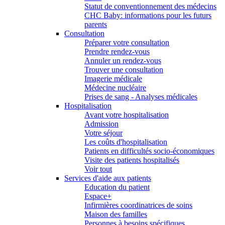
Statut de conventionnement des médecins
CHC Baby: informations pour les futurs
parents
Consultation
Préparer votre consultation
Prendre rendez-vous
Annuler un rendez-vous
Trouver une consultation
Imagerie médicale
Médecine nucléaire
Prises de sang - Analyses médicales
Hospitalisation
Avant votre hospitalisation
Admission
Votre séjour
Les coûts d'hospitalisation
Patients en difficultés socio-économiques
Visite des patients hospitalisés
Voir tout
Services d'aide aux patients
Education du patient
Espace+
Infirmières coordinatrices de soins
Maison des familles
Personnes à besoins spécifiques