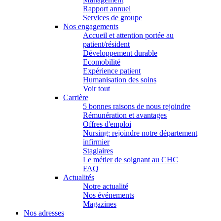
Rapport annuel
Services de groupe
Nos engagements
Accueil et attention portée au
patient/résident
Développement durable
Ecomobilité
Expérience patient
Humanisation des soins
Voir tout
Carrière
5 bonnes raisons de nous rejoindre
Rémunération et avantages
Offres d'emploi
Nursing: rejoindre notre département
infirmier
Stagiaires
Le métier de soignant au CHC
FAQ
Actualités
Notre actualité
Nos événements
Magazines
Nos adresses