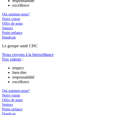
responsabilité
excellence
Qui sommes-nous?
Notre vision
Offre de soins
Seniors
Petite enfance
Handicap
Le
g
roupe s
a
nté CHC
Nous croyons à la bienveillance
Nos valeurs
:
respect
bien-être
responsabilité
excellence
Qui sommes-nous?
Notre vision
Offre de soins
Seniors
Petite enfance
Handicap