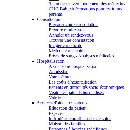
Statut de conventionnement des médecins
CHC Baby: informations pour les futurs
parents
Consultation
Préparer votre consultation
Prendre rendez-vous
Annuler un rendez-vous
Trouver une consultation
Imagerie médicale
Médecine nucléaire
Prises de sang - Analyses médicales
Hospitalisation
Avant votre hospitalisation
Admission
Votre séjour
Les coûts d'hospitalisation
Patients en difficultés socio-économiques
Visite des patients hospitalisés
Voir tout
Services d'aide aux patients
Education du patient
Espace+
Infirmières coordinatrices de soins
Maison des familles
Personnes à besoins spécifiques