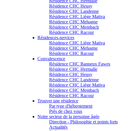
Résidence CHC Hermalle
Résidence CHC Heusy
Résidence CHC Landenne
Résidence CHC Liège Mativa
Résidence CHC Mehagne
Résidence CHC Membach
Résidence CHC Racour
Résidences-services
Résidence CHC Liège Mativa
Résidence CHC Mehagne
Résidence CHC Racour
Convalescence
Résidence CHC Banneux Fawes
Résidence CHC Hermalle
Résidence CHC Heusy
Résidence CHC Landenne
Résidence CHC Liège Mativa
Résidence CHC Membach
Résidence CHC Racour
Trouver une résidence
Par type d'hébergement
Près de chez vous
Notre secteur de la personne âgée
Direction - Philosophie et points forts
Actualités