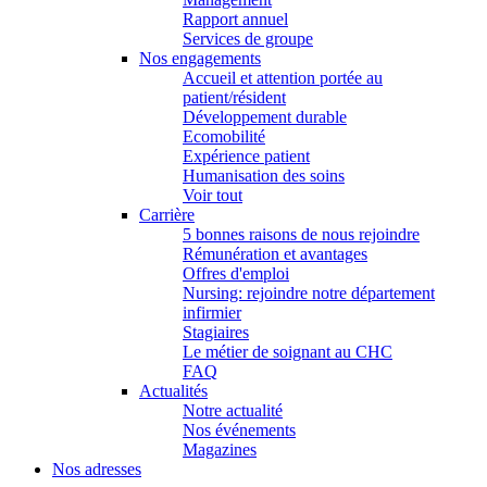
Rapport annuel
Services de groupe
Nos engagements
Accueil et attention portée au
patient/résident
Développement durable
Ecomobilité
Expérience patient
Humanisation des soins
Voir tout
Carrière
5 bonnes raisons de nous rejoindre
Rémunération et avantages
Offres d'emploi
Nursing: rejoindre notre département
infirmier
Stagiaires
Le métier de soignant au CHC
FAQ
Actualités
Notre actualité
Nos événements
Magazines
Nos adresses