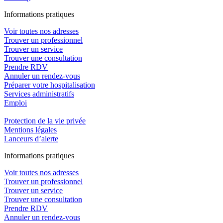
In
f
ormations pra
t
iques
Voir toutes nos adresses
Trouver un professionnel
Trouver un service
Trouver une consultation
Prendre RDV
Annuler un rendez-vous
Préparer votre hospitalisation
Services administratifs
Emploi​
Protection de la vie privée
Mentions légales
Lanceurs d’alerte
In
f
ormations pra
t
iques
Voir toutes nos adresses
Trouver un professionnel
Trouver un service
Trouver une consultation
Prendre RDV
Annuler un rendez-vous