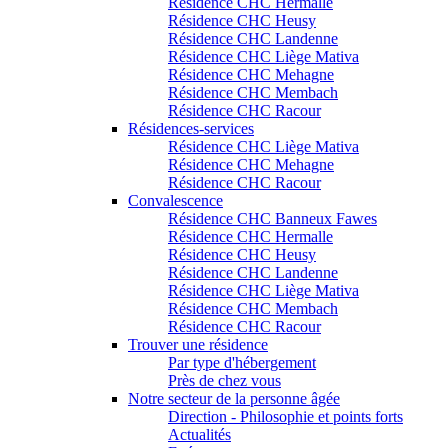
Résidence CHC Hermalle
Résidence CHC Heusy
Résidence CHC Landenne
Résidence CHC Liège Mativa
Résidence CHC Mehagne
Résidence CHC Membach
Résidence CHC Racour
Résidences-services
Résidence CHC Liège Mativa
Résidence CHC Mehagne
Résidence CHC Racour
Convalescence
Résidence CHC Banneux Fawes
Résidence CHC Hermalle
Résidence CHC Heusy
Résidence CHC Landenne
Résidence CHC Liège Mativa
Résidence CHC Membach
Résidence CHC Racour
Trouver une résidence
Par type d'hébergement
Près de chez vous
Notre secteur de la personne âgée
Direction - Philosophie et points forts
Actualités