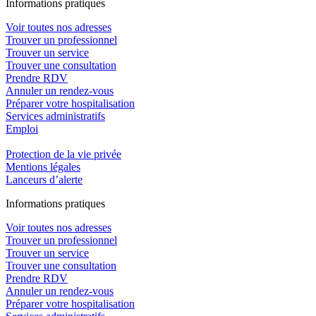
In
f
ormations pra
t
iques
Voir toutes nos adresses
Trouver un professionnel
Trouver un service
Trouver une consultation
Prendre RDV
Annuler un rendez-vous
Préparer votre hospitalisation
Services administratifs
Emploi​
Protection de la vie privée
Mentions légales
Lanceurs d’alerte
In
f
ormations pra
t
iques
Voir toutes nos adresses
Trouver un professionnel
Trouver un service
Trouver une consultation
Prendre RDV
Annuler un rendez-vous
Préparer votre hospitalisation