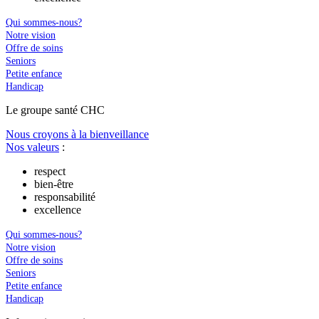
Qui sommes-nous?
Notre vision
Offre de soins
Seniors
Petite enfance
Handicap
Le
g
roupe s
a
nté CHC
Nous croyons à la bienveillance
Nos valeurs
:
respect
bien-être
responsabilité
excellence
Qui sommes-nous?
Notre vision
Offre de soins
Seniors
Petite enfance
Handicap