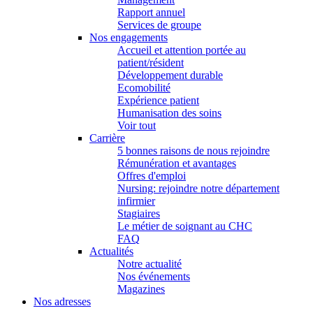
Rapport annuel
Services de groupe
Nos engagements
Accueil et attention portée au
patient/résident
Développement durable
Ecomobilité
Expérience patient
Humanisation des soins
Voir tout
Carrière
5 bonnes raisons de nous rejoindre
Rémunération et avantages
Offres d'emploi
Nursing: rejoindre notre département
infirmier
Stagiaires
Le métier de soignant au CHC
FAQ
Actualités
Notre actualité
Nos événements
Magazines
Nos adresses