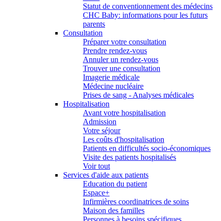
Statut de conventionnement des médecins
CHC Baby: informations pour les futurs
parents
Consultation
Préparer votre consultation
Prendre rendez-vous
Annuler un rendez-vous
Trouver une consultation
Imagerie médicale
Médecine nucléaire
Prises de sang - Analyses médicales
Hospitalisation
Avant votre hospitalisation
Admission
Votre séjour
Les coûts d'hospitalisation
Patients en difficultés socio-économiques
Visite des patients hospitalisés
Voir tout
Services d'aide aux patients
Education du patient
Espace+
Infirmières coordinatrices de soins
Maison des familles
Personnes à besoins spécifiques