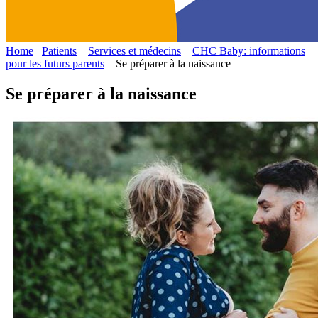
Home
Patients
Services et médecins
CHC Baby: informations
pour les futurs parents
Se préparer à la naissance
Se préparer à la naissance