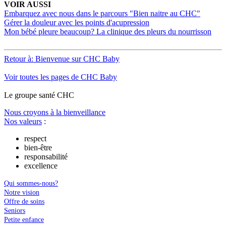
VOIR AUSSI
Embarquez avec nous dans le parcours "Bien naitre au CHC"
Gérer la douleur avec les points d'acupression
Mon bébé pleure beaucoup? La clinique des pleurs du nourrisson
Retour à: Bienvenue sur CHC Baby
Voir toutes les pages de CHC Baby
Le
g
roupe s
a
nté CHC
Nous croyons à la bienveillance
Nos valeurs
:
respect
bien-être
responsabilité
excellence
Qui sommes-nous?
Notre vision
Offre de soins
Seniors
Petite enfance