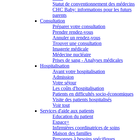
Statut de conventionnement des médecins
CHC Baby: informations pour les futurs
parents
Consultation
Préparer votre consultation
Prendre rendez-vous
Annuler un rendez-vous
Trouver une consultation
Imagerie médicale
Médecine nucléaire
Prises de sang - Analyses médicales
Hospitalisation
Avant votre hospitalisation
Admission
Votre séjour
Les coûts d'hospitalisation
Patients en difficultés socio-économiques
Visite des patients hospitalisés
Voir tout
Services d'aide aux patients
Education du patient
Espace+
Infirmières coordinatrices de soins
Maison des familles
Personnes à besoins spécifiques