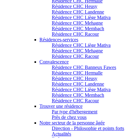
Résidence CHC Hermalle
Résidence CHC Heusy
Résidence CHC Landenne
Résidence CHC Liège Mativa
Résidence CHC Mehagne
Résidence CHC Membach
Résidence CHC Racour
Résidences-services
Résidence CHC Liège Mativa
Résidence CHC Mehagne
Résidence CHC Racour
Convalescence
Résidence CHC Banneux Fawes
Résidence CHC Hermalle
Résidence CHC Heusy
Résidence CHC Landenne
Résidence CHC Liège Mativa
Résidence CHC Membach
Résidence CHC Racour
Trouver une résidence
Par type d'hébergement
Près de chez vous
Notre secteur de la personne âgée
Direction - Philosophie et points forts
Actualités