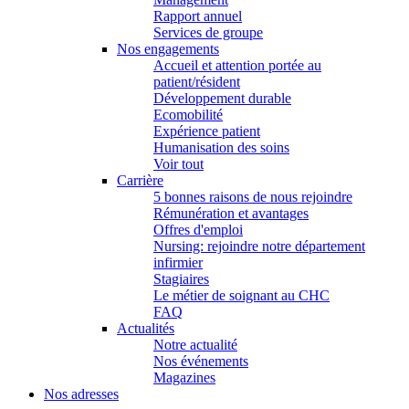
Rapport annuel
Services de groupe
Nos engagements
Accueil et attention portée au
patient/résident
Développement durable
Ecomobilité
Expérience patient
Humanisation des soins
Voir tout
Carrière
5 bonnes raisons de nous rejoindre
Rémunération et avantages
Offres d'emploi
Nursing: rejoindre notre département
infirmier
Stagiaires
Le métier de soignant au CHC
FAQ
Actualités
Notre actualité
Nos événements
Magazines
Nos adresses