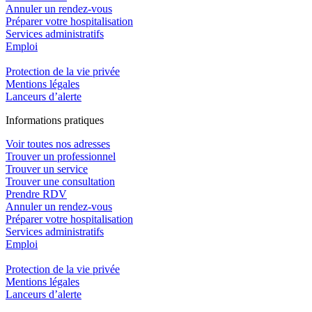
Annuler un rendez-vous
Préparer votre hospitalisation
Services administratifs
Emploi​
Protection de la vie privée
Mentions légales
Lanceurs d’alerte
In
f
ormations pra
t
iques
Voir toutes nos adresses
Trouver un professionnel
Trouver un service
Trouver une consultation
Prendre RDV
Annuler un rendez-vous
Préparer votre hospitalisation
Services administratifs
Emploi​
Protection de la vie privée
Mentions légales
Lanceurs d’alerte