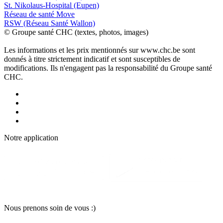
St. Nikolaus-Hospital (Eupen)
Réseau de santé Move
RSW (Réseau Santé Wallon)
© Groupe santé CHC (textes, photos, images)
Les informations et les prix mentionnés sur www.chc.be sont
donnés à titre strictement indicatif et sont susceptibles de
modifications. Ils n'engagent pas la responsabilité du Groupe santé
CHC.
Notre applic
a
tion
Nous pr
e
nons soin
d
e vous :)