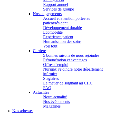
Rapport annuel
Services de groupe
Nos engagements
Accueil et attention portée au
patient/résident
Développement durable
Ecomobilité
Expérience patient
Humanisation des soins
Voir tout
Carrière
5 bonnes raisons de nous rejoindre
Rémunération et avantages
Offres d'emploi
Nursing: rejoindre notre département
infirmier
Stagiaires
Le métier de soignant au CHC
FAQ
Actualités
Notre actualité
Nos événements
Magazines
Nos adresses