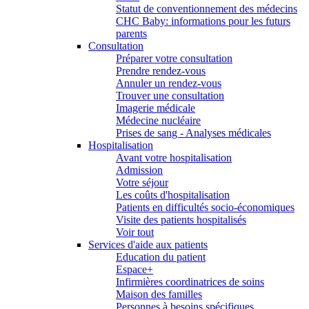
Statut de conventionnement des médecins
CHC Baby: informations pour les futurs
parents
Consultation
Préparer votre consultation
Prendre rendez-vous
Annuler un rendez-vous
Trouver une consultation
Imagerie médicale
Médecine nucléaire
Prises de sang - Analyses médicales
Hospitalisation
Avant votre hospitalisation
Admission
Votre séjour
Les coûts d'hospitalisation
Patients en difficultés socio-économiques
Visite des patients hospitalisés
Voir tout
Services d'aide aux patients
Education du patient
Espace+
Infirmières coordinatrices de soins
Maison des familles
Personnes à besoins spécifiques