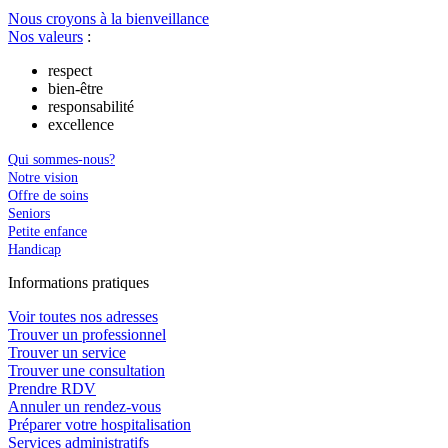
Nous croyons à la bienveillance
Nos valeurs
:
respect
bien-être
responsabilité
excellence
Qui sommes-nous?
Notre vision
Offre de soins
Seniors
Petite enfance
Handicap
In
f
ormations pra
t
iques
Voir toutes nos adresses
Trouver un professionnel
Trouver un service
Trouver une consultation
Prendre RDV
Annuler un rendez-vous
Préparer votre hospitalisation
Services administratifs