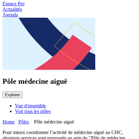
Espace Pro
Actualités
Agenda
Pôle médecine aiguë
Explorer
Vue d'ensemble
Voir tous les pôles
Home
Pôles
Pôle médecine aiguë
Pour mieux coordonner l’activité de médecine aiguë au CHC,
plusieurs services sont regroupés au sein du "Pôle de médecine