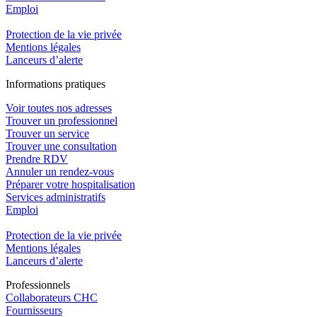
Emploi​
Protection de la vie privée
Mentions légales
Lanceurs d’alerte
In
f
ormations pra
t
iques
Voir toutes nos adresses
Trouver un professionnel
Trouver un service
Trouver une consultation
Prendre RDV
Annuler un rendez-vous
Préparer votre hospitalisation
Services administratifs
Emploi​
Protection de la vie privée
Mentions légales
Lanceurs d’alerte
Pro
f
essionn
e
ls
Collaborateurs CHC
Fournisseurs