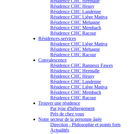
Résidence CHC Hermalle
Résidence CHC Heusy
Résidence CHC Landenne
Résidence CHC Liège Mativa
Résidence CHC Mehagne
Résidence CHC Membach
Résidence CHC Racour
Résidences-services
Résidence CHC Liège Mativa
Résidence CHC Mehagne
Résidence CHC Racour
Convalescence
Résidence CHC Banneux Fawes
Résidence CHC Hermalle
Résidence CHC Heusy
Résidence CHC Landenne
Résidence CHC Liège Mativa
Résidence CHC Membach
Résidence CHC Racour
Trouver une résidence
Par type d'hébergement
Près de chez vous
Notre secteur de la personne âgée
Direction - Philosophie et points forts
Actualités