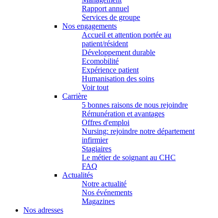
Rapport annuel
Services de groupe
Nos engagements
Accueil et attention portée au
patient/résident
Développement durable
Ecomobilité
Expérience patient
Humanisation des soins
Voir tout
Carrière
5 bonnes raisons de nous rejoindre
Rémunération et avantages
Offres d'emploi
Nursing: rejoindre notre département
infirmier
Stagiaires
Le métier de soignant au CHC
FAQ
Actualités
Notre actualité
Nos événements
Magazines
Nos adresses