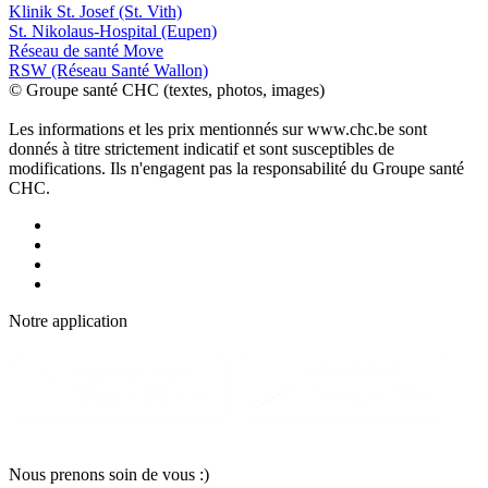
Klinik St. Josef (St. Vith)
St. Nikolaus-Hospital (Eupen)
Réseau de santé Move
RSW (Réseau Santé Wallon)
© Groupe santé CHC (textes, photos, images)
Les informations et les prix mentionnés sur www.chc.be sont
donnés à titre strictement indicatif et sont susceptibles de
modifications. Ils n'engagent pas la responsabilité du Groupe santé
CHC.
Notre applic
a
tion
Nous pr
e
nons soin
d
e vous :)