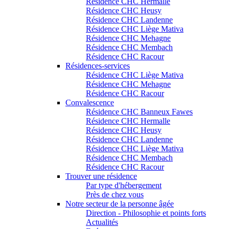
Résidence CHC Hermalle
Résidence CHC Heusy
Résidence CHC Landenne
Résidence CHC Liège Mativa
Résidence CHC Mehagne
Résidence CHC Membach
Résidence CHC Racour
Résidences-services
Résidence CHC Liège Mativa
Résidence CHC Mehagne
Résidence CHC Racour
Convalescence
Résidence CHC Banneux Fawes
Résidence CHC Hermalle
Résidence CHC Heusy
Résidence CHC Landenne
Résidence CHC Liège Mativa
Résidence CHC Membach
Résidence CHC Racour
Trouver une résidence
Par type d'hébergement
Près de chez vous
Notre secteur de la personne âgée
Direction - Philosophie et points forts
Actualités