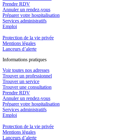
Prendre RDV
Annuler un rendez-vous
Préparer votre hospitalisation
Services administratifs
Emploi​
Protection de la vie privée
Mentions légales
Lanceurs d’alerte
In
f
ormations pra
t
iques
Voir toutes nos adresses
Trouver un professionnel
Trouver un service
Trouver une consultation
Prendre RDV
Annuler un rendez-vous
Préparer votre hospitalisation
Services administratifs
Emploi​
Protection de la vie privée
Mentions légales
Lanceurs d’alerte