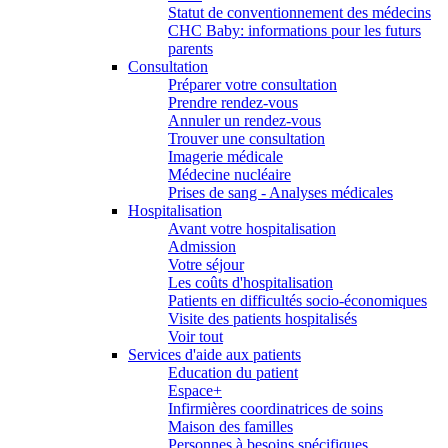
Statut de conventionnement des médecins
CHC Baby: informations pour les futurs
parents
Consultation
Préparer votre consultation
Prendre rendez-vous
Annuler un rendez-vous
Trouver une consultation
Imagerie médicale
Médecine nucléaire
Prises de sang - Analyses médicales
Hospitalisation
Avant votre hospitalisation
Admission
Votre séjour
Les coûts d'hospitalisation
Patients en difficultés socio-économiques
Visite des patients hospitalisés
Voir tout
Services d'aide aux patients
Education du patient
Espace+
Infirmières coordinatrices de soins
Maison des familles
Personnes à besoins spécifiques