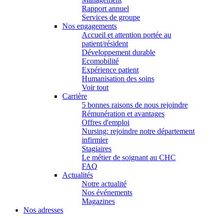
Rapport annuel
Services de groupe
Nos engagements
Accueil et attention portée au
patient/résident
Développement durable
Ecomobilité
Expérience patient
Humanisation des soins
Voir tout
Carrière
5 bonnes raisons de nous rejoindre
Rémunération et avantages
Offres d'emploi
Nursing: rejoindre notre département
infirmier
Stagiaires
Le métier de soignant au CHC
FAQ
Actualités
Notre actualité
Nos événements
Magazines
Nos adresses