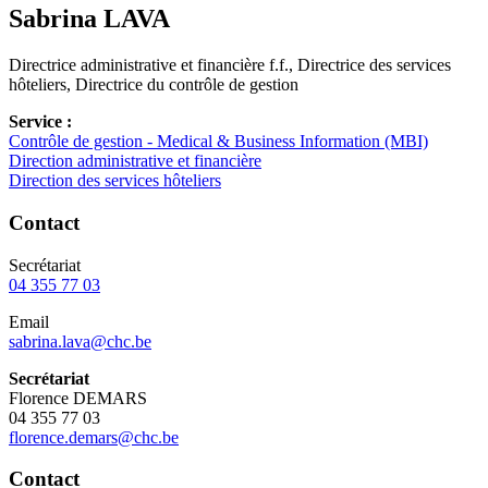
Sabrina
LAVA
Directrice administrative et financière f.f., Directrice des services
hôteliers, Directrice du contrôle de gestion
Service :
Contrôle de gestion - Medical & Business Information (MBI)
Direction administrative et financière
Direction des services hôteliers
Contact
Secrétariat
04 355 77 03
Email
sabrina.lava@chc.be
Secrétariat
Florence DEMARS
04 355 77 03
florence.demars@chc.be
Contact