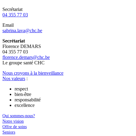
Secrétariat
04 355 77 03
Email
sabrina.lava@chc.be
Secrétariat
Florence DEMARS
04 355 77 03
florence.demars@chc.be
Le
g
roupe s
a
nté CHC
Nous croyons à la bienveillance
Nos valeurs
:
respect
bien-être
responsabilité
excellence
Qui sommes-nous?
Notre vision
Offre de soins
Seniors