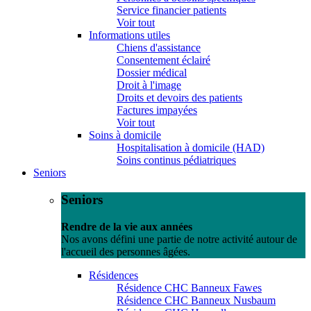
Service financier patients
Voir tout
Informations utiles
Chiens d'assistance
Consentement éclairé
Dossier médical
Droit à l'image
Droits et devoirs des patients
Factures impayées
Voir tout
Soins à domicile
Hospitalisation à domicile (HAD)
Soins continus pédiatriques
Seniors
Seniors
Rendre de la vie aux années
Nos avons défini une partie de notre activité autour de
l'accueil des personnes âgées.
Résidences
Résidence CHC Banneux Fawes
Résidence CHC Banneux Nusbaum