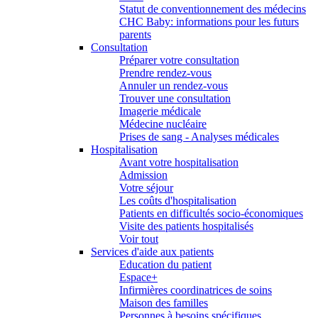
Statut de conventionnement des médecins
CHC Baby: informations pour les futurs
parents
Consultation
Préparer votre consultation
Prendre rendez-vous
Annuler un rendez-vous
Trouver une consultation
Imagerie médicale
Médecine nucléaire
Prises de sang - Analyses médicales
Hospitalisation
Avant votre hospitalisation
Admission
Votre séjour
Les coûts d'hospitalisation
Patients en difficultés socio-économiques
Visite des patients hospitalisés
Voir tout
Services d'aide aux patients
Education du patient
Espace+
Infirmières coordinatrices de soins
Maison des familles
Personnes à besoins spécifiques