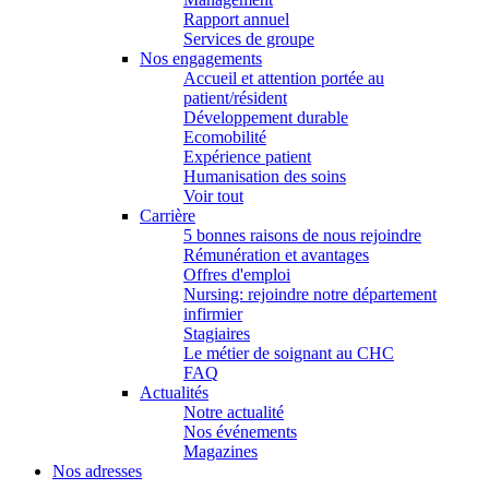
Rapport annuel
Services de groupe
Nos engagements
Accueil et attention portée au
patient/résident
Développement durable
Ecomobilité
Expérience patient
Humanisation des soins
Voir tout
Carrière
5 bonnes raisons de nous rejoindre
Rémunération et avantages
Offres d'emploi
Nursing: rejoindre notre département
infirmier
Stagiaires
Le métier de soignant au CHC
FAQ
Actualités
Notre actualité
Nos événements
Magazines
Nos adresses