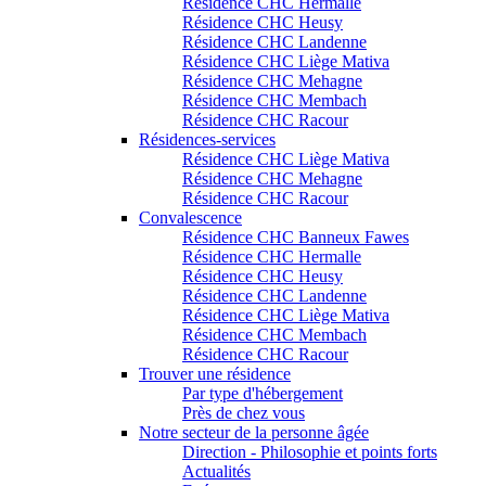
Résidence CHC Hermalle
Résidence CHC Heusy
Résidence CHC Landenne
Résidence CHC Liège Mativa
Résidence CHC Mehagne
Résidence CHC Membach
Résidence CHC Racour
Résidences-services
Résidence CHC Liège Mativa
Résidence CHC Mehagne
Résidence CHC Racour
Convalescence
Résidence CHC Banneux Fawes
Résidence CHC Hermalle
Résidence CHC Heusy
Résidence CHC Landenne
Résidence CHC Liège Mativa
Résidence CHC Membach
Résidence CHC Racour
Trouver une résidence
Par type d'hébergement
Près de chez vous
Notre secteur de la personne âgée
Direction - Philosophie et points forts
Actualités