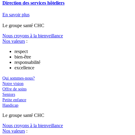
Direction des services hôteliers
En savoir plus
Le
g
roupe s
a
nté CHC
Nous croyons à la bienveillance
Nos valeurs
:
respect
bien-être
responsabilité
excellence
Qui sommes-nous?
Notre vision
Offre de soins
Seniors
Petite enfance
Handicap
Le
g
roupe s
a
nté CHC
Nous croyons à la bienveillance
Nos valeurs
: