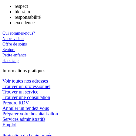
respect
bien-être
responsabilité
excellence
Qui sommes-nous?
Notre vision
Offre de soins
Seniors
Petite enfance
Handicap
In
f
ormations pra
t
iques
Voir toutes nos adresses
Trouver un professionnel
Trouver un service
Trouver une consultation
Prendre RDV
Annuler un rendez-vous
Préparer votre hospitalisation
Services administratifs
Emploi​
Protection de la vie privée