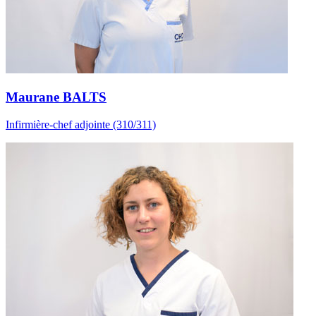
Maurane BALTS
Infirmière-chef adjointe (310/311)