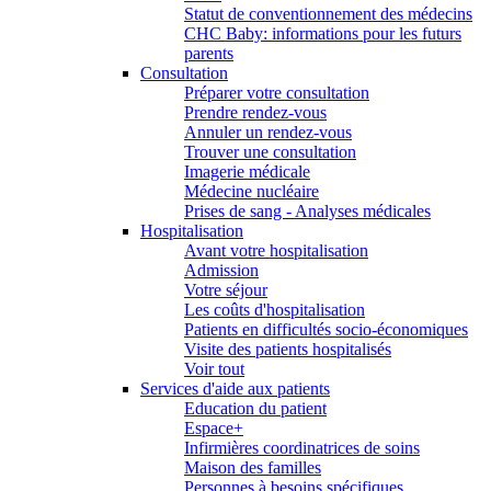
Statut de conventionnement des médecins
CHC Baby: informations pour les futurs
parents
Consultation
Préparer votre consultation
Prendre rendez-vous
Annuler un rendez-vous
Trouver une consultation
Imagerie médicale
Médecine nucléaire
Prises de sang - Analyses médicales
Hospitalisation
Avant votre hospitalisation
Admission
Votre séjour
Les coûts d'hospitalisation
Patients en difficultés socio-économiques
Visite des patients hospitalisés
Voir tout
Services d'aide aux patients
Education du patient
Espace+
Infirmières coordinatrices de soins
Maison des familles
Personnes à besoins spécifiques