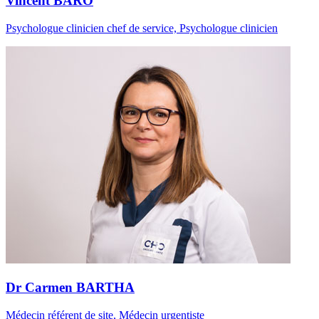
Vincent BARO
Psychologue clinicien chef de service, Psychologue clinicien
Dr Carmen BARTHA
Médecin référent de site, Médecin urgentiste