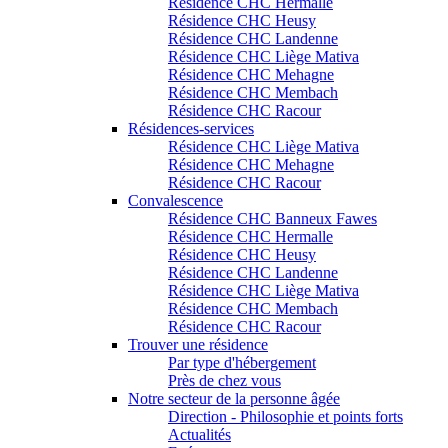
Résidence CHC Hermalle
Résidence CHC Heusy
Résidence CHC Landenne
Résidence CHC Liège Mativa
Résidence CHC Mehagne
Résidence CHC Membach
Résidence CHC Racour
Résidences-services
Résidence CHC Liège Mativa
Résidence CHC Mehagne
Résidence CHC Racour
Convalescence
Résidence CHC Banneux Fawes
Résidence CHC Hermalle
Résidence CHC Heusy
Résidence CHC Landenne
Résidence CHC Liège Mativa
Résidence CHC Membach
Résidence CHC Racour
Trouver une résidence
Par type d'hébergement
Près de chez vous
Notre secteur de la personne âgée
Direction - Philosophie et points forts
Actualités