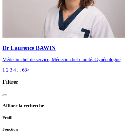
Dr Laurence BAWIN
Médecin chef de service, Médecin chef d'unité, Gynécologue
1
2
3
4
...
68
>
Filtrer
Affiner la recherche
Profil
Fonction