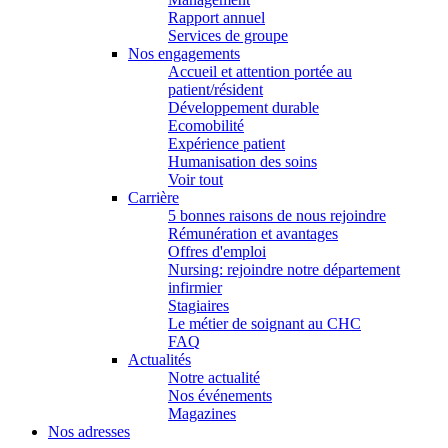
Rapport annuel
Services de groupe
Nos engagements
Accueil et attention portée au
patient/résident
Développement durable
Ecomobilité
Expérience patient
Humanisation des soins
Voir tout
Carrière
5 bonnes raisons de nous rejoindre
Rémunération et avantages
Offres d'emploi
Nursing: rejoindre notre département
infirmier
Stagiaires
Le métier de soignant au CHC
FAQ
Actualités
Notre actualité
Nos événements
Magazines
Nos adresses