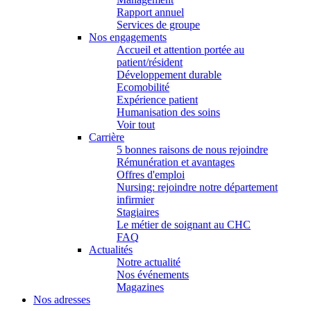
Rapport annuel
Services de groupe
Nos engagements
Accueil et attention portée au
patient/résident
Développement durable
Ecomobilité
Expérience patient
Humanisation des soins
Voir tout
Carrière
5 bonnes raisons de nous rejoindre
Rémunération et avantages
Offres d'emploi
Nursing: rejoindre notre département
infirmier
Stagiaires
Le métier de soignant au CHC
FAQ
Actualités
Notre actualité
Nos événements
Magazines
Nos adresses