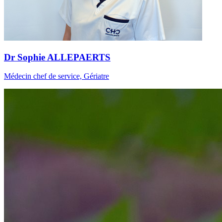
Dr Sophie ALLEPAERTS
Médecin chef de service, Gériatre