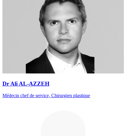
Dr Ali AL-AZZEH
Médecin chef de service, Chirurgien plastique