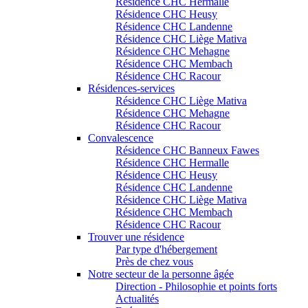
Résidence CHC Hermalle
Résidence CHC Heusy
Résidence CHC Landenne
Résidence CHC Liège Mativa
Résidence CHC Mehagne
Résidence CHC Membach
Résidence CHC Racour
Résidences-services
Résidence CHC Liège Mativa
Résidence CHC Mehagne
Résidence CHC Racour
Convalescence
Résidence CHC Banneux Fawes
Résidence CHC Hermalle
Résidence CHC Heusy
Résidence CHC Landenne
Résidence CHC Liège Mativa
Résidence CHC Membach
Résidence CHC Racour
Trouver une résidence
Par type d'hébergement
Près de chez vous
Notre secteur de la personne âgée
Direction - Philosophie et points forts
Actualités