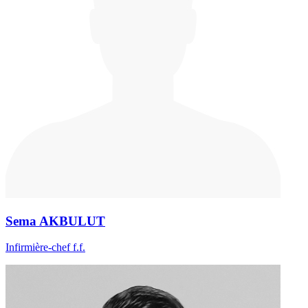
Sema AKBULUT
Infirmière-chef f.f.