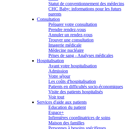
Statut de conventionnement des médecins
CHC Baby: informations pour les futurs
parents
Consultation
Préparer votre consultation
Prendre rendez-vous
Annuler un rendez-vous
Trouver une consultation
Imagerie médicale
Médecine nucléaire
Prises de sang - Analyses médicales
Hospitalisation
Avant votre hospitalisation
Admission
Votre séjour
Les coûts d'hospitalisation
Patients en difficultés socio-économiques
Visite des patients hospitalisés
Voir tout
Services d'aide aux patients
Education du patient
Espace+
Infirmières coordinatrices de soins
Maison des familles
Personnes à besoins spécifiques