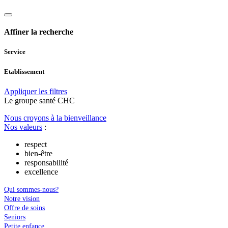
Affiner la recherche
Service
Etablissement
Appliquer les filtres
Le
g
roupe s
a
nté CHC
Nous croyons à la bienveillance
Nos valeurs
:
respect
bien-être
responsabilité
excellence
Qui sommes-nous?
Notre vision
Offre de soins
Seniors
Petite enfance