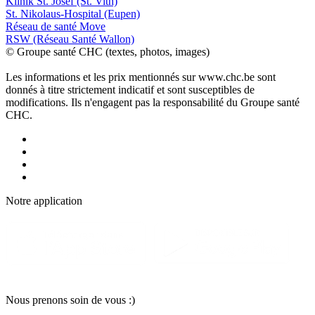
Klinik St. Josef (St. Vith)
St. Nikolaus-Hospital (Eupen)
Réseau de santé Move
RSW (Réseau Santé Wallon)
© Groupe santé CHC (textes, photos, images)
Les informations et les prix mentionnés sur www.chc.be sont
donnés à titre strictement indicatif et sont susceptibles de
modifications. Ils n'engagent pas la responsabilité du Groupe santé
CHC.
Notre applic
a
tion
Nous pr
e
nons soin
d
e vous :)