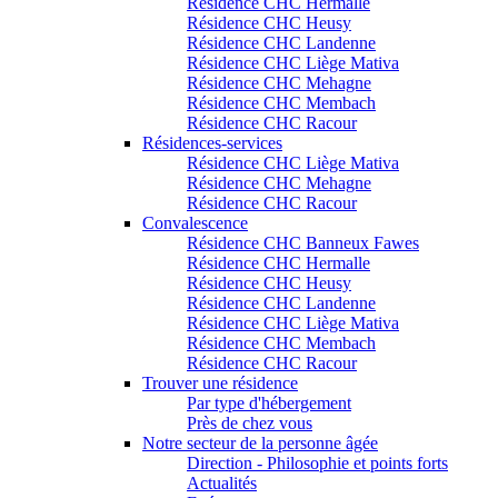
Résidence CHC Hermalle
Résidence CHC Heusy
Résidence CHC Landenne
Résidence CHC Liège Mativa
Résidence CHC Mehagne
Résidence CHC Membach
Résidence CHC Racour
Résidences-services
Résidence CHC Liège Mativa
Résidence CHC Mehagne
Résidence CHC Racour
Convalescence
Résidence CHC Banneux Fawes
Résidence CHC Hermalle
Résidence CHC Heusy
Résidence CHC Landenne
Résidence CHC Liège Mativa
Résidence CHC Membach
Résidence CHC Racour
Trouver une résidence
Par type d'hébergement
Près de chez vous
Notre secteur de la personne âgée
Direction - Philosophie et points forts
Actualités