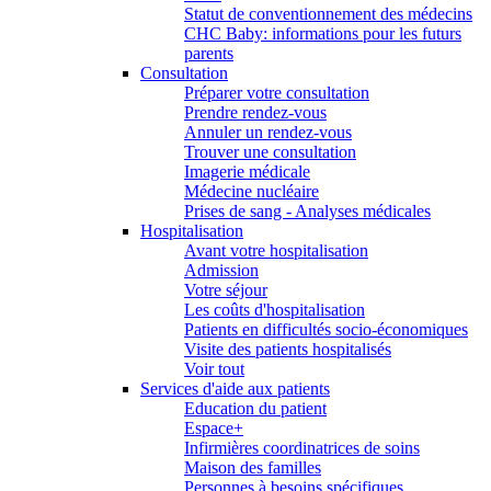
Statut de conventionnement des médecins
CHC Baby: informations pour les futurs
parents
Consultation
Préparer votre consultation
Prendre rendez-vous
Annuler un rendez-vous
Trouver une consultation
Imagerie médicale
Médecine nucléaire
Prises de sang - Analyses médicales
Hospitalisation
Avant votre hospitalisation
Admission
Votre séjour
Les coûts d'hospitalisation
Patients en difficultés socio-économiques
Visite des patients hospitalisés
Voir tout
Services d'aide aux patients
Education du patient
Espace+
Infirmières coordinatrices de soins
Maison des familles
Personnes à besoins spécifiques