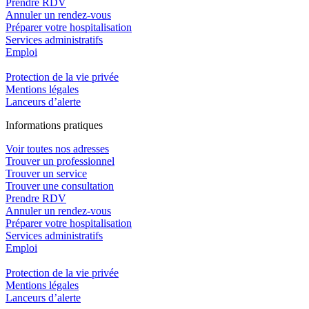
Prendre RDV
Annuler un rendez-vous
Préparer votre hospitalisation
Services administratifs
Emploi​
Protection de la vie privée
Mentions légales
Lanceurs d’alerte
In
f
ormations pra
t
iques
Voir toutes nos adresses
Trouver un professionnel
Trouver un service
Trouver une consultation
Prendre RDV
Annuler un rendez-vous
Préparer votre hospitalisation
Services administratifs
Emploi​
Protection de la vie privée
Mentions légales
Lanceurs d’alerte