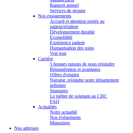
Rapport annuel
Services de groupe
Nos engagements
Accueil et attention portée au
patient/résident
Développement durable
Ecomobilité
Expérience patient
Humanisation des soins
Voir tout
Carrière
5 bonnes raisons de nous rejoindre
Rémunération et avantages
Offres d'emploi
Nursing: rejoindre notre département
infirmier
Stagiaires
Le métier de soignant au CHC
FAQ
Actualités
Notre actualité
Nos événements
Magazines
Nos adresses