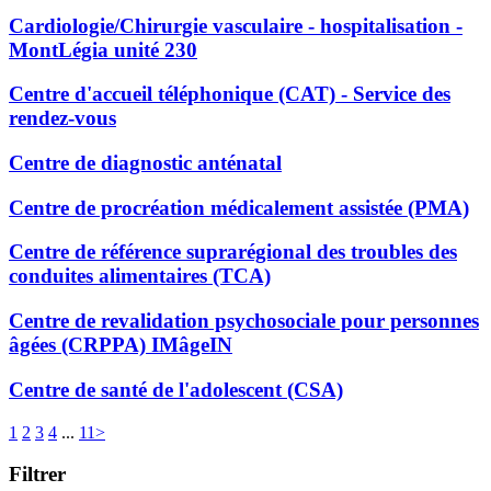
Cardiologie/Chirurgie vasculaire - hospitalisation -
MontLégia unité 230
Centre d'accueil téléphonique (CAT) - Service des
rendez-vous
Centre de diagnostic anténatal
Centre de procréation médicalement assistée (PMA)
Centre de référence suprarégional des troubles des
conduites alimentaires (TCA)
Centre de revalidation psychosociale pour personnes
âgées (CRPPA) IMâgeIN
Centre de santé de l'adolescent (CSA)
1
2
3
4
...
11
>
Filtrer