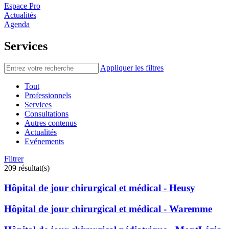
Espace Pro
Actualités
Agenda
Services
Appliquer les filtres
Tout
Professionnels
Services
Consultations
Autres contenus
Actualités
Evénements
Filtrer
209 résultat(s)
Hôpital de jour chirurgical et médical - Heusy
Hôpital de jour chirurgical et médical - Waremme