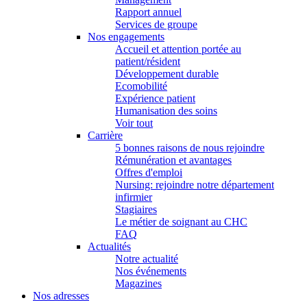
Rapport annuel
Services de groupe
Nos engagements
Accueil et attention portée au
patient/résident
Développement durable
Ecomobilité
Expérience patient
Humanisation des soins
Voir tout
Carrière
5 bonnes raisons de nous rejoindre
Rémunération et avantages
Offres d'emploi
Nursing: rejoindre notre département
infirmier
Stagiaires
Le métier de soignant au CHC
FAQ
Actualités
Notre actualité
Nos événements
Magazines
Nos adresses