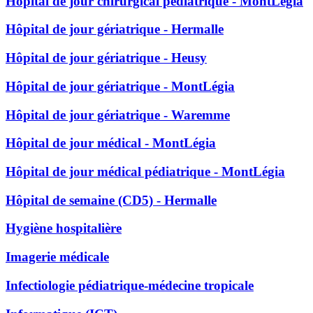
Hôpital de jour chirurgical pédiatrique - MontLégia
Hôpital de jour gériatrique - Hermalle
Hôpital de jour gériatrique - Heusy
Hôpital de jour gériatrique - MontLégia
Hôpital de jour gériatrique - Waremme
Hôpital de jour médical - MontLégia
Hôpital de jour médical pédiatrique - MontLégia
Hôpital de semaine (CD5) - Hermalle
Hygiène hospitalière
Imagerie médicale
Infectiologie pédiatrique-médecine tropicale