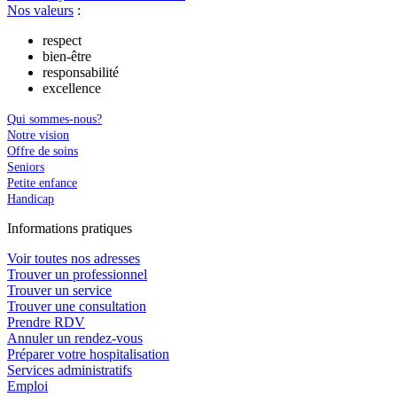
Nos valeurs
:
respect
bien-être
responsabilité
excellence
Qui sommes-nous?
Notre vision
Offre de soins
Seniors
Petite enfance
Handicap
In
f
ormations pra
t
iques
Voir toutes nos adresses
Trouver un professionnel
Trouver un service
Trouver une consultation
Prendre RDV
Annuler un rendez-vous
Préparer votre hospitalisation
Services administratifs
Emploi​