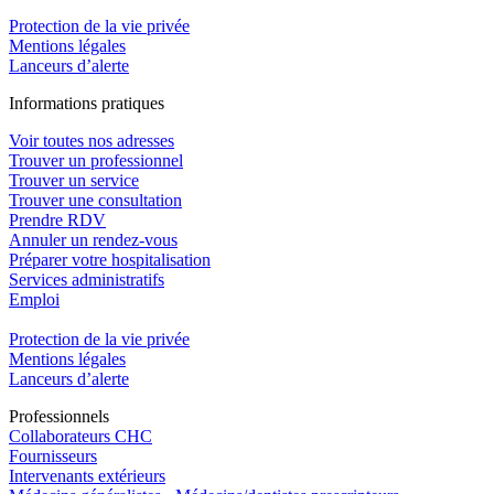
Protection de la vie privée
Mentions légales
Lanceurs d’alerte
In
f
ormations pra
t
iques
Voir toutes nos adresses
Trouver un professionnel
Trouver un service
Trouver une consultation
Prendre RDV
Annuler un rendez-vous
Préparer votre hospitalisation
Services administratifs
Emploi​
Protection de la vie privée
Mentions légales
Lanceurs d’alerte
Pro
f
essionn
e
ls
Collaborateurs CHC
Fournisseurs
Intervenants extérieurs