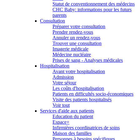
Statut de conventionnement des médecins
CHC Baby: informations pour les futurs
parents
Consultation
Préparer votre consultation
Prendre rendez-vous
Annuler un rendez-vous
Trouver une consultation
Imagerie médicale
Médecine nucléaire
Prises de sang - Analyses médicales
Hospitalisation
Avant votre hospitalisation
Admission
Votre séjour
Les coûts d'hospitalisation
Patients en difficultés socio-économiques
Visite des patients hospitalisés
Voir tout
Services d'aide aux patients
Education du patient
Espace+
Infirmières coordinatrices de soins
Maison des familles
Personnes à besoins spécifiques