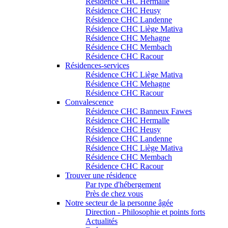
Résidence CHC Hermalle
Résidence CHC Heusy
Résidence CHC Landenne
Résidence CHC Liège Mativa
Résidence CHC Mehagne
Résidence CHC Membach
Résidence CHC Racour
Résidences-services
Résidence CHC Liège Mativa
Résidence CHC Mehagne
Résidence CHC Racour
Convalescence
Résidence CHC Banneux Fawes
Résidence CHC Hermalle
Résidence CHC Heusy
Résidence CHC Landenne
Résidence CHC Liège Mativa
Résidence CHC Membach
Résidence CHC Racour
Trouver une résidence
Par type d'hébergement
Près de chez vous
Notre secteur de la personne âgée
Direction - Philosophie et points forts
Actualités