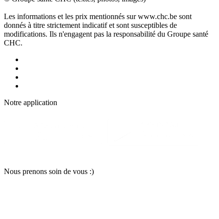
Les informations et les prix mentionnés sur www.chc.be sont
donnés à titre strictement indicatif et sont susceptibles de
modifications. Ils n'engagent pas la responsabilité du Groupe santé
CHC.
Notre applic
a
tion
Nous pr
e
nons soin
d
e vous :)