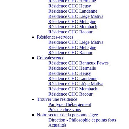
Résidence CHC Hermalle
Résidence CHC Heusy
Résidence CHC Landenne
Résidence CHC Liège Mativa
Résidence CHC Mehagne
Résidence CHC Membach
Résidence CHC Racour
Résidences-services
Résidence CHC Liège Mativa
Résidence CHC Mehagne
Résidence CHC Racour
Convalescence
Résidence CHC Banneux Fawes
Résidence CHC Hermalle
Résidence CHC Heusy
Résidence CHC Landenne
Résidence CHC Liège Mativa
Résidence CHC Membach
Résidence CHC Racour
Trouver une résidence
Par type d'hébergement
Près de chez vous
Notre secteur de la personne âgée
Direction - Philosophie et points forts
Actualités