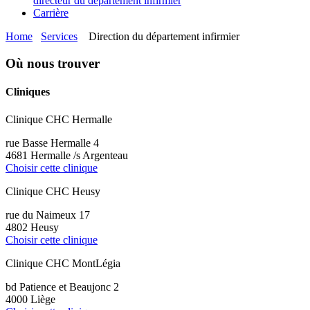
directeur du département infirmier
Carrière
Home
Services
Direction du département infirmier
Où nous trouver
Cliniques
Clinique CHC Hermalle
rue Basse Hermalle 4
4681 Hermalle /s Argenteau
Choisir cette clinique
Clinique CHC Heusy
rue du Naimeux 17
4802 Heusy
Choisir cette clinique
Clinique CHC MontLégia
bd Patience et Beaujonc 2
4000 Liège