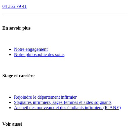
04 355 79 41
En savoir plus
Notre engagement
Notre philosophie des soins
Stage et carrière
Rejoindre le département infirmier
Stagiaires infirmiers, sages-femmes et aides-soignants
Accueil des nouveaux et des étudiants infirmiers (ICANE)
Voir aussi