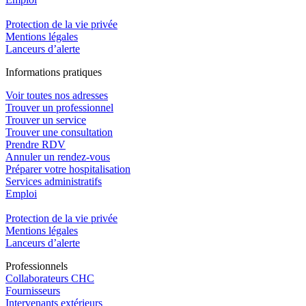
Protection de la vie privée
Mentions légales
Lanceurs d’alerte
In
f
ormations pra
t
iques
Voir toutes nos adresses
Trouver un professionnel
Trouver un service
Trouver une consultation
Prendre RDV
Annuler un rendez-vous
Préparer votre hospitalisation
Services administratifs
Emploi​
Protection de la vie privée
Mentions légales
Lanceurs d’alerte
Pro
f
essionn
e
ls
Collaborateurs CHC
Fournisseurs
Intervenants extérieurs