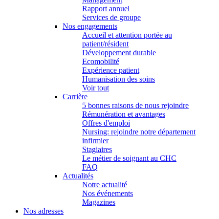
Rapport annuel
Services de groupe
Nos engagements
Accueil et attention portée au
patient/résident
Développement durable
Ecomobilité
Expérience patient
Humanisation des soins
Voir tout
Carrière
5 bonnes raisons de nous rejoindre
Rémunération et avantages
Offres d'emploi
Nursing: rejoindre notre département
infirmier
Stagiaires
Le métier de soignant au CHC
FAQ
Actualités
Notre actualité
Nos événements
Magazines
Nos adresses