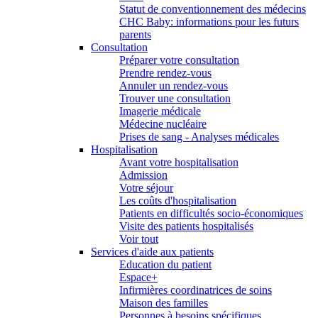
Statut de conventionnement des médecins
CHC Baby: informations pour les futurs
parents
Consultation
Préparer votre consultation
Prendre rendez-vous
Annuler un rendez-vous
Trouver une consultation
Imagerie médicale
Médecine nucléaire
Prises de sang - Analyses médicales
Hospitalisation
Avant votre hospitalisation
Admission
Votre séjour
Les coûts d'hospitalisation
Patients en difficultés socio-économiques
Visite des patients hospitalisés
Voir tout
Services d'aide aux patients
Education du patient
Espace+
Infirmières coordinatrices de soins
Maison des familles
Personnes à besoins spécifiques