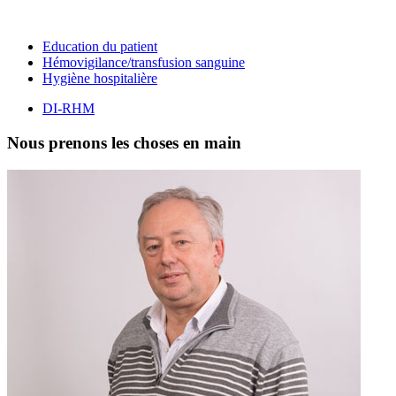
Education du patient
Hémovigilance/transfusion sanguine
Hygiène hospitalière
DI-RHM
Nous prenons les choses en main