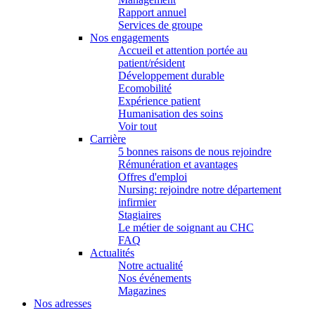
Rapport annuel
Services de groupe
Nos engagements
Accueil et attention portée au
patient/résident
Développement durable
Ecomobilité
Expérience patient
Humanisation des soins
Voir tout
Carrière
5 bonnes raisons de nous rejoindre
Rémunération et avantages
Offres d'emploi
Nursing: rejoindre notre département
infirmier
Stagiaires
Le métier de soignant au CHC
FAQ
Actualités
Notre actualité
Nos événements
Magazines
Nos adresses