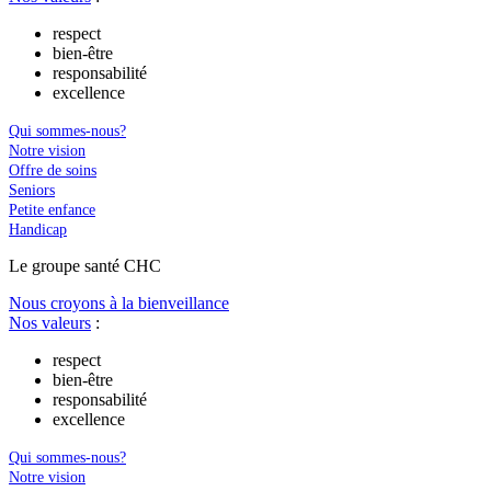
respect
bien-être
responsabilité
excellence
Qui sommes-nous?
Notre vision
Offre de soins
Seniors
Petite enfance
Handicap
Le
g
roupe s
a
nté CHC
Nous croyons à la bienveillance
Nos valeurs
:
respect
bien-être
responsabilité
excellence
Qui sommes-nous?
Notre vision