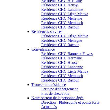
Résidence CHC Hermalle
Résidence CHC Heusy
Résidence CHC Landenne
Résidence CHC Liège Mativa
Résidence CHC Mehagne
Résidence CHC Membach
Résidence CHC Racour
Résidences-services
Résidence CHC Liège Mativa
Résidence CHC Mehagne
Résidence CHC Racour
Convalescence
Résidence CHC Banneux Fawes
Résidence CHC Hermalle
Résidence CHC Heusy
Résidence CHC Landenne
Résidence CHC Liège Mativa
Résidence CHC Membach
Résidence CHC Racour
Trouver une résidence
Par type d'hébergement
Près de chez vous
Notre secteur de la personne âgée
Direction - Philosophie et points forts
Actualités