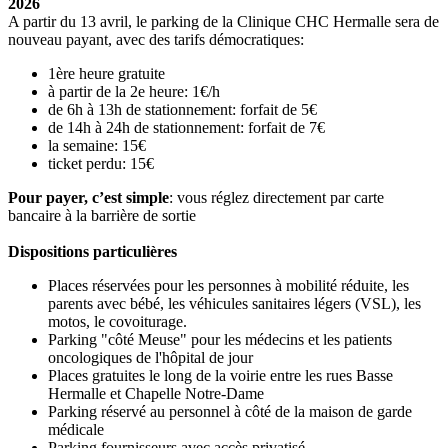
2026
A partir du 13 avril, le parking de la Clinique CHC Hermalle sera de
nouveau payant, avec des tarifs démocratiques:
1ère heure gratuite
à partir de la 2e heure: 1€/h
de 6h à 13h de stationnement: forfait de 5€
de 14h à 24h de stationnement: forfait de 7€
la semaine: 15€
ticket perdu: 15€
Pour payer, c’est simple
: vous réglez directement par carte
bancaire à la barrière de sortie
Dispositions particulières
Places réservées pour les personnes à mobilité réduite, les
parents avec bébé, les véhicules sanitaires légers (VSL), les
motos, le covoiturage.
Parking "côté Meuse" pour les médecins et les patients
oncologiques de l'hôpital de jour
Places gratuites le long de la voirie entre les rues Basse
Hermalle et Chapelle Notre-Dame
Parking réservé au personnel à côté de la maison de garde
médicale
Parking fournisseurs avec accès privatisé