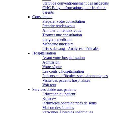
Statut de conventionnement des médecins
CHC Baby: informations pour les futurs
parents
Consultation
Préparer votre consultation
Prendre rendez-vous
Annuler un rendez-vous
Trouver une consultation
Imagerie médicale
Médecine nucléaire
Prises de sang - Analyses médicales
Hospitalisation
Avant votre hospitalisation
Admission
Votre séjour
Les coûts d'hospitalisation
Patients en difficultés socio-économiques
Visite des patients hospitalisés
Voir tout
Services d'aide aux patients
Education du patient
Espace+
Infirmières coordinatrices de soins
Maison des familles
Personnes à besoins spécifiques