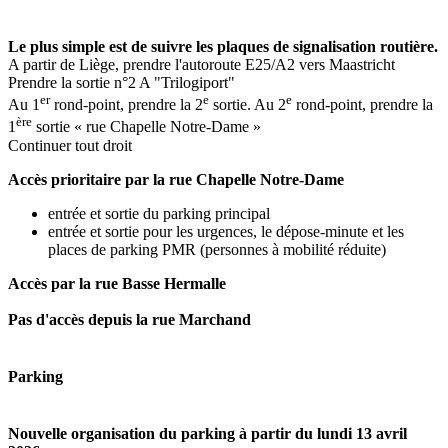
Le plus simple est de suivre les plaques de signalisation routière.
A partir de Liège, prendre l'autoroute E25/A2 vers Maastricht
Prendre la sortie n°2 A "Trilogiport"
er
e
e
Au 1
rond-point, prendre la 2
sortie. Au 2
rond-point, prendre la
ère
1
sortie « rue Chapelle Notre-Dame »
Continuer tout droit
Accès prioritaire par la rue Chapelle Notre-Dame
entrée et sortie du parking principal
entrée et sortie pour les urgences, le dépose-minute et les
places de parking PMR (personnes à mobilité réduite)
Accès par la rue Basse Hermalle
Pas d'accès depuis la rue Marchand
Parking
Nouvelle organisation du parking à partir du lundi 13 avril