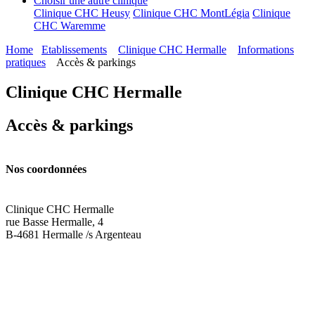
Choisir une autre clinique
Clinique CHC Heusy
Clinique CHC MontLégia
Clinique
CHC Waremme
Home
Etablissements
Clinique CHC Hermalle
Informations
pratiques
Accès & parkings
Clinique CHC Hermalle
Accès & parkings
Nos coordonnées
Clinique CHC Hermalle
rue Basse Hermalle, 4
B-4681 Hermalle /s Argenteau