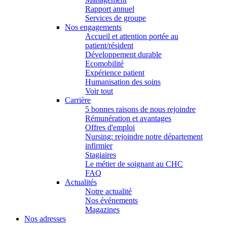
Rapport annuel
Services de groupe
Nos engagements
Accueil et attention portée au
patient/résident
Développement durable
Ecomobilité
Expérience patient
Humanisation des soins
Voir tout
Carrière
5 bonnes raisons de nous rejoindre
Rémunération et avantages
Offres d'emploi
Nursing: rejoindre notre département
infirmier
Stagiaires
Le métier de soignant au CHC
FAQ
Actualités
Notre actualité
Nos événements
Magazines
Nos adresses