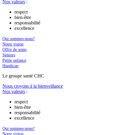
Nos valeurs
:
respect
bien-être
responsabilité
excellence
Qui sommes-nous?
Notre vision
Offre de soins
Seniors
Petite enfance
Handicap
Le
g
roupe s
a
nté CHC
Nous croyons à la bienveillance
Nos valeurs
:
respect
bien-être
responsabilité
excellence
Qui sommes-nous?
Notre vision