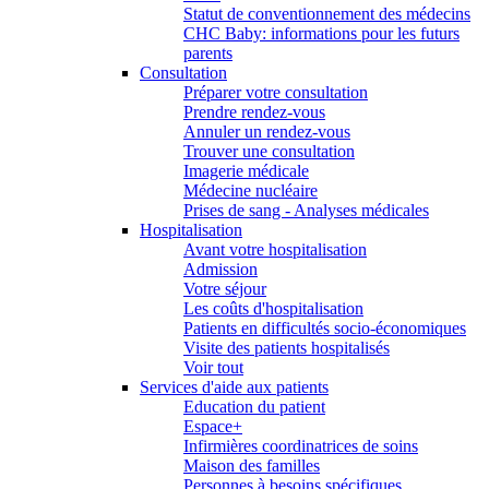
Statut de conventionnement des médecins
CHC Baby: informations pour les futurs
parents
Consultation
Préparer votre consultation
Prendre rendez-vous
Annuler un rendez-vous
Trouver une consultation
Imagerie médicale
Médecine nucléaire
Prises de sang - Analyses médicales
Hospitalisation
Avant votre hospitalisation
Admission
Votre séjour
Les coûts d'hospitalisation
Patients en difficultés socio-économiques
Visite des patients hospitalisés
Voir tout
Services d'aide aux patients
Education du patient
Espace+
Infirmières coordinatrices de soins
Maison des familles
Personnes à besoins spécifiques