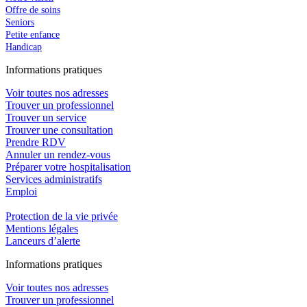
Offre de soins
Seniors
Petite enfance
Handicap
In
f
ormations pra
t
iques
Voir toutes nos adresses
Trouver un professionnel
Trouver un service
Trouver une consultation
Prendre RDV
Annuler un rendez-vous
Préparer votre hospitalisation
Services administratifs
Emploi​
Protection de la vie privée
Mentions légales
Lanceurs d’alerte
In
f
ormations pra
t
iques
Voir toutes nos adresses
Trouver un professionnel