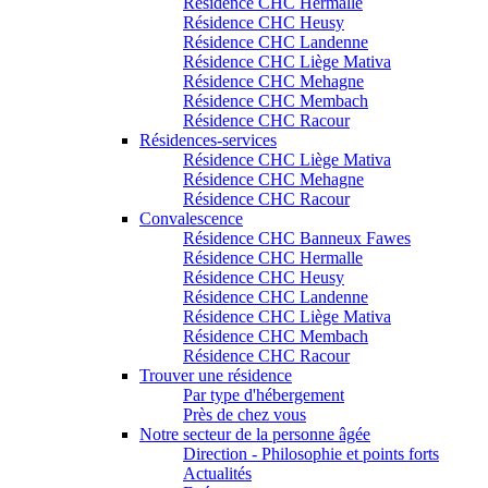
Résidence CHC Hermalle
Résidence CHC Heusy
Résidence CHC Landenne
Résidence CHC Liège Mativa
Résidence CHC Mehagne
Résidence CHC Membach
Résidence CHC Racour
Résidences-services
Résidence CHC Liège Mativa
Résidence CHC Mehagne
Résidence CHC Racour
Convalescence
Résidence CHC Banneux Fawes
Résidence CHC Hermalle
Résidence CHC Heusy
Résidence CHC Landenne
Résidence CHC Liège Mativa
Résidence CHC Membach
Résidence CHC Racour
Trouver une résidence
Par type d'hébergement
Près de chez vous
Notre secteur de la personne âgée
Direction - Philosophie et points forts
Actualités